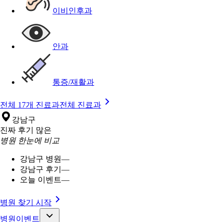
이비인후과
안과
통증/재활과
전체 17개 진료과
전체 진료과
강남구
진짜 후기 많은
병원 한눈에 비교
강남구 병원
—
강남구 후기
—
오늘 이벤트
—
병원 찾기 시작
병원이벤트