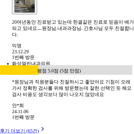
20여년동안 진료받고 있는데 한결같은 진료로 믿음이 배가
되고 있네요ㅡ원장님.내과과장님. 간호사님 모두 친절합니
다.
익명
23.12.29
1번째 방문
화성열린내과의원
평점 5.0점 (5점 만점)
*원장님과 직원분들다 친절하시고 좋았어요 기침이 오래
가서 정확한 검사를 위해 방문했는데 잘한 선택인 듯 해요
검사 비용도 생각보다 많이 나오지 않았네요
안*희
24.11.06
1번째 방문
후기 더보기 (65건)