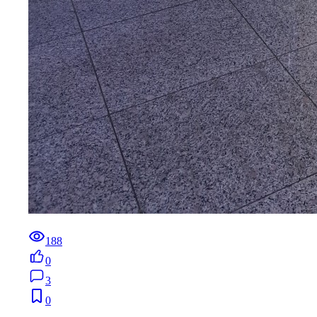
188
0
3
0