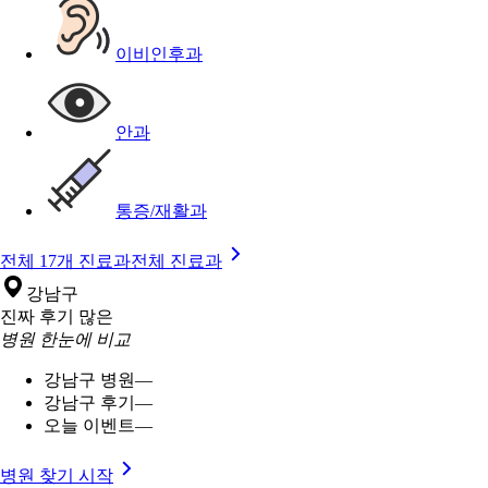
이비인후과
안과
통증/재활과
전체 17개 진료과
전체 진료과
강남구
진짜 후기 많은
병원 한눈에 비교
강남구 병원
—
강남구 후기
—
오늘 이벤트
—
병원 찾기 시작