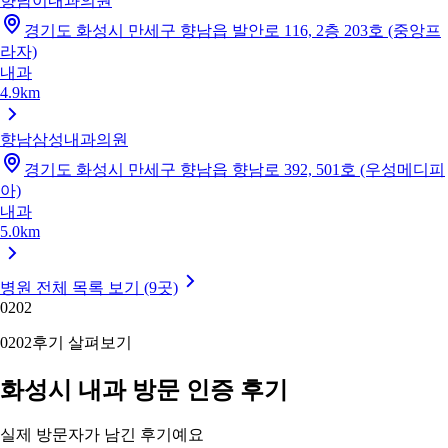
향남이내과의원
경기도 화성시 만세구 향남읍 발안로 116, 2층 203호 (중앙프
라자)
내과
4.9km
향남삼성내과의원
경기도 화성시 만세구 향남읍 향남로 392, 501호 (우성메디피
아)
내과
5.0km
병원 전체 목록 보기 (9곳)
02
02
02
02
후기 살펴보기
화성시 내과 방문 인증 후기
실제 방문자가 남긴 후기예요