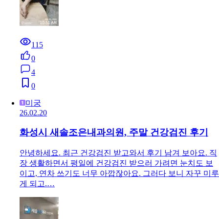
115
0
4
0
미궁
26.02.20
화성시 새솔조은내과의원, 주말 건강검진 후기
안녕하세요. 최근 건강검진 받고와서 후기 남겨 보아요. 직
장 생활하면서 평일에 건강검진 받으러 가려면 눈치도 보
이고, 연차 쓰기도 너무 아깝잖아요. 그러다 보니 자꾸 미루
게 되고.…