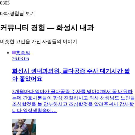
03
03
03
03
경험담 보기
커뮤니티 경험 — 화성시 내과
비슷한 고민을 가진 사람들의 이야기
홍숙의
26.03.05
화성시 권내과의원, 골다공증 주사 대기시간 짧
아 좋았어요
3개월마다 엄마가 골다공증 주사를 맞아야해서 꼭 내원하
는데 간호사분들이 항상 친절하시고 의사 선생님도 노인들
조심할것을 늘 당부하시고 조심할것을 알려주셔서 감사합
니다 일상생활속에…