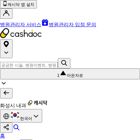
캐시닥 앱 설치
병원관리자 서비스
병원관리자 입점 문의
1
마운자로
화성시 내과
한국어
홈