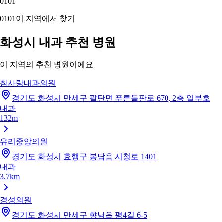
01
01
01
01
이 지역에서 찾기
화성시 내과 추천 병원
이 지역의 추천 병원이에요
참사랑내과의원
경기도 화성시 만세구 팔탄면 푸른들판로 670, 2층 일부호
내과
132m
유리중앙의원
경기도 화성시 효행구 봉담읍 시청로 1401
내과
3.7km
경성의원
경기도 화성시 만세구 향남읍 평4길 6-5