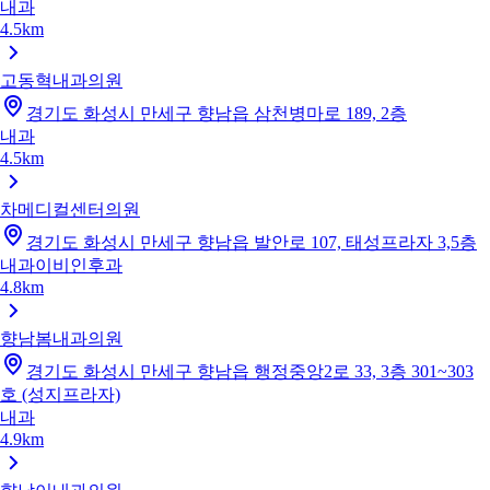
내과
4.5km
고동혁내과의원
경기도 화성시 만세구 향남읍 삼천병마로 189, 2층
내과
4.5km
차메디컬센터의원
경기도 화성시 만세구 향남읍 발안로 107, 태성프라자 3,5층
내과
이비인후과
4.8km
향남봄내과의원
경기도 화성시 만세구 향남읍 행정중앙2로 33, 3층 301~303
호 (성지프라자)
내과
4.9km