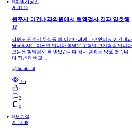
이박사공인
26.01.15
원주시 이건내과의원에서 혈액검사 결과 양호해
요
강원도 원주시 무실동 에 이건내과에 다녀왔어요 이건내과
담당의사는 이권엽 입니다 병명은 고혈압 고지혈증 입니다
오늘은 혈액검사 를 받았습니다 검사 결과는 양호 했습니
다 작년과 비교…
195
1
2
0
오기석
25.12.08