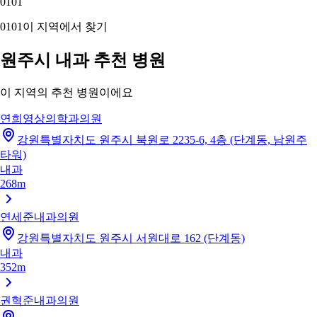
01
01
01
01
이 지역에서 찾기
원주시 내과 추천 병원
이 지역의 추천 병원이에요
연희영상의학과의원
강원특별자치도 원주시 북원로 2235-6, 4층 (단계동, 남원주
타워)
내과
268m
연세준내과의원
강원특별자치도 원주시 서원대로 162 (단계동)
내과
352m
권혁준내과의원