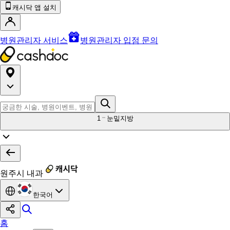
캐시닥 앱 설치
병원관리자 서비스
병원관리자 입점 문의
1
눈밑지방
원주시 내과
한국어
홈