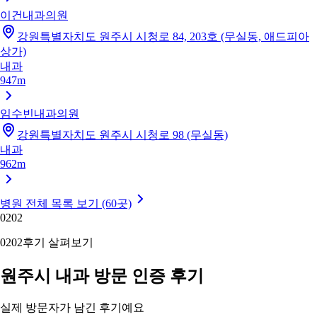
이건내과의원
강원특별자치도 원주시 시청로 84, 203호 (무실동, 애드피아
상가)
내과
947m
임수빈내과의원
강원특별자치도 원주시 시청로 98 (무실동)
내과
962m
병원 전체 목록 보기 (60곳)
02
02
02
02
후기 살펴보기
원주시 내과 방문 인증 후기
실제 방문자가 남긴 후기예요