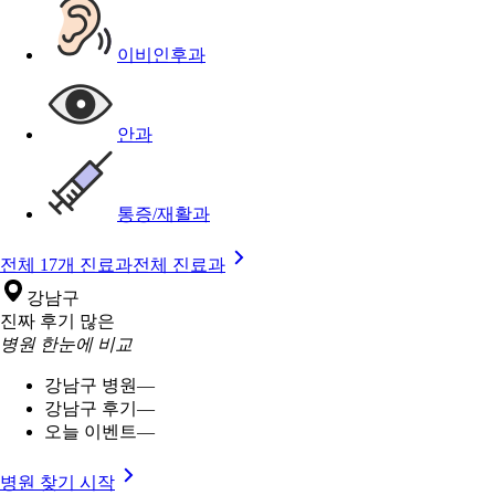
이비인후과
안과
통증/재활과
전체 17개 진료과
전체 진료과
강남구
진짜 후기 많은
병원 한눈에 비교
강남구 병원
—
강남구 후기
—
오늘 이벤트
—
병원 찾기 시작