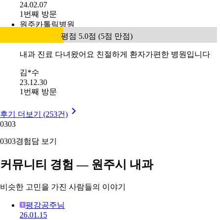
24.02.07
1번째 방문
원주카톨릭병원
평점 5.0점 (5점 만점)
내과 진료 다녀왔어요 친절하게 환자가편한 병원입니다
김*수
23.12.30
1번째 방문
후기 더보기 (253건)
03
03
03
03
경험담 보기
커뮤니티 경험 — 원주시 내과
비슷한 고민을 가진 사람들의 이야기
평강공주님
26.01.15