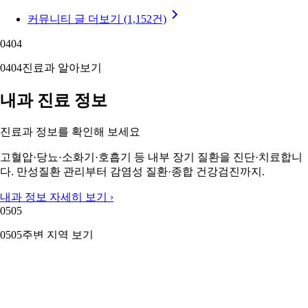
커뮤니티 글 더보기 (1,152건)
04
04
04
04
진료과 알아보기
내과 진료 정보
진료과 정보를 확인해 보세요
고혈압·당뇨·소화기·호흡기 등 내부 장기 질환을 진단·치료합니
다. 만성질환 관리부터 감염성 질환·종합 건강검진까지.
내과 정보 자세히 보기 ›
05
05
05
05
주변 지역 보기
근처 지역 내과
주변 지역도 둘러보세요