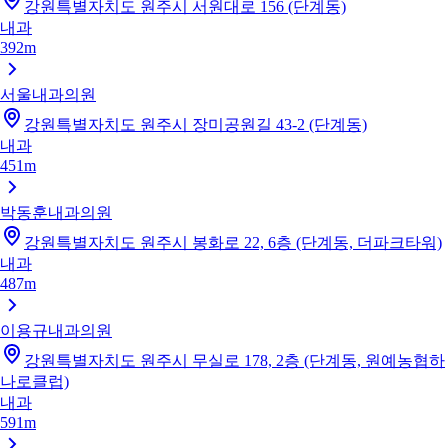
강원특별자치도 원주시 서원대로 156 (단계동)
내과
392m
서울내과의원
강원특별자치도 원주시 장미공원길 43-2 (단계동)
내과
451m
박동훈내과의원
강원특별자치도 원주시 봉화로 22, 6층 (단계동, 더파크타워)
내과
487m
이용규내과의원
강원특별자치도 원주시 무실로 178, 2층 (단계동, 원예농협하
나로클럽)
내과
591m