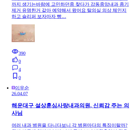
까지 생기는바람에 고민하던중 찾다가 강동중앙내과 종기
제거 유명한거 같아 예약해서 왔어요 탈의실 의상 체인지
하고 슬리퍼 보자마자 빵…
390
0
4
0
이우순
26.04.07
해운대구 설상훈심사랑내과의원, 신뢰감 주는 의
사님
여러 내과 병원을 다니다보니 각 병원마다의 특징이랄까?