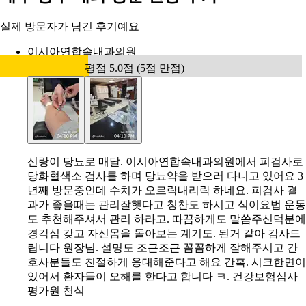
실제 방문자가 남긴 후기예요
이시아연합속내과의원
평점 5.0점 (5점 만점)
신랑이 당뇨로 매달. 이시아연합속내과의원에서 피검사로
당화혈색소 검사를 하며 당뇨약을 받으러 다니고 있어요 3
년째 방문중인데 수치가 오르락내리락 하네요. 피검사 결
과가 좋을때는 관리잘햇다고 칭찬도 하시고 식이요법 운동
도 추천해주셔서 관리 하라고. 따끔하게도 말씀주신덕분에
경각심 갖고 자신몸을 돌아보는 계기도. 된거 같아 감사드
립니다 원장님. 설명도 조근조근 꼼꼼하게 잘해주시고 간
호사분들도 친절하게 응대해준다고 해요 간혹. 시크한면이
있어서 환자들이 오해를 한다고 합니다 ㅋ. 건강보험심사
평가원 천식