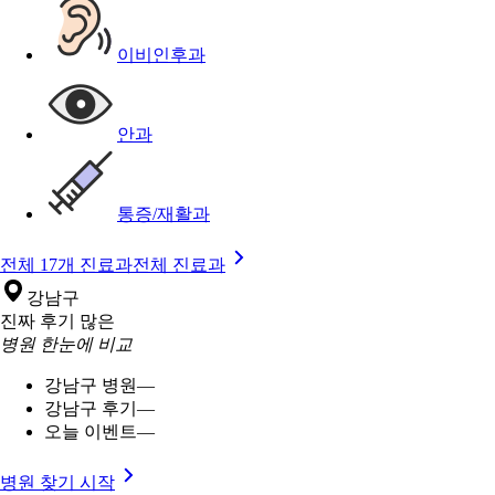
이비인후과
안과
통증/재활과
전체 17개 진료과
전체 진료과
강남구
진짜 후기 많은
병원 한눈에 비교
강남구 병원
—
강남구 후기
—
오늘 이벤트
—
병원 찾기 시작