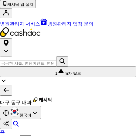
캐시닥 앱 설치
병원관리자 서비스
병원관리자 입점 문의
1
m자 탈모
대구 동구 내과
한국어
홈