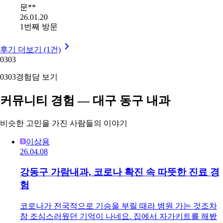
문**
26.01.20
1번째 방문
후기 더보기 (1건)
03
03
03
03
경험담 보기
커뮤니티 경험 — 대구 동구 내과
비슷한 고민을 가진 사람들의 이야기
이상용
26.04.08
강동구 가람내과, 코로나 확진 속 따뜻한 진료 경
험
코로나가 전국적으로 기승을 부릴 때라 병원 가는 것조차
참 조심스러웠던 기억이 나네요. 집에서 자가키트를 해봤