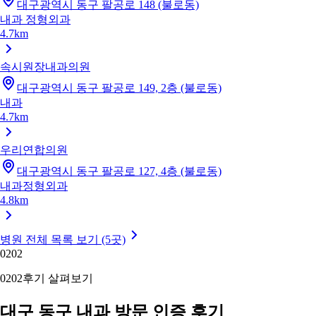
대구광역시 동구 팔공로 148 (불로동)
내과
정형외과
4.7km
속시원장내과의원
대구광역시 동구 팔공로 149, 2층 (불로동)
내과
4.7km
우리연합의원
대구광역시 동구 팔공로 127, 4층 (불로동)
내과
정형외과
4.8km
병원 전체 목록 보기 (5곳)
02
02
02
02
후기 살펴보기
대구 동구 내과 방문 인증 후기