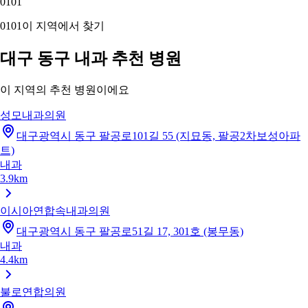
01
01
01
01
이 지역에서 찾기
대구 동구 내과 추천 병원
이 지역의 추천 병원이에요
성모내과의원
대구광역시 동구 팔공로101길 55 (지묘동, 팔공2차보성아파
트)
내과
3.9km
이시아연합속내과의원
대구광역시 동구 팔공로51길 17, 301호 (봉무동)
내과
4.4km
불로연합의원