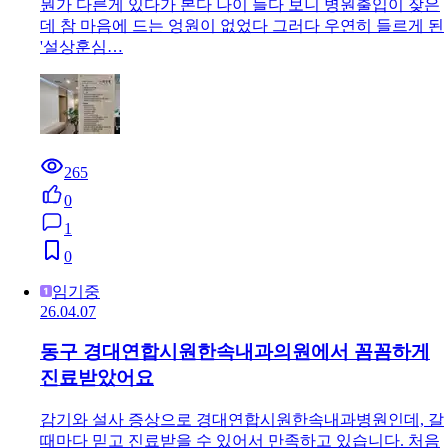
뭔가 다른게 있다가 본다 나이 들다 보니 병원출입이 잦은
데 참 마음에 드는 엉원이 없었다 그러다 우연히 들르게 된
'설상훈심…
265
0
1
0
임기중
26.04.07
동구 경대연합시원한속내과의원에서 꼼꼼하게
진료받았어요
감기와 설사 증상으로 경대연합시원한속내과병원인데, 갈
때마다 믿고 진료받을 수 있어서 만족하고 있습니다. 처음