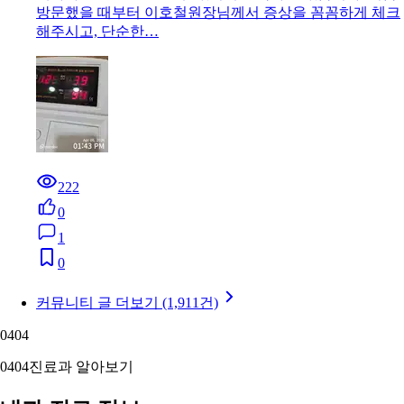
방문했을 때부터 이호철원장님께서 증상을 꼼꼼하게 체크
해주시고, 단순한…
222
0
1
0
커뮤니티 글 더보기 (1,911건)
04
04
04
04
진료과 알아보기