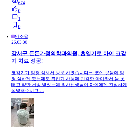
674
0
1
0
안소용
26.03.30
강서구 든든가정의학과의원, 흡입기로 아이 코감
기 치료 성공!
코감기가 엄청 심해서 방문 하였습니다~~ 코에 콧물에 엄
청 심하게 찼는데도 흡입기 사용에 민감한 아이라서 늘 못
빼고 약만 처방 받았는데 의사선생님이 아이에게 친절하게
설명해주시고 …