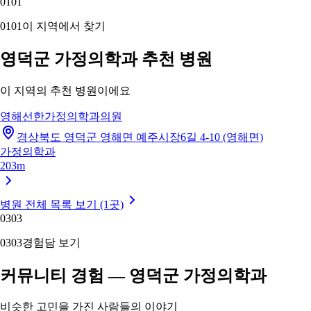
01
01
01
01
이 지역에서 찾기
영덕군 가정의학과 추천 병원
이 지역의 추천 병원이에요
영해선한가정의학과의원
경상북도 영덕군 영해면 예주시장6길 4-10 (영해면)
가정의학과
203m
병원 전체 목록 보기 (1곳)
03
03
03
03
경험담 보기
커뮤니티 경험 — 영덕군 가정의학과
비슷한 고민을 가진 사람들의 이야기