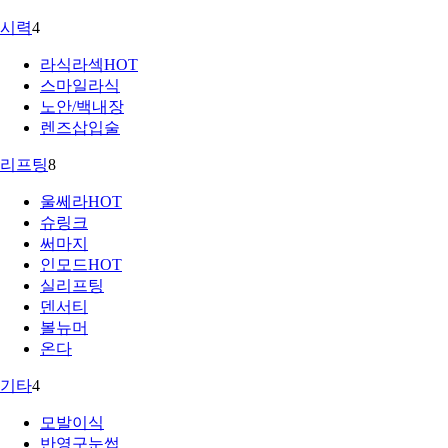
시력
4
라식라섹
HOT
스마일라식
노안/백내장
렌즈삽입술
리프팅
8
울쎄라
HOT
슈링크
써마지
인모드
HOT
실리프팅
덴서티
볼뉴머
온다
기타
4
모발이식
반영구눈썹