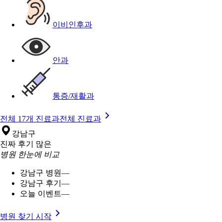
이비인후과
안과
통증/재활과
전체 17개 진료과
전체 진료과
강남구
진짜 후기 많은
병원 한눈에 비교
강남구 병원
—
강남구 후기
—
오늘 이벤트
—
병원 찾기 시작