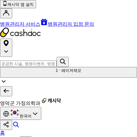
캐시닥 앱 설치
병원관리자 서비스
병원관리자 입점 문의
1
레이저제모
영덕군 가정의학과
한국어
홈