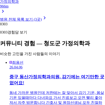
가정의학과
966m
병원 전체 목록 보기 (3곳)
03
03
03
03
경험담 보기
커뮤니티 경험 — 청도군 가정의학과
비슷한 고민을 가진 사람들의 이야기
최용선
26.04.06
중구 동산가정의학과의원, 감기에는 여기만한 곳
없어요!
동네 가까운 병원인데 저한테는 잘 맞아서 감기 기운, 몸살
기운 있을때마다 다녀와요 가서 진료보고 오면 빨리 좋아
져서 자주 방문합니다 간호사 및 원장선생님 모두 친절하