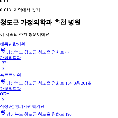
01
01
01
01
이 지역에서 찾기
청도군 가정의학과 추천 병원
이 지역의 추천 병원이에요
해동연합의원
경상북도 청도군 청도읍 청화로 82
가정의학과
133m
속튼튼의원
경상북도 청도군 청도읍 청화로 154, 3층 301호
가정의학과
607m
삼성S정형외과연합의원
경상북도 청도군 청도읍 청화로 193