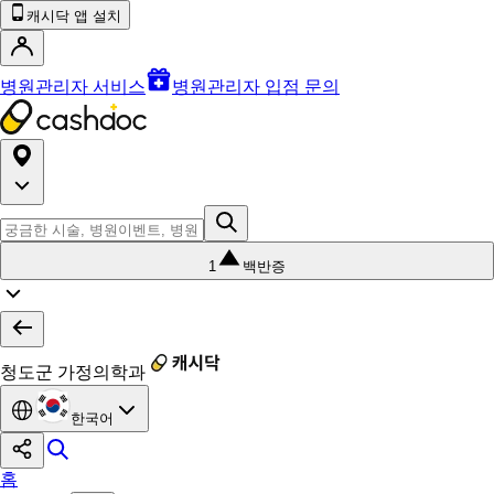
캐시닥 앱 설치
병원관리자 서비스
병원관리자 입점 문의
1
백반증
청도군 가정의학과
한국어
홈