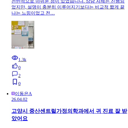
전반적으로 아쉬운 점이 있었습니다. 상담 자체는 진행되
었지만, 설명이 충분히 이루어지기보다는 비교적 짧게 끝
나는 느낌이었고 전…
1.3k
0
2
0
이동은A
26.04.02
고양시 중산센트럴가정의학과에서 귀 진료 잘 받
았어요