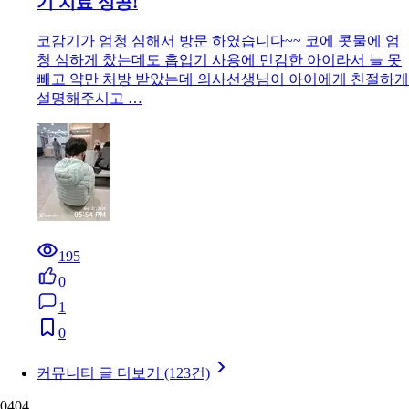
기 치료 성공!
코감기가 엄청 심해서 방문 하였습니다~~ 코에 콧물에 엄
청 심하게 찼는데도 흡입기 사용에 민감한 아이라서 늘 못
빼고 약만 처방 받았는데 의사선생님이 아이에게 친절하게
설명해주시고 …
195
0
1
0
커뮤니티 글 더보기 (123건)
04
04