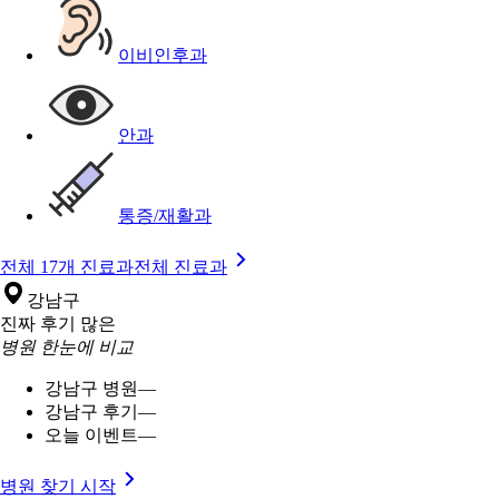
이비인후과
안과
통증/재활과
전체 17개 진료과
전체 진료과
강남구
진짜 후기 많은
병원 한눈에 비교
강남구 병원
—
강남구 후기
—
오늘 이벤트
—
병원 찾기 시작