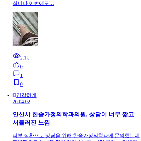
십니다 이번에도…
2.1k
0
1
0
건강하게
26.04.02
안산시 한솔가정의학과의원, 상담이 너무 짧고
서둘러진 느낌
피부 질환으로 상담을 위해 한솔가정의학과에 문의했는데