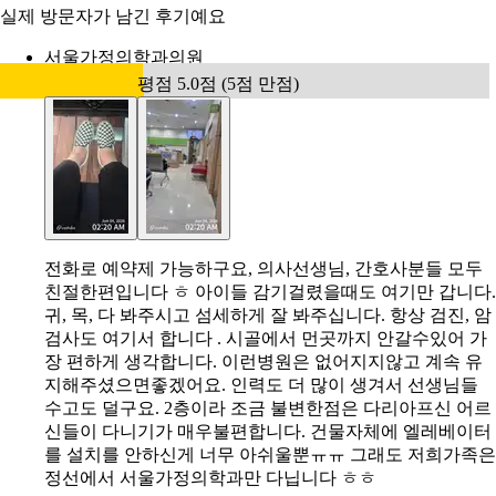
실제 방문자가 남긴 후기예요
서울가정의학과의원
평점 5.0점 (5점 만점)
전화로 예약제 가능하구요, 의사선생님, 간호사분들 모두
친절한편입니다 ㅎ 아이들 감기걸렸을때도 여기만 갑니다.
귀, 목, 다 봐주시고 섬세하게 잘 봐주십니다. 항상 검진, 암
검사도 여기서 합니다 . 시골에서 먼곳까지 안갈수있어 가
장 편하게 생각합니다. 이런병원은 없어지지않고 계속 유
지해주셨으면좋겠어요. 인력도 더 많이 생겨서 선생님들
수고도 덜구요. 2층이라 조금 불변한점은 다리아프신 어르
신들이 다니기가 매우불편합니다. 건물자체에 엘레베이터
를 설치를 안하신게 너무 아쉬울뿐ㅠㅠ 그래도 저희가족은
정선에서 서울가정의학과만 다닙니다 ㅎㅎ