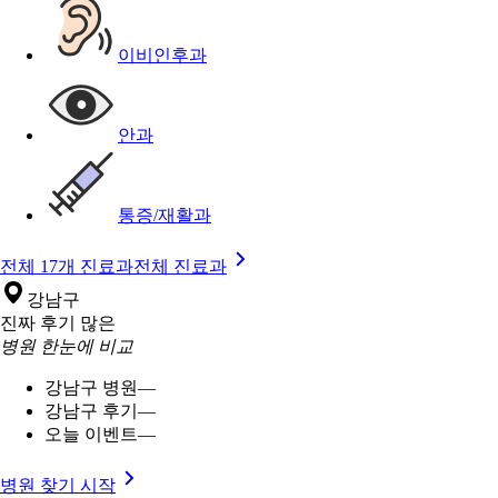
이비인후과
안과
통증/재활과
전체 17개 진료과
전체 진료과
강남구
진짜 후기 많은
병원 한눈에 비교
강남구 병원
—
강남구 후기
—
오늘 이벤트
—
병원 찾기 시작