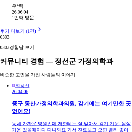
우*림
26.06.04
1번째 방문
후기 더보기 (1건)
03
03
03
03
경험담 보기
커뮤니티 경험 — 정선군 가정의학과
비슷한 고민을 가진 사람들의 이야기
최용선
26.04.06
중구 동산가정의학과의원, 감기에는 여기만한 곳
없어요!
동네 가까운 병원인데 저한테는 잘 맞아서 감기 기운, 몸살
기운 있을때마다 다녀와요 가서 진료보고 오면 빨리 좋아