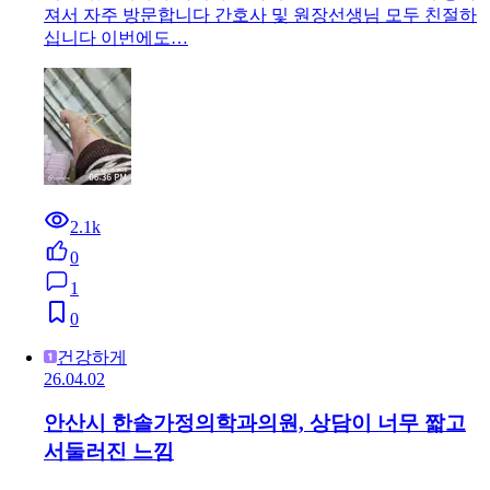
져서 자주 방문합니다 간호사 및 원장선생님 모두 친절하
십니다 이번에도…
2.1k
0
1
0
건강하게
26.04.02
안산시 한솔가정의학과의원, 상담이 너무 짧고
서둘러진 느낌