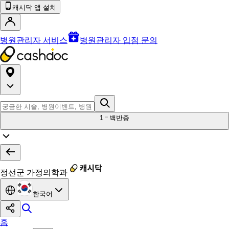
캐시닥 앱 설치
병원관리자 서비스
병원관리자 입점 문의
1
백반증
정선군 가정의학과
한국어
홈