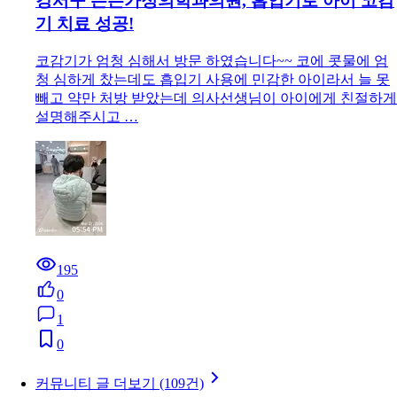
강서구 든든가정의학과의원, 흡입기로 아이 코감
기 치료 성공!
코감기가 엄청 심해서 방문 하였습니다~~ 코에 콧물에 엄
청 심하게 찼는데도 흡입기 사용에 민감한 아이라서 늘 못
빼고 약만 처방 받았는데 의사선생님이 아이에게 친절하게
설명해주시고 …
195
0
1
0
커뮤니티 글 더보기 (109건)