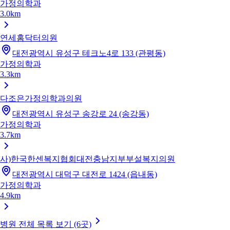
가정의학과
3.0km
연세홈닥터의원
대전광역시 유성구 테크노4로 133 (관평동)
가정의학과
3.3km
다조은가정의학과의원
대전광역시 유성구 송강로 24 (송강동)
가정의학과
3.7km
사)한국한센복지협회대전충남지부부설복지의원
대전광역시 대덕구 대전로 1424 (읍내동)
가정의학과
4.9km
병원 전체 목록 보기 (6곳)