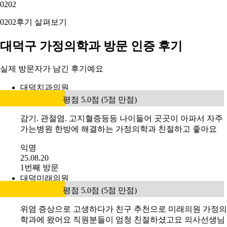
02
02
02
02
후기 살펴보기
대덕구 가정의학과 방문 인증 후기
실제 방문자가 남긴 후기예요
대덕치과의원
평점 5.0점 (5점 만점)
감기. 관절염. 고지혈증등등 나이들어 곳곳이 아파서 자주
가는병원 한방에 해결하는 가정의학과 친절하고 좋아요
익명
25.08.20
1번째 방문
대덕미래의원
평점 5.0점 (5점 만점)
위염 증상으로 고생하다가 친구 추천으로 미래의원 가정의
학과에 왔어요 직원분들이 엄청 친절하셨고요 의사선생님