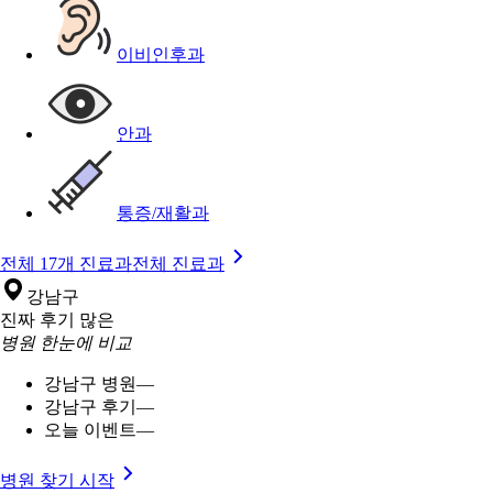
이비인후과
안과
통증/재활과
전체 17개 진료과
전체 진료과
강남구
진짜 후기 많은
병원 한눈에 비교
강남구 병원
—
강남구 후기
—
오늘 이벤트
—
병원 찾기 시작