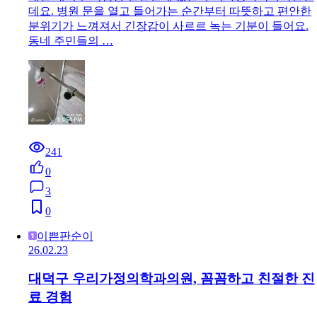
데요. 병원 문을 열고 들어가는 순간부터 따뜻하고 편안한
분위기가 느껴져서 긴장감이 사르르 녹는 기분이 들어요.
동네 주민들의 …
241
0
3
0
이쁜판순이
26.02.23
대덕구 우리가정의학과의원, 꼼꼼하고 친절한 진
료 경험