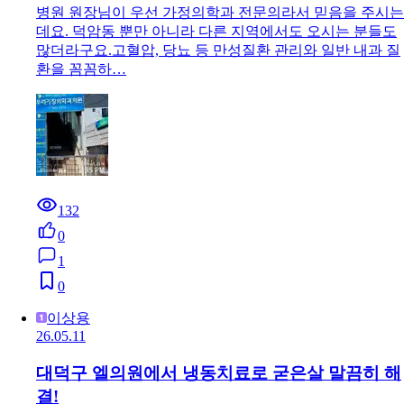
병원 원장님이 우선 가정의학과 전문의라서 믿음을 주시는
데요. 덕암동 뿐만 아니라 다른 지역에서도 오시는 분들도
많더라구요.고혈압, 당뇨 등 만성질환 관리와 일반 내과 질
환을 꼼꼼하…
132
0
1
0
이상용
26.05.11
대덕구 엘의원에서 냉동치료로 굳은살 말끔히 해
결!