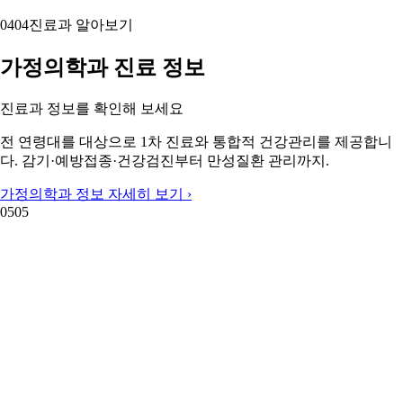
04
04
진료과 알아보기
가정의학과 진료 정보
진료과 정보를 확인해 보세요
전 연령대를 대상으로 1차 진료와 통합적 건강관리를 제공합니
다. 감기·예방접종·건강검진부터 만성질환 관리까지.
가정의학과 정보 자세히 보기 ›
05
05
05
05
주변 지역 보기
근처 지역 가정의학과
주변 지역도 둘러보세요
부산 동구 가정의학과
부산 서구 가정의학과
유성구 가정의학과
중구 가정의학과