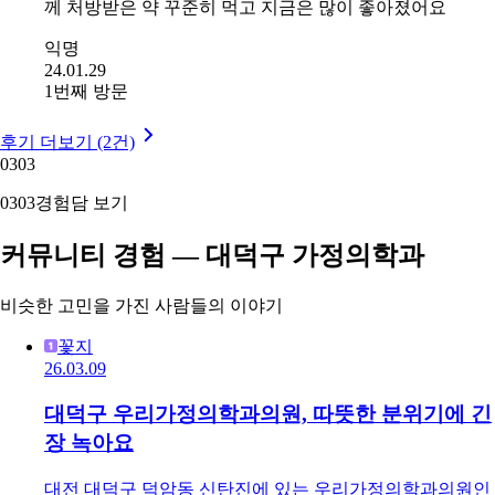
께 처방받은 약 꾸준히 먹고 지금은 많이 좋아졌어요
익명
24.01.29
1번째 방문
후기 더보기 (2건)
03
03
03
03
경험담 보기
커뮤니티 경험 — 대덕구 가정의학과
비슷한 고민을 가진 사람들의 이야기
꽃지
26.03.09
대덕구 우리가정의학과의원, 따뜻한 분위기에 긴
장 녹아요
대전 대덕구 덕암동 신탄진에 있는 우리가정의학과의원인