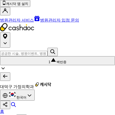
캐시닥 앱 설치
병원관리자 서비스
병원관리자 입점 문의
1
백반증
대덕구 가정의학과
한국어
홈