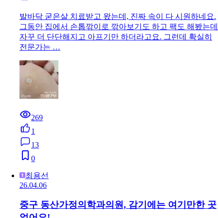
발바닥 굳은살 치료받고 왔는데, 진짜 속이 다 시원하네요.
그동안 집에서 손톱깎이로 깎아보기도 하고 팩도 해봤는데
자꾸 더 단단해지고 아프기만 하더라고요. 그런데 확실히
전문가는 …
269
1
13
0
최용선
26.04.06
중구 동산가정의학과의원, 감기에는 여기만한 곳
없어요!