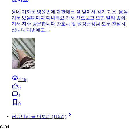
동네 가까운 병원인데 저한테는 잘 맞아서 감기 기운, 몸살
기운 있을때마다 다녀와요 가서 진료보고 오면 빨리 좋아
져서 자주 방문합니다 간호사 및 원장선생님 모두 친절하
십니다 이번에도…
2.1k
0
1
0
커뮤니티 글 더보기 (116건)
04
04