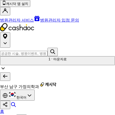
캐시닥 앱 설치
병원관리자 서비스
병원관리자 입점 문의
1
마운자로
부산 남구 가정의학과
한국어
홈