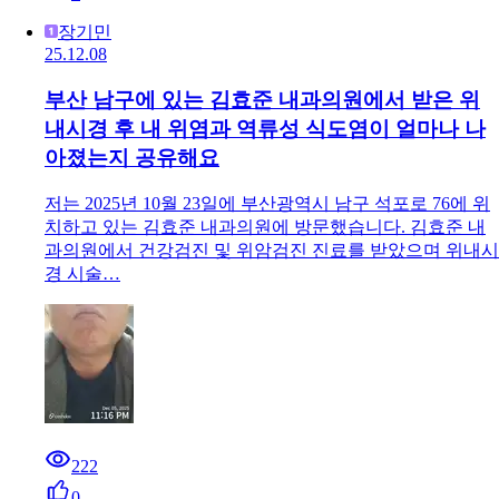
장기민
25.12.08
부산 남구에 있는 김효준 내과의원에서 받은 위
내시경 후 내 위염과 역류성 식도염이 얼마나 나
아졌는지 공유해요
저는 2025년 10월 23일에 부산광역시 남구 석포로 76에 위
치하고 있는 김효준 내과의원에 방문했습니다. 김효준 내
과의원에서 건강검진 및 위암검진 진료를 받았으며 위내시
경 시술…
222
0