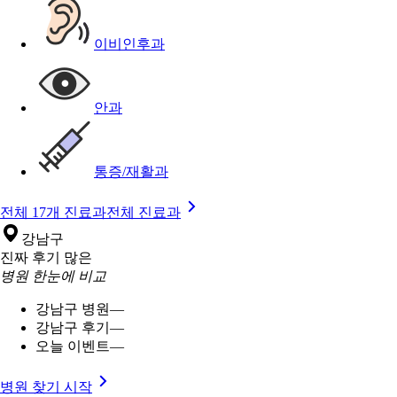
이비인후과
안과
통증/재활과
전체 17개 진료과
전체 진료과
강남구
진짜 후기 많은
병원 한눈에 비교
강남구 병원
—
강남구 후기
—
오늘 이벤트
—
병원 찾기 시작