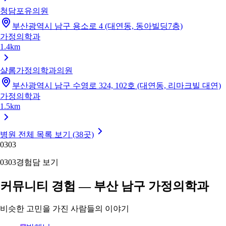
청담포유의원
부산광역시 남구 용소로 4 (대연동, 동아빌딩7층)
가정의학과
1.4km
샬롬가정의학과의원
부산광역시 남구 수영로 324, 102호 (대연동, 리마크빌 대연)
가정의학과
1.5km
병원 전체 목록 보기 (38곳)
03
03
03
03
경험담 보기
커뮤니티 경험 — 부산 남구 가정의학과
비슷한 고민을 가진 사람들의 이야기