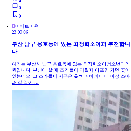
0
0
이베트미욘
23.09.06
부산 남구 용호동에 있는 최정화소아과 추천합니
다
여기는 부산시 남구 용호동에 있는 최정화소아청소년과의
원입니다. 부산에 살 때 조카들이 어릴때 아프면 가던 곳이
었는데요. 그 조카들이 지금은 훌쩍 커버려서 더 이상 소아
과 갈 일이 …