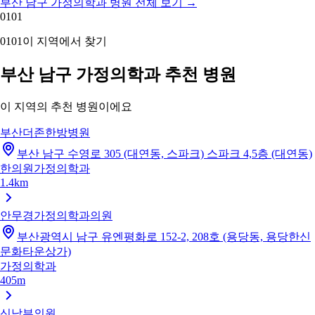
부산 남구 가정의학과 병원 전체 보기
→
01
01
01
01
이 지역에서 찾기
부산 남구 가정의학과 추천 병원
이 지역의 추천 병원이에요
부산더존한방병원
부산 남구 수영로 305 (대연동, 스파크) 스파크 4,5층 (대연동)
한의원
가정의학과
1.4km
안무경가정의학과의원
부산광역시 남구 유엔평화로 152-2, 208호 (용당동, 용당한신
문화타운상가)
가정의학과
405m
신남부의원