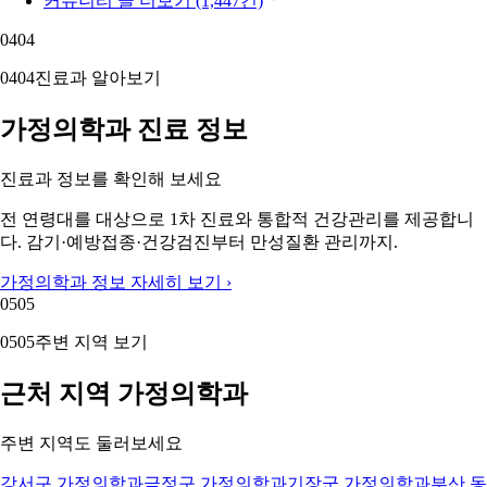
커뮤니티 글 더보기 (1,447건)
04
04
04
04
진료과 알아보기
가정의학과 진료 정보
진료과 정보를 확인해 보세요
전 연령대를 대상으로 1차 진료와 통합적 건강관리를 제공합니
다. 감기·예방접종·건강검진부터 만성질환 관리까지.
가정의학과 정보 자세히 보기 ›
05
05
05
05
주변 지역 보기
근처 지역 가정의학과
주변 지역도 둘러보세요
강서구 가정의학과
금정구 가정의학과
기장군 가정의학과
부산 동