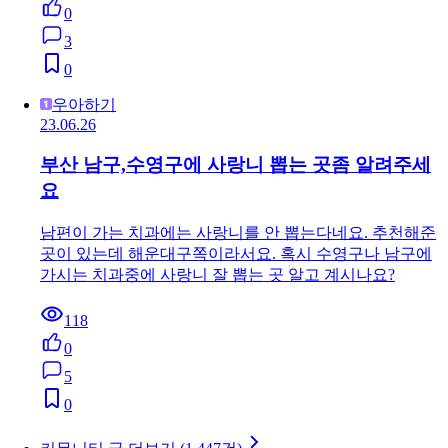
0
3
0
우아하기
23.06.26
부산 남구,수영구에 사랑니 뽑는 곳좀 알려주세
요
남편이 가는 치과에는 사랑니를 안 뽑는다네요. 추천해준
곳이 있는데 해운대구쪽이라서요. 혹시 수영구나 남구에
가시는 치과중에 사랑니 잘 뽑는 곳 알고 계시나요?
118
0
5
0