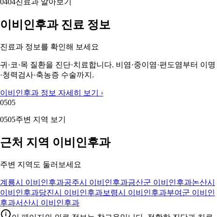
04
04
진료과 알아보기
이비인후과 진료 정보
진료과 정보를 확인해 보세요
귀·코·목 질환을 진단·치료합니다. 비염·중이염·편도염부터 이명
·청력검사·축농증 수술까지.
이비인후과 정보 자세히 보기 ›
05
05
05
05
주변 지역 보기
근처 지역 이비인후과
주변 지역도 둘러보세요
계룡시 이비인후과
공주시 이비인후과
금산군 이비인후과
논산시
이비인후과
당진시 이비인후과
보령시 이비인후과
부여군 이비인
후과
서산시 이비인후과