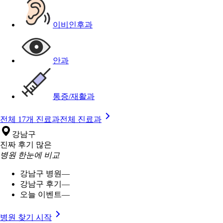
이비인후과
안과
통증/재활과
전체 17개 진료과
전체 진료과
강남구
진짜 후기 많은
병원 한눈에 비교
강남구 병원
—
강남구 후기
—
오늘 이벤트
—
병원 찾기 시작