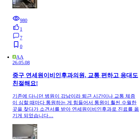
980
1
7
0
AA
26.05.08
중구 연세원이비인후과의원, 교통 편하고 응대도
친절해요!
기존에 다니던 병원이 강남이라 퇴근 시간이나 교통 체증
이 심할 때마다 통원하는 게 힘들어서 통원이 훨씬 수월한
곳을 찾다가 소견서를 받아 연세원이비인후과로 진료를 옮
기게 되었습니다…