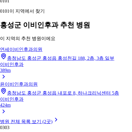
01
01
01
01
이 지역에서 찾기
홍성군 이비인후과 추천 병원
이 지역의 추천 병원이에요
연세이비인후과의원
충청남도 홍성군 홍성읍 홍성천길 188, 2층, 3층 일부
이비인후과
389m
윤이비인후과의원
충청남도 홍성군 홍성읍 내포로 8, 하나크리닉센터 5층
이비인후과
424m
병원 전체 목록 보기 (2곳)
03
03