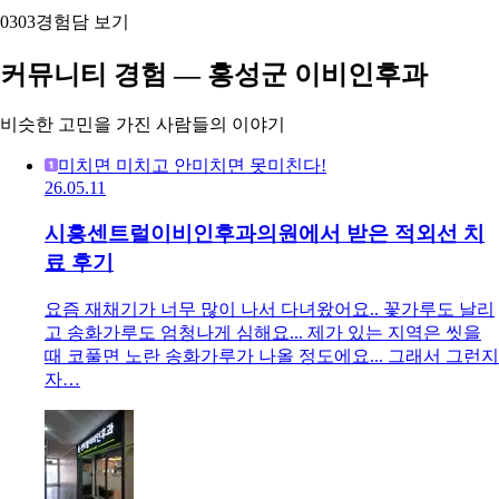
03
03
경험담 보기
커뮤니티 경험 — 홍성군 이비인후과
비슷한 고민을 가진 사람들의 이야기
미치면 미치고 안미치면 못미친다!
26.05.11
시흥센트럴이비인후과의원에서 받은 적외선 치
료 후기
요즘 재채기가 너무 많이 나서 다녀왔어요.. 꽃가루도 날리
고 송화가루도 엄청나게 심해요... 제가 있는 지역은 씻을
때 코풀면 노란 송화가루가 나올 정도에요... 그래서 그런지
자…