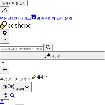
캐시닥 앱 설치
병원관리자 서비스
병원관리자 입점 문의
1
백반증
홍성군 이비인후과
한국어
홈