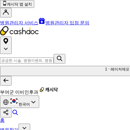
캐시닥 앱 설치
병원관리자 서비스
병원관리자 입점 문의
1
레이저제모
부여군 이비인후과
한국어
홈
병원찾기