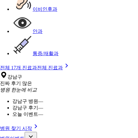
이비인후과
안과
통증/재활과
전체 17개 진료과
전체 진료과
강남구
진짜 후기 많은
병원 한눈에 비교
강남구 병원
—
강남구 후기
—
오늘 이벤트
—
병원 찾기 시작