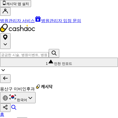
캐시닥 앱 설치
병원관리자 서비스
병원관리자 입점 문의
1
인천 인모드
용산구 이비인후과
한국어
홈