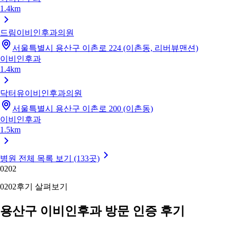
1.4km
드림이비인후과의원
서울특별시 용산구 이촌로 224 (이촌동, 리버뷰맨션)
이비인후과
1.4km
닥터유이비인후과의원
서울특별시 용산구 이촌로 200 (이촌동)
이비인후과
1.5km
병원 전체 목록 보기 (133곳)
02
02
02
02
후기 살펴보기
용산구 이비인후과 방문 인증 후기