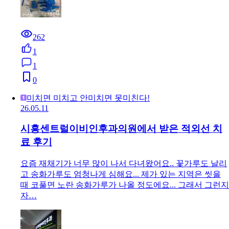
262
1
1
0
미치면 미치고 안미치면 못미친다!
26.05.11
시흥센트럴이비인후과의원에서 받은 적외선 치
료 후기
요즘 재채기가 너무 많이 나서 다녀왔어요.. 꽃가루도 날리
고 송화가루도 엄청나게 심해요... 제가 있는 지역은 씻을
때 코풀면 노란 송화가루가 나올 정도에요... 그래서 그런지
자…