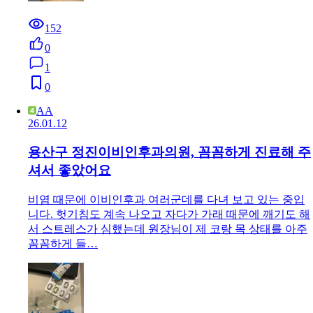
152
0
1
0
AA
26.01.12
용산구 정진이비인후과의원, 꼼꼼하게 진료해 주
셔서 좋았어요
비염 때문에 이비인후과 여러군데를 다녀 보고 있는 중입
니다. 헛기침도 계속 나오고 자다가 가래 때문에 깨기도 해
서 스트레스가 심했는데 원장님이 제 코랑 목 상태를 아주
꼼꼼하게 들…