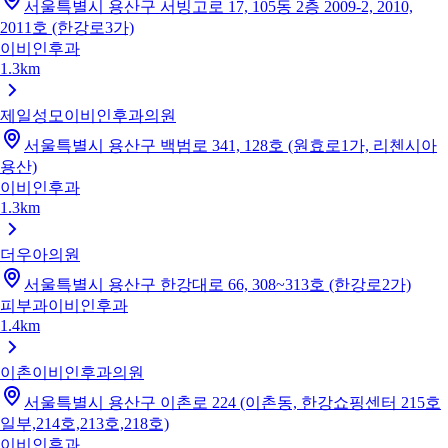
서울특별시 용산구 서빙고로 17, 105동 2층 2009-2, 2010,
2011호 (한강로3가)
이비인후과
1.3km
제일성모이비인후과의원
서울특별시 용산구 백범로 341, 128호 (원효로1가, 리첸시아
용산)
이비인후과
1.3km
더우아의원
서울특별시 용산구 한강대로 66, 308~313호 (한강로2가)
피부과
이비인후과
1.4km
이촌이비인후과의원
서울특별시 용산구 이촌로 224 (이촌동, 한강쇼핑센터 215호
일부,214호,213호,218호)
이비인후과