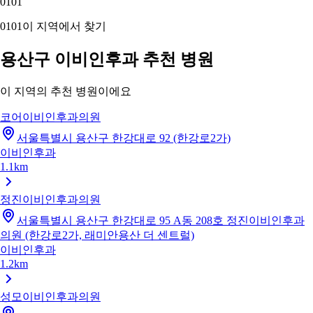
01
01
01
01
이 지역에서 찾기
용산구 이비인후과 추천 병원
이 지역의 추천 병원이에요
코어이비인후과의원
서울특별시 용산구 한강대로 92 (한강로2가)
이비인후과
1.1km
정진이비인후과의원
서울특별시 용산구 한강대로 95 A동 208호 정진이비인후과
의원 (한강로2가, 래미안용산 더 센트럴)
이비인후과
1.2km
성모이비인후과의원