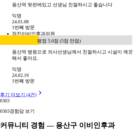
용산역 뒷편에있고 선생님 친절하시고 좋습니다
익명
24.01.08
1번째 방문
정진이비인후과의원
평점 5.0점 (5점 만점)
용산역 병원으로 의사선생님께서 친절하시고 시설이 깨끗
해서 좋아요.
익명
24.02.19
1번째 방문
후기 더보기 (4건)
03
03
03
03
경험담 보기
커뮤니티 경험 — 용산구 이비인후과