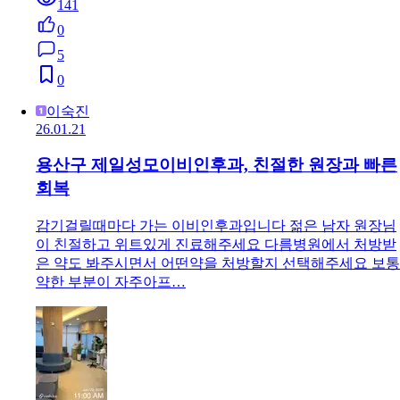
141
0
5
0
이숙진
26.01.21
용산구 제일성모이비인후과, 친절한 원장과 빠른
회복
감기걸릴때마다 가는 이비인후과입니다 젊은 남자 원장님
이 친절하고 위트있게 진료해주세요 다름병원에서 처방받
은 약도 봐주시면서 어떤약을 처방할지 선택해주세요 보통
약한 부분이 자주아프…