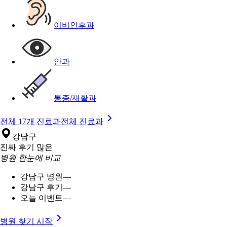
이비인후과
안과
통증/재활과
전체 17개 진료과
전체 진료과
강남구
진짜 후기 많은
병원 한눈에 비교
강남구 병원
—
강남구 후기
—
오늘 이벤트
—
병원 찾기 시작