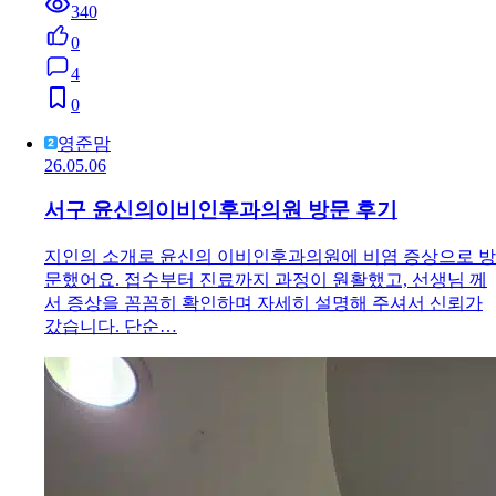
340
0
4
0
영준맘
26.05.06
서구 윤신의이비인후과의원 방문 후기
지인의 소개로 윤신의 이비인후과의원에 비염 증상으로 방
문했어요. 접수부터 진료까지 과정이 원활했고, 선생님 께
서 증상을 꼼꼼히 확인하며 자세히 설명해 주셔서 신뢰가
갔습니다. 단순…