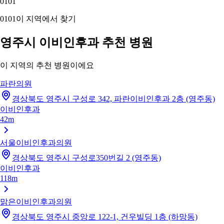
01
01
01
01
이 지역에서 찾기
영주시 이비인후과 추천 병원
이 지역의 추천 병원이에요
파란의원
경상북도 영주시 구성로 342, 파란이비인후과 2층 (영주동)
이비인후과
42m
서울이비인후과의원
경상북도 영주시 구성로350번길 2 (영주동)
이비인후과
118m
맑은이비인후과의원
경상북도 영주시 중앙로 122-1, 건우빌딩 1층 (하망동)