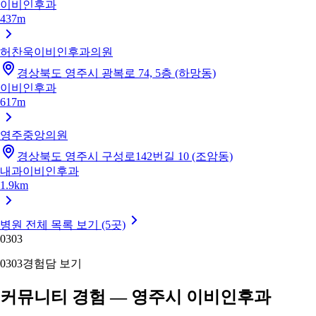
이비인후과
437m
허찬욱이비인후과의원
경상북도 영주시 광복로 74, 5층 (하망동)
이비인후과
617m
영주중앙의원
경상북도 영주시 구성로142번길 10 (조암동)
내과
이비인후과
1.9km
병원 전체 목록 보기 (5곳)
03
03
03
03
경험담 보기
커뮤니티 경험 — 영주시 이비인후과