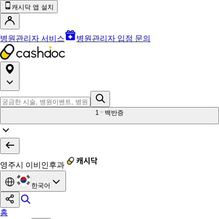
캐시닥 앱 설치
병원관리자 서비스
병원관리자 입점 문의
1
백반증
영주시 이비인후과
한국어
홈