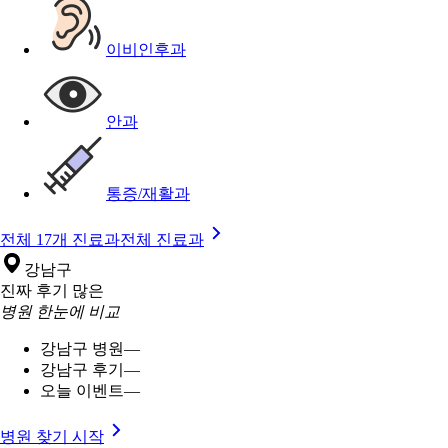
이비인후과
안과
통증/재활과
전체 17개 진료과
전체 진료과
강남구
진짜 후기 많은
병원 한눈에 비교
강남구 병원
—
강남구 후기
—
오늘 이벤트
—
병원 찾기 시작