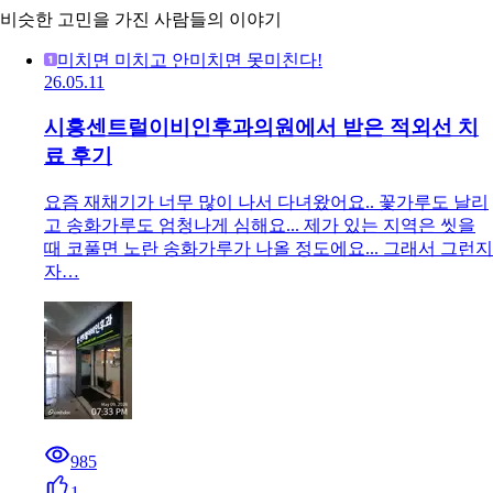
비슷한 고민을 가진 사람들의 이야기
미치면 미치고 안미치면 못미친다!
26.05.11
시흥센트럴이비인후과의원에서 받은 적외선 치
료 후기
요즘 재채기가 너무 많이 나서 다녀왔어요.. 꽃가루도 날리
고 송화가루도 엄청나게 심해요... 제가 있는 지역은 씻을
때 코풀면 노란 송화가루가 나올 정도에요... 그래서 그런지
자…
985
1