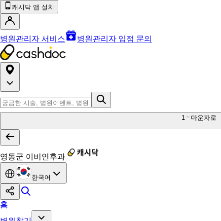
캐시닥 앱 설치
병원관리자 서비스
병원관리자 입점 문의
1
마운자로
영동군 이비인후과
한국어
홈
병원찾기