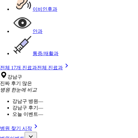
이비인후과
안과
통증/재활과
전체 17개 진료과
전체 진료과
강남구
진짜 후기 많은
병원 한눈에 비교
강남구 병원
—
강남구 후기
—
오늘 이벤트
—
병원 찾기 시작