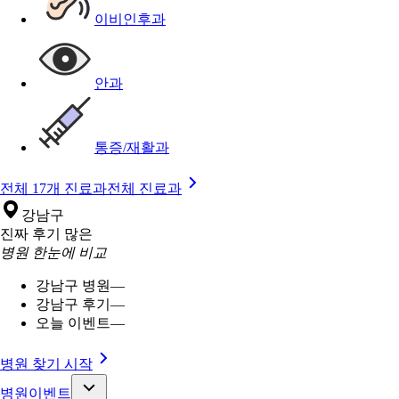
이비인후과
안과
통증/재활과
전체 17개 진료과
전체 진료과
강남구
진짜 후기 많은
병원 한눈에 비교
강남구 병원
—
강남구 후기
—
오늘 이벤트
—
병원 찾기 시작
병원이벤트