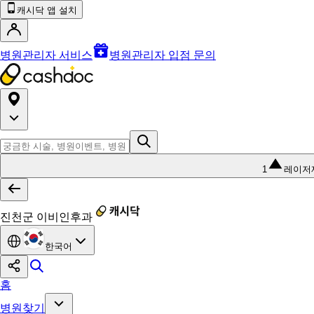
캐시닥 앱 설치
병원관리자 서비스
병원관리자 입점 문의
1
레이저
진천군 이비인후과
한국어
홈
병원찾기