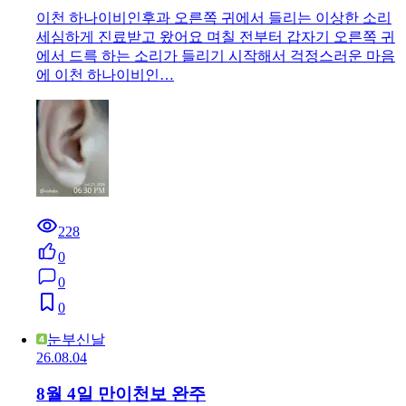
이천 하나이비인후과 오른쪽 귀에서 들리는 이상한 소리
세심하게 진료받고 왔어요 며칠 전부터 갑자기 오른쪽 귀
에서 드륵 하는 소리가 들리기 시작해서 걱정스러운 마음
에 이천 하나이비인…
228
0
0
0
눈부신날
26.08.04
8월 4일 만이천보 완주