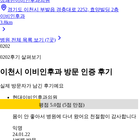
상쾌한이비인후과의원
경기도 이천시 부발읍 경충대로 2252, 효양빌딩 2층
이비인후과
3.8km
병원 전체 목록 보기 (7곳)
02
02
02
02
후기 살펴보기
이천시 이비인후과 방문 인증 후기
실제 방문자가 남긴 후기예요
현대이비인후과의원
평점 5.0점 (5점 만점)
몸이 안 좋아서 병원에 다녀 왔어요 천절함이 감사합니다
익명
24.01.22