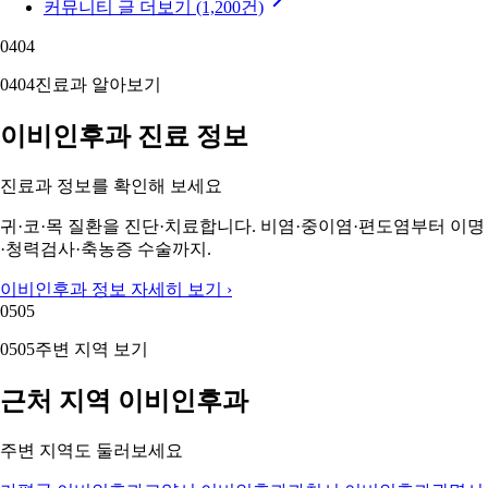
커뮤니티 글 더보기 (1,200건)
04
04
04
04
진료과 알아보기
이비인후과 진료 정보
진료과 정보를 확인해 보세요
귀·코·목 질환을 진단·치료합니다. 비염·중이염·편도염부터 이명
·청력검사·축농증 수술까지.
이비인후과 정보 자세히 보기 ›
05
05
05
05
주변 지역 보기
근처 지역 이비인후과
주변 지역도 둘러보세요