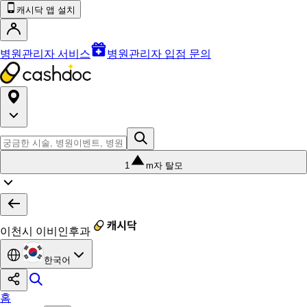
캐시닥 앱 설치
병원관리자 서비스
병원관리자 입점 문의
1
m자 탈모
이천시 이비인후과
한국어
홈