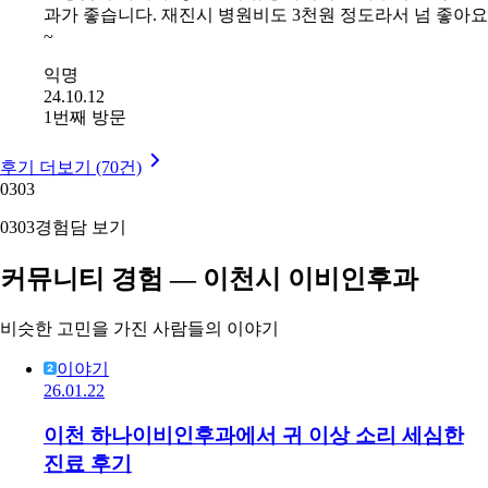
과가 좋습니다. 재진시 병원비도 3천원 정도라서 넘 좋아요
~
익명
24.10.12
1번째 방문
후기 더보기 (70건)
03
03
03
03
경험담 보기
커뮤니티 경험 — 이천시 이비인후과
비슷한 고민을 가진 사람들의 이야기
이야기
26.01.22
이천 하나이비인후과에서 귀 이상 소리 세심한
진료 후기