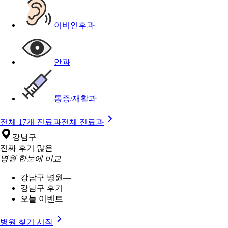
이비인후과
안과
통증/재활과
전체 17개 진료과
전체 진료과
강남구
진짜 후기 많은
병원 한눈에 비교
강남구 병원
—
강남구 후기
—
오늘 이벤트
—
병원 찾기 시작