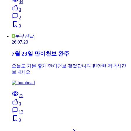
34
0
2
0
눈부신날
26.07.23
7월 23일 만이천보 완주
오늘도 기분 좋게 만이천보 걸었답니다 편안한 저녁시간
보내세요
75
0
12
0