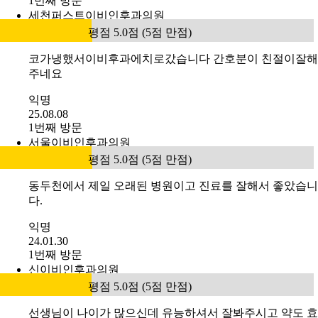
1번째 방문
세천퍼스트이비인후과의원
평점 5.0점 (5점 만점)
코가냉했서이비후과에치로갔습니다 간호분이 친절이잘해
주네요
익명
25.08.08
1번째 방문
서울이비인후과의원
평점 5.0점 (5점 만점)
동두천에서 제일 오래된 병원이고 진료를 잘해서 좋았습니
다.
익명
24.01.30
1번째 방문
신이비인후과의원
평점 5.0점 (5점 만점)
선생님이 나이가 많으신데 유능하셔서 잘봐주시고 약도 효