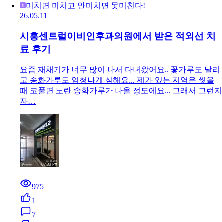
미치면 미치고 안미치면 못미친다!
26.05.11
시흥센트럴이비인후과의원에서 받은 적외선 치
료 후기
요즘 재채기가 너무 많이 나서 다녀왔어요.. 꽃가루도 날리
고 송화가루도 엄청나게 심해요... 제가 있는 지역은 씻을
때 코풀면 노란 송화가루가 나올 정도에요... 그래서 그런지
자…
975
1
7