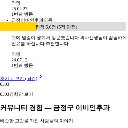
익명
25.02.23
1번째 방문
금정이비인후과의원
평점 5.0점 (5점 만점)
귀에 염증이 생겨서 방문했습니다 의사선생님이 꼼꼼하게
진료를 하십니다 추천합니다
익명
24.07.12
1번째 방문
후기 더보기 (54건)
03
03
03
03
경험담 보기
커뮤니티 경험 — 금정구 이비인후과
비슷한 고민을 가진 사람들의 이야기