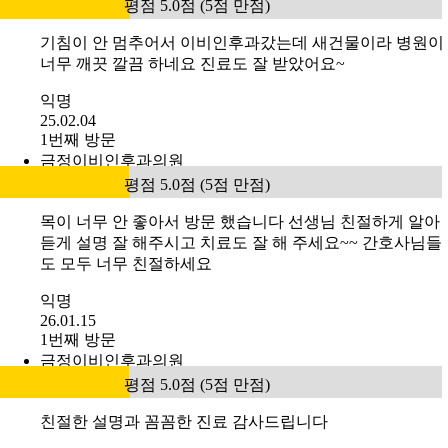
평점 5.0점 (5점 만점)
기침이 안 멈추어서 이비인후과갔는데 새건물이라 병원이
너무 깨끗 깔끔 하네요 진료도 잘 받았어요~
익명
25.02.04
1번째 방문
금정이비인후과의원
평점 5.0점 (5점 만점)
목이 너무 안 좋아서 방문 했습니다 선생님 친절하게 알아
듣게 설명 잘 해주시고 치료도 잘 해 주세요~~ 간호사님들
도 모두 너무 친절하세요
익명
26.01.15
1번째 방문
금정이비인후과의원
평점 5.0점 (5점 만점)
친절한 설명과 꼼꼼한 진료 감사드립니다