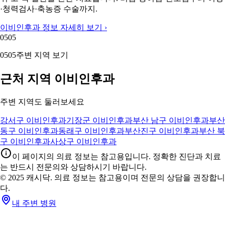
·청력검사·축농증 수술까지.
이비인후과 정보 자세히 보기 ›
05
05
05
05
주변 지역 보기
근처 지역 이비인후과
주변 지역도 둘러보세요
강서구 이비인후과
기장군 이비인후과
부산 남구 이비인후과
부산
동구 이비인후과
동래구 이비인후과
부산진구 이비인후과
부산 북
구 이비인후과
사상구 이비인후과
이 페이지의 의료 정보는 참고용입니다. 정확한 진단과 치료
는 반드시 전문의와 상담하시기 바랍니다.
© 2025 캐시닥. 의료 정보는 참고용이며 전문의 상담을 권장합니
다.
내 주변 병원