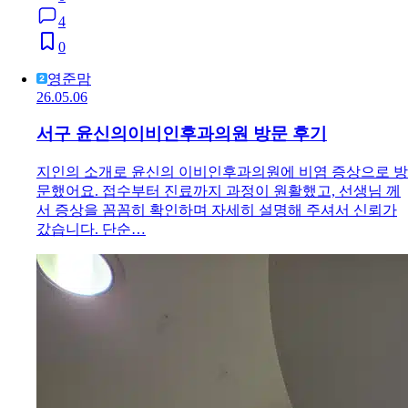
4
0
영준맘
26.05.06
서구 윤신의이비인후과의원 방문 후기
지인의 소개로 윤신의 이비인후과의원에 비염 증상으로 방
문했어요. 접수부터 진료까지 과정이 원활했고, 선생님 께
서 증상을 꼼꼼히 확인하며 자세히 설명해 주셔서 신뢰가
갔습니다. 단순…