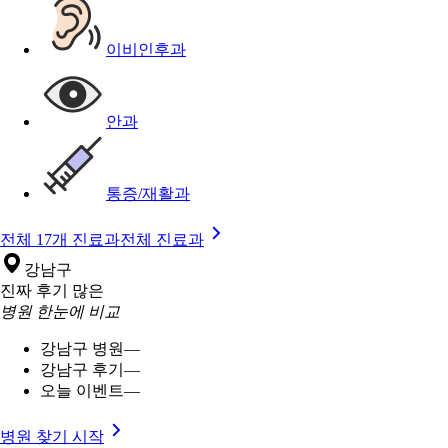
이비인후과
안과
통증/재활과
전체 17개 진료과
전체 진료과
강남구
진짜 후기 많은
병원 한눈에 비교
강남구 병원
—
강남구 후기
—
오늘 이벤트
—
병원 찾기 시작