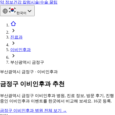
약 정보
건강 칼럼
시술/수술 꿀팁
한국어
진료과
이비인후과
부산광역시 금정구
부산광역시 금정구 · 이비인후과
금정구 이비인후과 추천
부산광역시 금정구 이비인후과 병원, 진료 정보, 방문 후기, 진행
중인 이비인후과 이벤트를 한곳에서 비교해 보세요. 16곳 등록.
금정구 이비인후과 병원 전체 보기
→