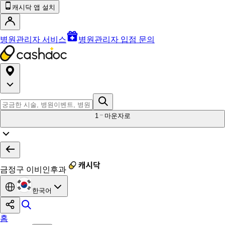
캐시닥 앱 설치
병원관리자 서비스
병원관리자 입점 문의
1
마운자로
금정구 이비인후과
한국어
홈