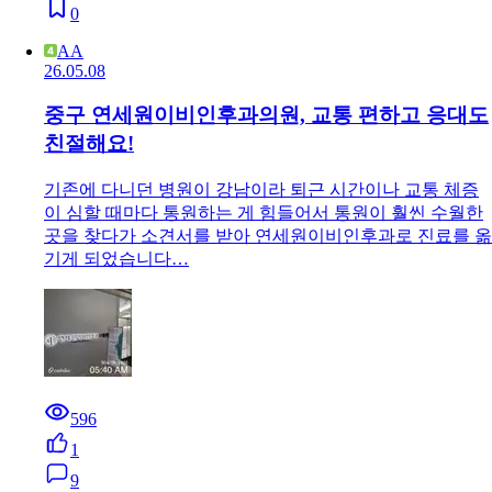
0
AA
26.05.08
중구 연세원이비인후과의원, 교통 편하고 응대도
친절해요!
기존에 다니던 병원이 강남이라 퇴근 시간이나 교통 체증
이 심할 때마다 통원하는 게 힘들어서 통원이 훨씬 수월한
곳을 찾다가 소견서를 받아 연세원이비인후과로 진료를 옮
기게 되었습니다…
596
1
9