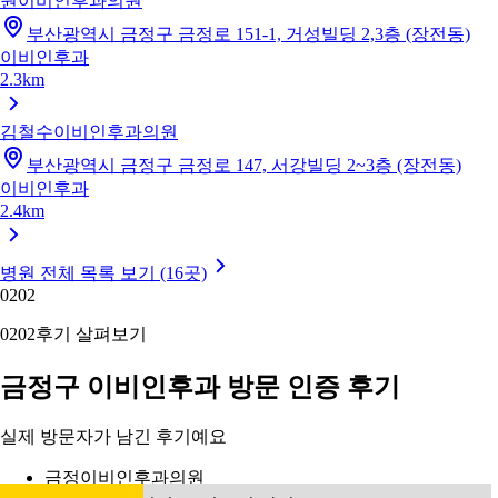
원이비인후과의원
부산광역시 금정구 금정로 151-1, 거성빌딩 2,3층 (장전동)
이비인후과
2.3km
김철수이비인후과의원
부산광역시 금정구 금정로 147, 서강빌딩 2~3층 (장전동)
이비인후과
2.4km
병원 전체 목록 보기 (16곳)
02
02
02
02
후기 살펴보기
금정구 이비인후과 방문 인증 후기
실제 방문자가 남긴 후기예요
금정이비인후과의원