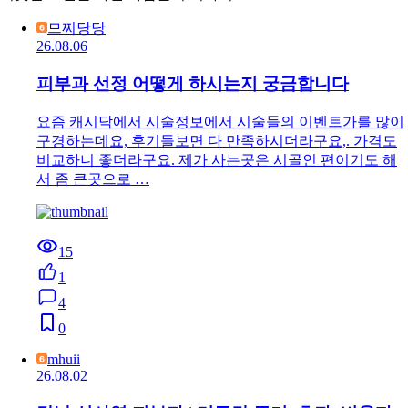
므찌당당
26.08.06
피부과 선정 어떻게 하시는지 궁금합니다
요즘 캐시닥에서 시술정보에서 시술들의 이벤트가를 많이
구경하는데요, 후기들보면 다 만족하시더라구요,. 가격도
비교하니 좋더라구요. 제가 사는곳은 시골인 편이기도 해
서 좀 큰곳으로 …
15
1
4
0
mhuii
26.08.02