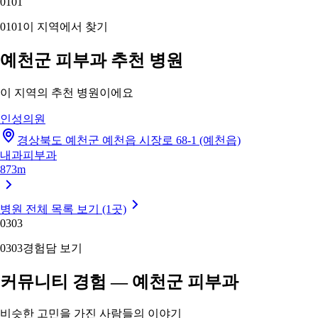
01
01
01
01
이 지역에서 찾기
예천군 피부과 추천 병원
이 지역의 추천 병원이에요
인성의원
경상북도 예천군 예천읍 시장로 68-1 (예천읍)
내과
피부과
873m
병원 전체 목록 보기 (1곳)
03
03
03
03
경험담 보기
커뮤니티 경험 — 예천군 피부과
비슷한 고민을 가진 사람들의 이야기