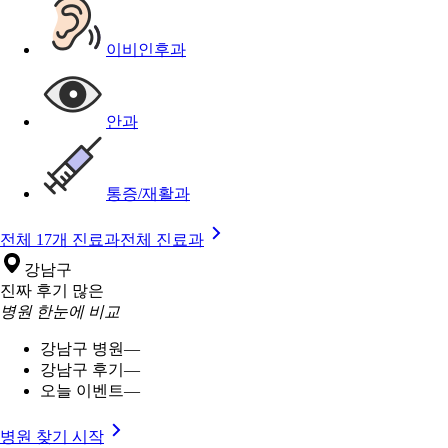
이비인후과
안과
통증/재활과
전체 17개 진료과
전체 진료과
강남구
진짜 후기 많은
병원 한눈에 비교
강남구 병원
—
강남구 후기
—
오늘 이벤트
—
병원 찾기 시작