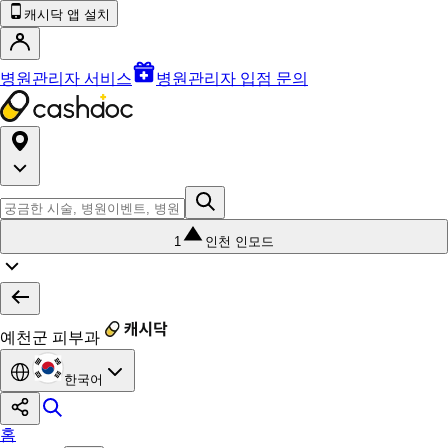
캐시닥 앱 설치
병원관리자 서비스
병원관리자 입점 문의
1
인천 인모드
예천군 피부과
한국어
홈