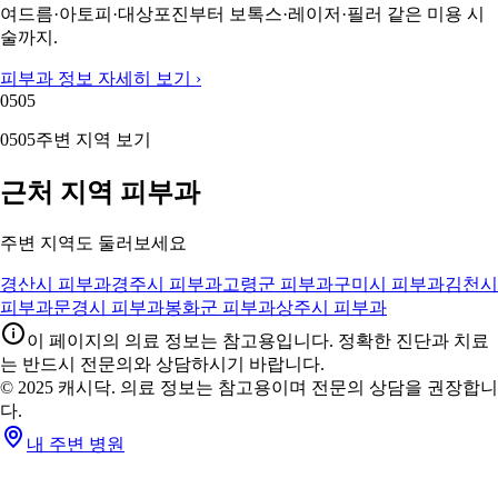
여드름·아토피·대상포진부터 보톡스·레이저·필러 같은 미용 시
술까지.
피부과 정보 자세히 보기 ›
05
05
05
05
주변 지역 보기
근처 지역 피부과
주변 지역도 둘러보세요
경산시 피부과
경주시 피부과
고령군 피부과
구미시 피부과
김천시
피부과
문경시 피부과
봉화군 피부과
상주시 피부과
이 페이지의 의료 정보는 참고용입니다. 정확한 진단과 치료
는 반드시 전문의와 상담하시기 바랍니다.
© 2025 캐시닥. 의료 정보는 참고용이며 전문의 상담을 권장합니
다.
내 주변 병원