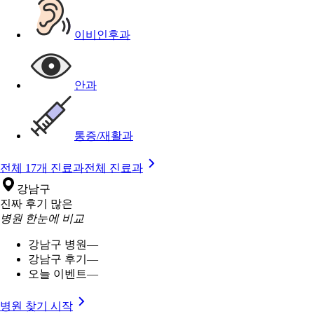
이비인후과
안과
통증/재활과
전체 17개 진료과
전체 진료과
강남구
진짜 후기 많은
병원 한눈에 비교
강남구 병원
—
강남구 후기
—
오늘 이벤트
—
병원 찾기 시작