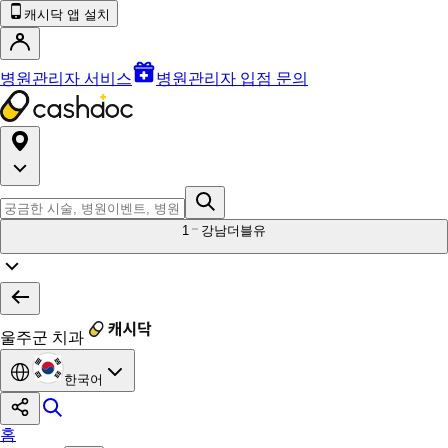
캐시닥 앱 설치
병원관리자 서비스
병원관리자 입점 문의
1
강남더블유
울주군 치과
한국어
홈