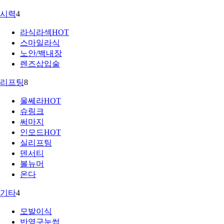
시력
4
라식라섹
HOT
스마일라식
노안/백내장
렌즈삽입술
리프팅
8
울쎄라
HOT
슈링크
써마지
인모드
HOT
실리프팅
덴서티
볼뉴머
온다
기타
4
모발이식
반영구눈썹