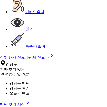
이비인후과
안과
통증/재활과
전체 17개 진료과
전체 진료과
강남구
진짜 후기 많은
병원 한눈에 비교
강남구 병원
—
강남구 후기
—
오늘 이벤트
—
병원 찾기 시작