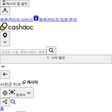
캐시닥 앱 설치
병원관리자 서비스
병원관리자 입점 문의
1
m자 탈모
서천군 치과
한국어
홈