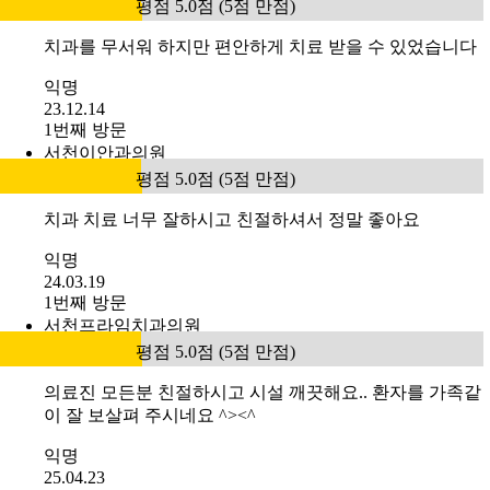
평점 5.0점 (5점 만점)
치과를 무서워 하지만 편안하게 치료 받을 수 있었습니다
익명
23.12.14
1번째 방문
서천이안과의원
평점 5.0점 (5점 만점)
치과 치료 너무 잘하시고 친절하셔서 정말 좋아요
익명
24.03.19
1번째 방문
서천프라임치과의원
평점 5.0점 (5점 만점)
의료진 모든분 친절하시고 시설 깨끗해요.. 환자를 가족같
이 잘 보살펴 주시네요 ^><^
익명
25.04.23