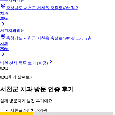
푸른치과의원
충청남도 서천군 서천읍 충절로49번길 2
치과
296m
서천치과의원
충청남도 서천군 서천읍 충절로49번길 11-5, 2층
치과
296m
병원 전체 목록 보기 (10곳)
02
02
02
02
후기 살펴보기
서천군 치과 방문 인증 후기
실제 방문자가 남긴 후기예요
서천프라임치과의원