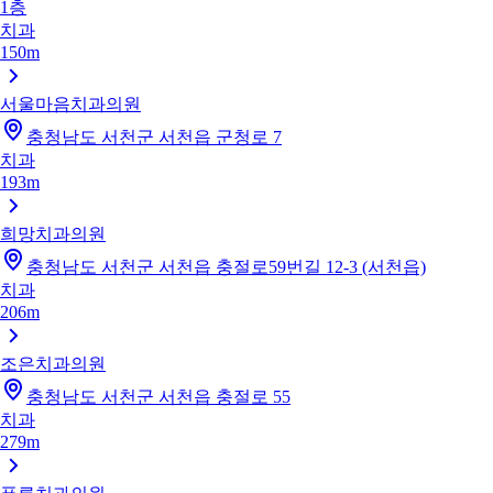
1층
치과
150m
서울마음치과의원
충청남도 서천군 서천읍 군청로 7
치과
193m
희망치과의원
충청남도 서천군 서천읍 충절로59번길 12-3 (서천읍)
치과
206m
조은치과의원
충청남도 서천군 서천읍 충절로 55
치과
279m