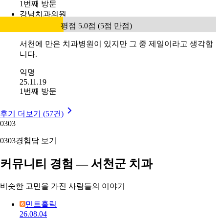
1번째 방문
강남치과의원
평점 5.0점 (5점 만점)
서천에 만은 치과병원이 있지만 그 중 제일이라고 생각합
니다.
익명
25.11.19
1번째 방문
후기 더보기 (57건)
03
03
03
03
경험담 보기
커뮤니티 경험 — 서천군 치과
비슷한 고민을 가진 사람들의 이야기
민트홀릭
26.08.04