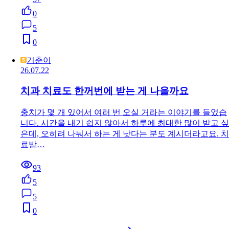
0
5
0
기춘이
26.07.22
치과 치료도 한꺼번에 받는 게 나을까요
충치가 몇 개 있어서 여러 번 오실 거라는 이야기를 들었습
니다. 시간을 내기 쉽지 않아서 하루에 최대한 많이 받고 싶
은데, 오히려 나눠서 하는 게 낫다는 분도 계시더라고요. 치
료받…
93
5
5
0