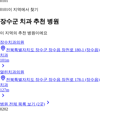
01
01
01
01
이 지역에서 찾기
장수군 치과 추천 병원
이 지역의 추천 병원이에요
장수치과의원
전북특별자치도 장수군 장수읍 장천로 180-1 (장수읍)
치과
101m
열린치과의원
전북특별자치도 장수군 장수읍 장천로 178-1 (장수읍)
치과
127m
병원 전체 목록 보기 (2곳)
02
02