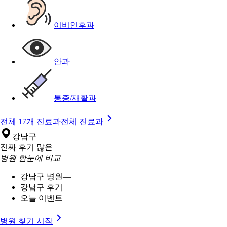
이비인후과
안과
통증/재활과
전체 17개 진료과
전체 진료과
강남구
진짜 후기 많은
병원 한눈에 비교
강남구 병원
—
강남구 후기
—
오늘 이벤트
—
병원 찾기 시작