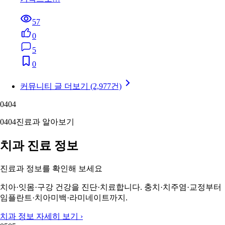
57
0
5
0
커뮤니티 글 더보기 (2,977건)
04
04
04
04
진료과 알아보기
치과 진료 정보
진료과 정보를 확인해 보세요
치아·잇몸·구강 건강을 진단·치료합니다. 충치·치주염·교정부터
임플란트·치아미백·라미네이트까지.
치과 정보 자세히 보기 ›