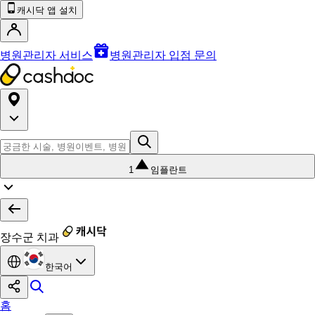
캐시닥 앱 설치
병원관리자 서비스
병원관리자 입점 문의
1
임플란트
장수군 치과
한국어
홈