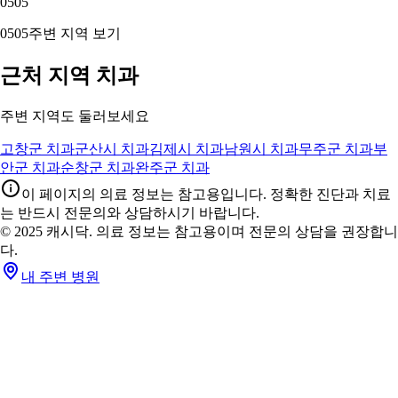
05
05
05
05
주변 지역 보기
근처 지역 치과
주변 지역도 둘러보세요
고창군 치과
군산시 치과
김제시 치과
남원시 치과
무주군 치과
부
안군 치과
순창군 치과
완주군 치과
이 페이지의 의료 정보는 참고용입니다. 정확한 진단과 치료
는 반드시 전문의와 상담하시기 바랍니다.
© 2025 캐시닥. 의료 정보는 참고용이며 전문의 상담을 권장합니
다.
내 주변 병원