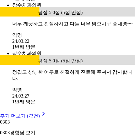
장수치과의원
평점 5.0점 (5점 만점)
너무 깨끗하고 친절하시고 다들 너무 밝으시구 좋내영~~
익명
24.03.22
1번째 방문
장수치과의원
평점 5.0점 (5점 만점)
정겹고 상냥한 어투로 친절하게 진료해 주셔서 감사합니
다.
익명
24.03.27
1번째 방문
후기 더보기 (73건)
03
03
03
03
경험담 보기