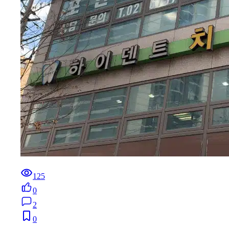
125
0
2
0