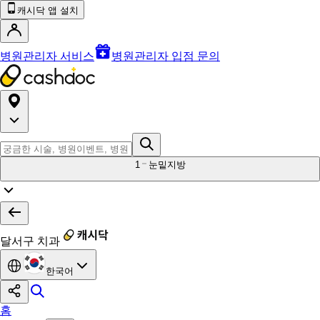
캐시닥 앱 설치
병원관리자 서비스
병원관리자 입점 문의
1
눈밑지방
달서구 치과
한국어
홈