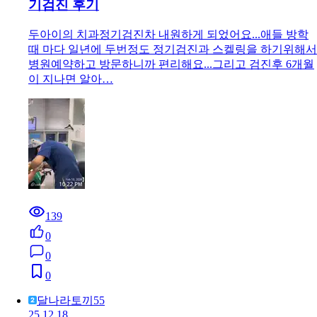
기검진 후기
두아이의 치과정기검진차 내원하게 되었어요...애들 방학
때 마다 일년에 두번정도 정기검진과 스켈링을 하기위해서
병원예약하고 방문하니까 편리해요...그리고 검진후 6개월
이 지나면 알아…
139
0
0
0
달나라토끼55
25.12.18