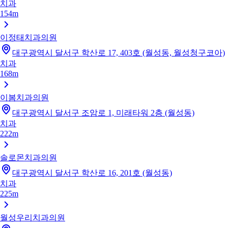
치과
154m
이정태치과의원
대구광역시 달서구 학산로 17, 403호 (월성동, 월성청구코아)
치과
168m
이봄치과의원
대구광역시 달서구 조암로 1, 미래타워 2층 (월성동)
치과
222m
솔로몬치과의원
대구광역시 달서구 학산로 16, 201호 (월성동)
치과
225m
월성우리치과의원