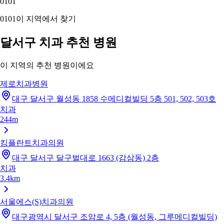
01
01
01
01
이 지역에서 찾기
달서구 치과 추천 병원
이 지역의 추천 병원이에요
제로치과병원
대구 달서구 월성동 1858 수메디컬빌딩 5층 501, 502, 503호
치과
244m
킹플란트치과의원
대구 달서구 달구벌대로 1663 (감삼동) 2층
치과
3.4km
서울에스(S)치과의원
대구광역시 달서구 조암로 4, 5층 (월성동, 그루메디컬빌딩)