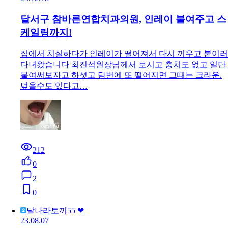
달서구 참바른연합치과의원, 인레이 붙여주고 스
케일링까지!
집에서 치실하다가 인레이가 떨어져서 다시 끼우고 붙이러
다녀왔습니다 최진석원장님께서 보시고 충치도 없고 일단
붙여써보자고 하셧고 담번에 또 떨어지면 그때는 크라운.
덮을수도 있다고…
212
0
2
0
달나라토끼55 ❤
23.08.07