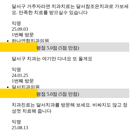
달서구 거주자라면 치과치료는 달서참조은치과로 가보세
요. 만족한 치료를 받으실수 있습니다
익명
25.09.03
1번째 방문
하나연합치과의원
평점 5.0점 (5점 만점)
달서구 치과는 여기만 다녀요 또 올게요
익명
24.01.25
1번째 방문
달서치과의원
평점 5.0점 (5점 만점)
치과진료는 달서치과를 방문해 보세요. 비싸지도 않고 정
성껏 치료해 줍니다
익명
25.08.13