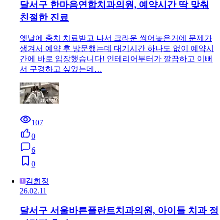
달서구 한마음연합치과의원, 예약시간 딱 맞춰
친절한 진료
옛날에 충치 치료받고 나서 크라운 씌어놓은거에 문제가
생겨서 예약 후 방문했는데 대기시간 하나도 없이 예약시
간에 바로 입장했습니다! 인테리어부터가 깔끔하고 이뻐
서 구경하고 싶었는데…
107
0
6
0
김희정
26.02.11
달서구 서울바른플란트치과의원, 아이들 치과 정