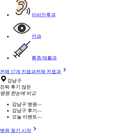
이비인후과
안과
통증/재활과
전체 17개 진료과
전체 진료과
강남구
진짜 후기 많은
병원 한눈에 비교
강남구 병원
—
강남구 후기
—
오늘 이벤트
—
병원 찾기 시작