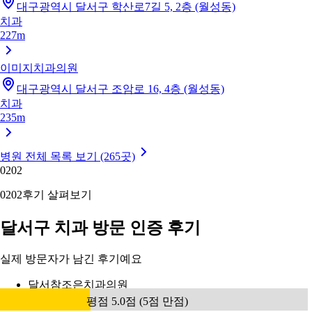
대구광역시 달서구 학산로7길 5, 2층 (월성동)
치과
227m
이미지치과의원
대구광역시 달서구 조암로 16, 4층 (월성동)
치과
235m
병원 전체 목록 보기 (265곳)
02
02
02
02
후기 살펴보기
달서구 치과 방문 인증 후기
실제 방문자가 남긴 후기예요
달서참조은치과의원
평점 5.0점 (5점 만점)