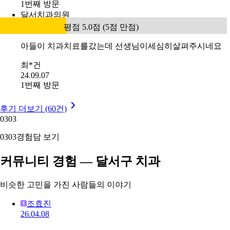
1번째 방문
달서치과의원
평점 5.0점 (5점 만점)
아들이 치과치료를갔는데 선생님이세심히살펴주시네요
최*건
24.09.07
1번째 방문
후기 더보기 (60건)
03
03
03
03
경험담 보기
커뮤니티 경험 — 달서구 치과
비슷한 고민을 가진 사람들의 이야기
조효진
26.04.08