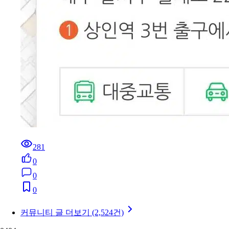
281
0
0
0
커뮤니티 글 더보기 (2,524건)