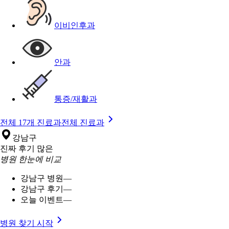
이비인후과
안과
통증/재활과
전체 17개 진료과
전체 진료과
강남구
진짜 후기 많은
병원 한눈에 비교
강남구 병원
—
강남구 후기
—
오늘 이벤트
—
병원 찾기 시작