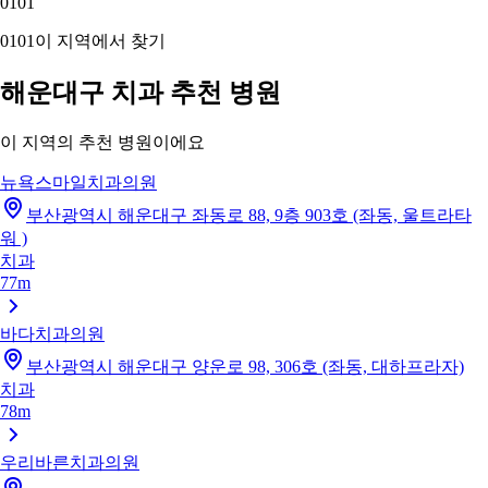
01
01
01
01
이 지역에서 찾기
해운대구 치과 추천 병원
이 지역의 추천 병원이에요
뉴욕스마일치과의원
부산광역시 해운대구 좌동로 88, 9층 903호 (좌동, 울트라타
워 )
치과
77m
바다치과의원
부산광역시 해운대구 양운로 98, 306호 (좌동, 대하프라자)
치과
78m
우리바른치과의원