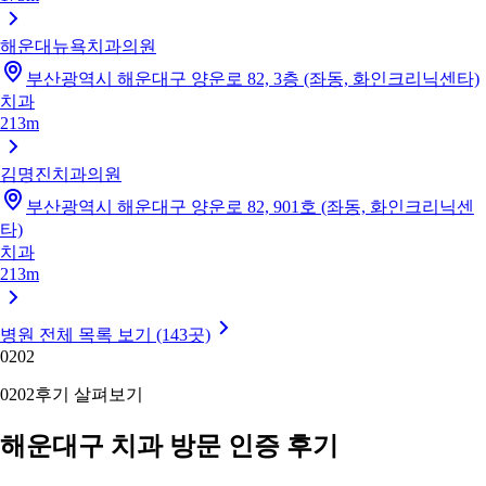
해운대뉴욕치과의원
부산광역시 해운대구 양운로 82, 3층 (좌동, 화인크리닉센타)
치과
213m
김명진치과의원
부산광역시 해운대구 양운로 82, 901호 (좌동, 화인크리닉센
타)
치과
213m
병원 전체 목록 보기 (143곳)
02
02
02
02
후기 살펴보기
해운대구 치과 방문 인증 후기