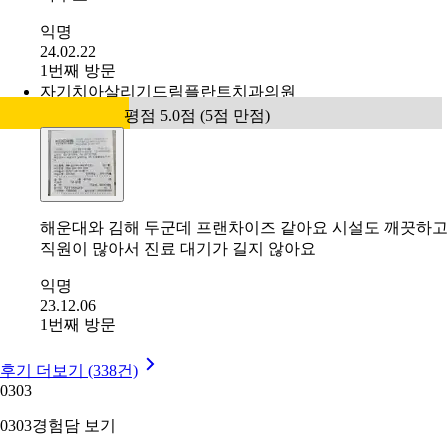
익명
24.02.22
1번째 방문
자기치아살리기드림플란트치과의원
평점 5.0점 (5점 만점)
해운대와 김해 두군데 프랜차이즈 같아요 시설도 깨끗하고
직원이 많아서 진료 대기가 길지 않아요
익명
23.12.06
1번째 방문
후기 더보기 (338건)
03
03
03
03
경험담 보기