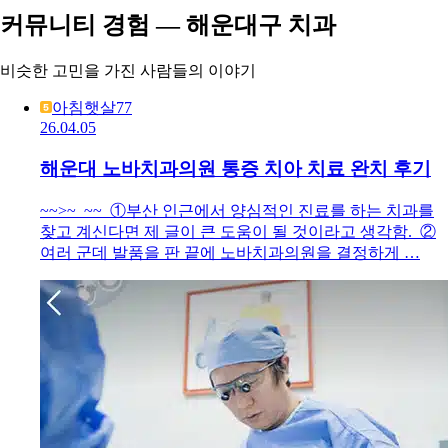
커뮤니티 경험 — 해운대구 치과
비슷한 고민을 가진 사람들의 이야기
아침햇살77
26.04.05
해운대 노바치과의원 통증 치아 치료 완치 후기
~~>~ ~~ ①부산 인근에서 양심적인 진료를 하는 치과를
찾고 계신다면 제 글이 큰 도움이 될 것이라고 생각함. ②
여러 군데 발품을 판 끝에 노바치과의원을 결정하게 …