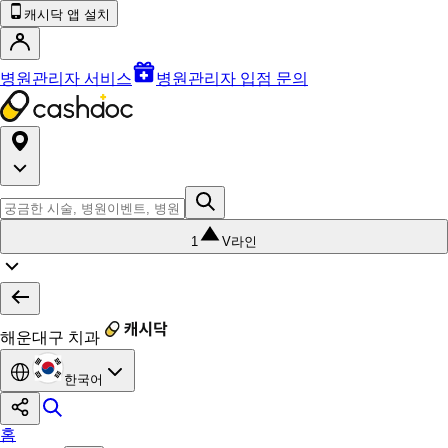
캐시닥 앱 설치
병원관리자 서비스
병원관리자 입점 문의
1
V라인
해운대구 치과
한국어
홈