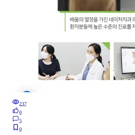
237
0
5
0