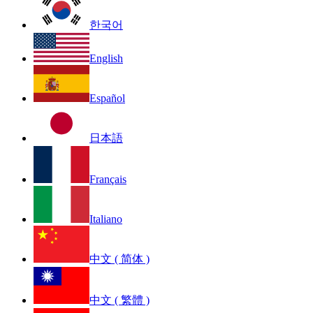
한국어
English
Español
日本語
Français
Italiano
中文 ( 简体 )
中文 ( 繁體 )