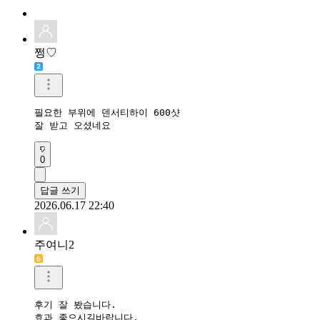
쩡♡
필요한 부위에 덴서티하이 600샷

잘 받고 오셨네요
0
답글 쓰기
2026.06.17 22:40
주여니2
후기 잘 봤습니다.

효과 좋으시길바랍니다.