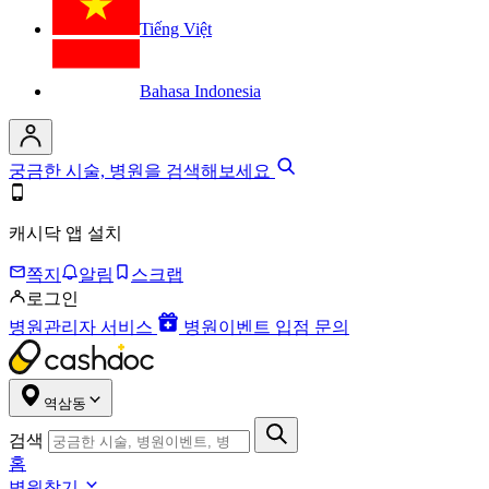
Tiếng Việt
Bahasa Indonesia
궁금한 시술, 병원을 검색해보세요
캐시닥 앱 설치
쪽지
알림
스크랩
로그인
병원관리자 서비스
병원이벤트 입점 문의
역삼동
검색
홈
병원찾기