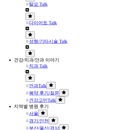
탈모 Talk
다이어트 Talk
성형/기타시술 Talk
건강/치과/안과 이야기
치과 Talk
안과Talk
복약 후기/질문
건강고민Talk
지역별 병원 후기
서울
경기/인천
부산/울산/경상