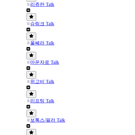
리쥬란 Talk
슈링크 Talk
울쎄라 Talk
마운자로 Talk
위고비 Talk
리프팅 Talk
보톡스/필러 Talk