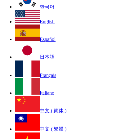
한국어
English
Español
日本語
Français
Italiano
中文 ( 简体 )
中文 ( 繁體 )