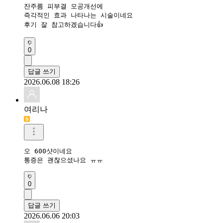
잔주름 피부결 모공개선에

즉각적인 효과 나타나는 시술이네요

0
답글 쓰기
2026.06.08 18:26
여리나
오 600샷이네요

통증은 괜찮으셨나요 ㅠㅠ
0
답글 쓰기
2026.06.06 20:03