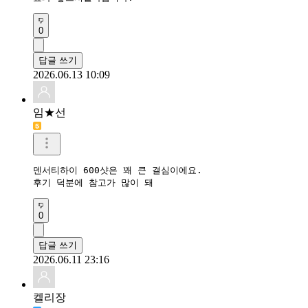
0
답글 쓰기
2026.06.13 10:09
임★선
덴서티하이 600샷은 꽤 큰 결심이에요.

후기 덕분에 참고가 많이 돼
0
답글 쓰기
2026.06.11 23:16
켈리장