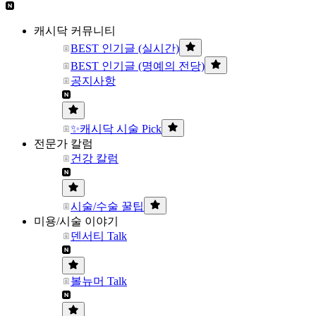
캐시닥 커뮤니티
BEST 인기글 (실시간)
BEST 인기글 (명예의 전당)
공지사항
✨캐시닥 시술 Pick
전문가 칼럼
건강 칼럼
시술/수술 꿀팁
미용/시술 이야기
덴서티 Talk
볼뉴머 Talk