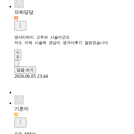
므찌당당
덴서티하이 고주파 시술이군요

저도 이제 시술에 관심이 생겨서후기 잘읽었습니다
0
답글 쓰기
2026.06.05 23:44
기춘이
오우 600샷
