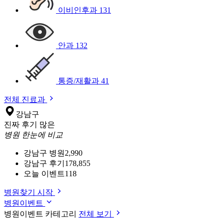
이비인후과
131
안과
132
통증/재활과
41
전체 진료과
강남구
진짜 후기 많은
병원 한눈에 비교
강남구 병원
2,990
강남구 후기
178,855
오늘 이벤트
118
병원찾기 시작
병원이벤트
병원이벤트 카테고리
전체 보기