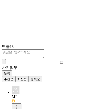
댓글
18
사진첨부
등록
추천순
최신순
등록순
MJ