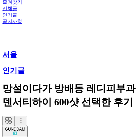
즐겨찾기
전체글
인기글
공지사항
서울
인기글
망설이다가 방배동 레디피부과
덴서티하이 600샷 선택한 후기
GUNDDAM