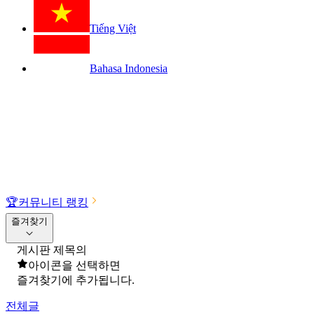
Tiếng Việt
Bahasa Indonesia
🏆
커뮤니티 랭킹
즐겨찾기
게시판 제목의
아이콘을 선택하면
즐겨찾기에 추가됩니다.
전체글