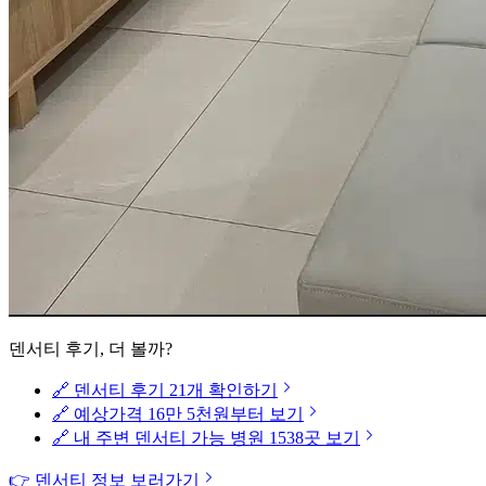
덴서티 후기, 더 볼까?
🔗 덴서티 후기 21개 확인하기
🔗 예상가격 16만 5천원부터 보기
🔗 내 주변 덴서티 가능 병원 1538곳 보기
👉 덴서티 정보 보러가기