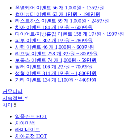
폭염케어
이벤트 56 개
1,000원 ~ 135만원
썸머뷰티
이벤트 63 개
1만원 ~ 198만원
라스트찬스
이벤트 59 개
1,000원 ~ 245만원
치아
이벤트 184 개
1만원 ~ 600만원
다이어트/지방흡입
이벤트 158 개
1만원 ~ 199만원
피부
이벤트 302 개
1만원 ~ 280만원
시력
이벤트 46 개
1,000원 ~ 600만원
리프팅
이벤트 258 개
3만원 ~ 800만원
보톡스
이벤트 74 개
1,000원 ~ 59만원
필러
이벤트 106 개
2만원 ~ 700만원
성형
이벤트 314 개
1만원 ~ 1,800만원
기타
이벤트 134 개
1,100원 ~ 440만원
커뮤니티
시술정보
치아
5
임플란트
HOT
치아미백
라미네이트
치아교정
HOT