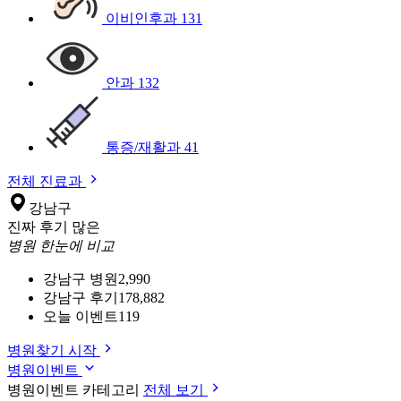
이비인후과
131
안과
132
통증/재활과
41
전체 진료과
강남구
진짜 후기 많은
병원 한눈에 비교
강남구 병원
2,990
강남구 후기
178,882
오늘 이벤트
119
병원찾기 시작
병원이벤트
병원이벤트 카테고리
전체 보기