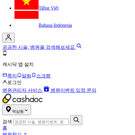
Tiếng Việt
Bahasa Indonesia
궁금한 시술, 병원을 검색해보세요
캐시닥 앱 설치
쪽지
알림
스크랩
로그인
병원관리자 서비스
병원이벤트 입점 문의
역삼동
검색
홈
병원찾기