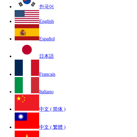
한국어
English
Español
日本語
Français
Italiano
中文 ( 简体 )
中文 ( 繁體 )