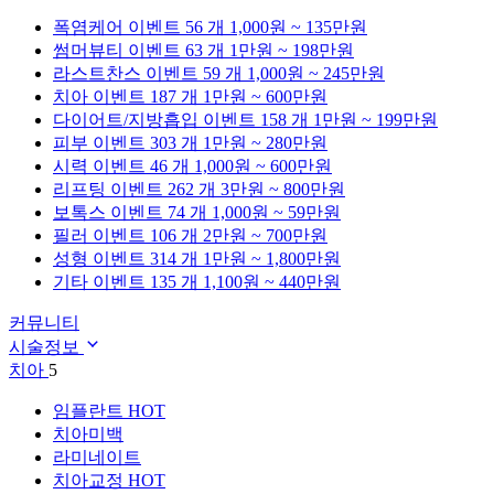
폭염케어
이벤트 56 개
1,000원 ~ 135만원
썸머뷰티
이벤트 63 개
1만원 ~ 198만원
라스트찬스
이벤트 59 개
1,000원 ~ 245만원
치아
이벤트 187 개
1만원 ~ 600만원
다이어트/지방흡입
이벤트 158 개
1만원 ~ 199만원
피부
이벤트 303 개
1만원 ~ 280만원
시력
이벤트 46 개
1,000원 ~ 600만원
리프팅
이벤트 262 개
3만원 ~ 800만원
보톡스
이벤트 74 개
1,000원 ~ 59만원
필러
이벤트 106 개
2만원 ~ 700만원
성형
이벤트 314 개
1만원 ~ 1,800만원
기타
이벤트 135 개
1,100원 ~ 440만원
커뮤니티
시술정보
치아
5
임플란트
HOT
치아미백
라미네이트
치아교정
HOT