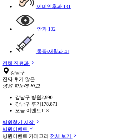
이비인후과
131
안과
132
통증/재활과
41
전체 진료과
강남구
진짜 후기 많은
병원 한눈에 비교
강남구 병원
2,990
강남구 후기
178,871
오늘 이벤트
118
병원찾기 시작
병원이벤트
병원이벤트 카테고리
전체 보기