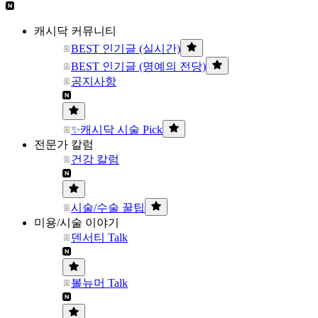
캐시닥 커뮤니티
BEST 인기글 (실시간)
BEST 인기글 (명예의 전당)
공지사항
✨캐시닥 시술 Pick
전문가 칼럼
건강 칼럼
시술/수술 꿀팁
미용/시술 이야기
덴서티 Talk
볼뉴머 Talk