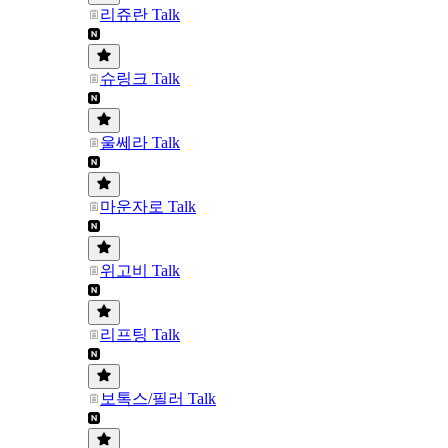
리쥬란 Talk
슈링크 Talk
울쎄라 Talk
마운자로 Talk
위고비 Talk
리프팅 Talk
보톡스/필러 Talk