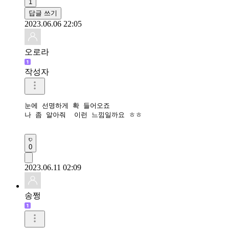
1
답글 쓰기
2023.06.06 22:05
오로라
작성자
눈에 선명하게 확 들어오죠

나 좀 알아줘  이런 느낌일까요 ㅎㅎ

0
2023.06.11 02:09
송쩡