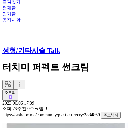
즐겨찾기
전체글
인기글
공지사항
성형/기타시술 Talk
터치미 퍼펙트 썬크림
오로라
2023.06.06 17:39
조회
79
추천
0
스크랩
0
https://cashdoc.me/community/plasticsurgery/2884869
주소복사