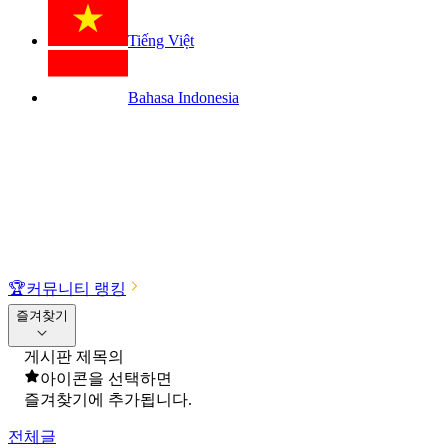
Tiếng Việt
Bahasa Indonesia
🏆
커뮤니티 랭킹
즐겨찾기
게시판 제목의
아이콘을 선택하면
즐겨찾기에 추가됩니다.
전체글