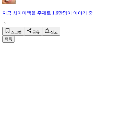
지금
치아미백
을 주제로
1.6만명
이 이야기 중
스크랩
공유
신고
목록