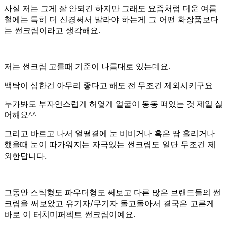
사실 저는 그게 잘 안되긴 하지만 그래도 요즘처럼 더운 여름
특히 더 신경써서 발라야 하는게 그 어떤 화장품보다
철에는
는
썬크림이라고 생각해요.
저는 썬크림 고를때 기준이 나름대로 있는데요.
백탁이 심한건 아무리 좋다고 해도 전 무조건 제외시키구요
누가봐도 부자연스럽게 허옇게 얼굴이 동동 떠있는 것 제일 싫
어해요^^
그리고 바르고 나서 얼떨결에 눈 비비거나 혹은 땀 흘리거나
눈이 따가워지는 자극있는 썬크림도 일단 무조건 제
했을때
외한답니다.
썬
그동안 스틱형도 파우더형도 써보고 다른 많은 브랜드들의
크림을 써보았고 유기자/무기자 돌고돌아서 결국은
고른게
바로 이 터치미퍼펙트 썬크림이예요.