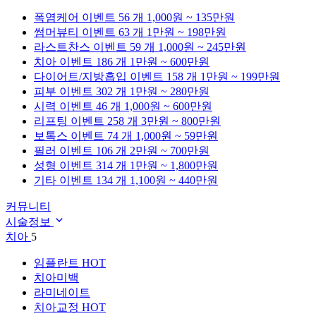
폭염케어
이벤트 56 개
1,000원 ~ 135만원
썸머뷰티
이벤트 63 개
1만원 ~ 198만원
라스트찬스
이벤트 59 개
1,000원 ~ 245만원
치아
이벤트 186 개
1만원 ~ 600만원
다이어트/지방흡입
이벤트 158 개
1만원 ~ 199만원
피부
이벤트 302 개
1만원 ~ 280만원
시력
이벤트 46 개
1,000원 ~ 600만원
리프팅
이벤트 258 개
3만원 ~ 800만원
보톡스
이벤트 74 개
1,000원 ~ 59만원
필러
이벤트 106 개
2만원 ~ 700만원
성형
이벤트 314 개
1만원 ~ 1,800만원
기타
이벤트 134 개
1,100원 ~ 440만원
커뮤니티
시술정보
치아
5
임플란트
HOT
치아미백
라미네이트
치아교정
HOT