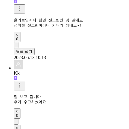
올리브영에서 봤던 선크림인 것 같네요

정착한 선크림이라니 기대가 되네요~!
0
답글 쓰기
2023.06.13 10:13
Kk
잘 보고 갑니다

후기 수고하셨어요
0