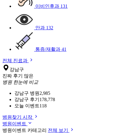
이비인후과
131
안과
132
통증/재활과
41
전체 진료과
강남구
진짜 후기 많은
병원 한눈에 비교
강남구 병원
2,985
강남구 후기
178,778
오늘 이벤트
118
병원찾기 시작
병원이벤트
병원이벤트 카테고리
전체 보기