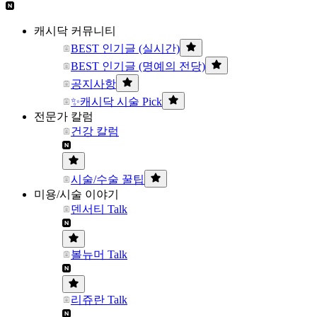
캐시닥 커뮤니티
BEST 인기글 (실시간)
BEST 인기글 (명예의 전당)
공지사항
✨캐시닥 시술 Pick
전문가 칼럼
건강 칼럼
시술/수술 꿀팁
미용/시술 이야기
덴서티 Talk
볼뉴머 Talk
리쥬란 Talk