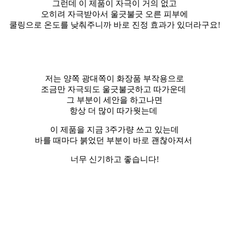
그런데 이 제품이 자극이 거의 없고
오히려 자극받아서 울긋불긋 오른 피부에
쿨링으로 온도를 낮춰주니까 바로 진정 효과가 있더라구요!
저는 양쪽 광대쪽이 화장품 부작용으로
조금만 자극되도 울긋불긋하고 따가운데
그 부분이 세안을 하고나면
항상 더 많이 따가웟는데
이 제품을 지금 3주가량 쓰고 있는데
바를 때마다 붉었던 부분이 바로 괜찮아져서
너무 신기하고 좋습니다!