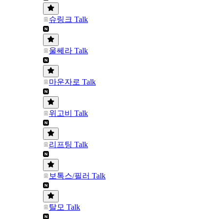
슈링크 Talk
울쎄라 Talk
마운자로 Talk
위고비 Talk
리프팅 Talk
보톡스/필러 Talk
탈모 Talk