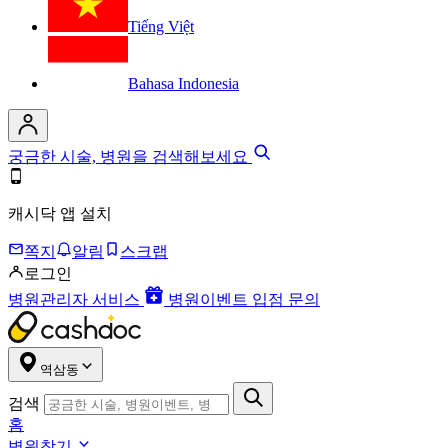
Tiếng Việt
Bahasa Indonesia
궁금한 시술, 병원을 검색해보세요
캐시닥 앱 설치
쪽지
알림
스크랩
로그인
병원관리자 서비스
병원이벤트 입점 문의
역삼동
검색
홈
병원찾기