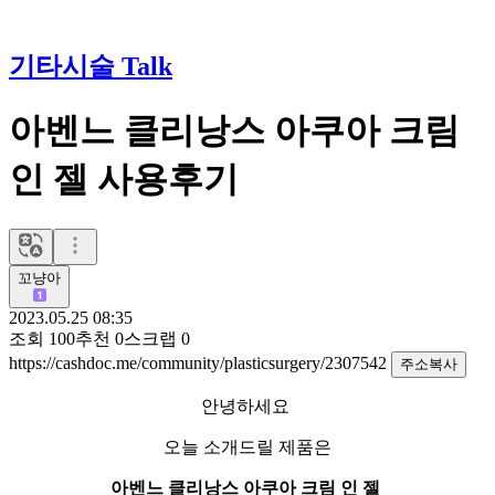
기타시술 Talk
아벤느 클리낭스 아쿠아 크림
인 젤 사용후기
꼬냥아
2023.05.25 08:35
조회
100
추천
0
스크랩
0
https://cashdoc.me/community/plasticsurgery/2307542
주소복사
안녕하세요
오늘 소개드릴 제품은
아벤느 클리낭스 아쿠아 크림 인 젤