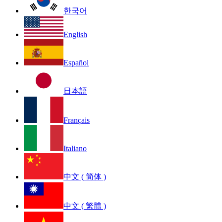
한국어
English
Español
日本語
Français
Italiano
中文 ( 简体 )
中文 ( 繁體 )