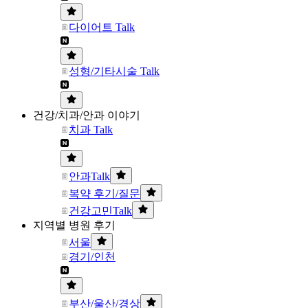
다이어트 Talk
성형/기타시술 Talk
건강/치과/안과 이야기
치과 Talk
안과Talk
복약 후기/질문
건강고민Talk
지역별 병원 후기
서울
경기/인천
부산/울산/경상