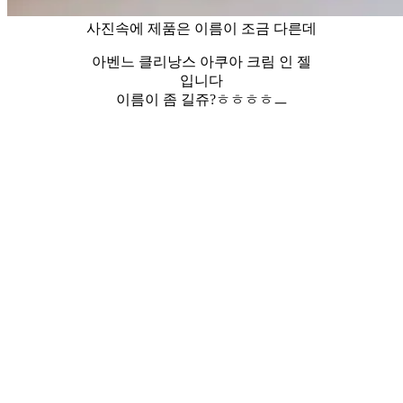
사진속에 제품은 이름이 조금 다른데
아벤느 클리낭스 아쿠아 크림 인 젤
입니다
이름이 좀 길쥬?ㅎㅎㅎㅎㅡ