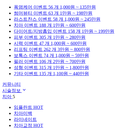
폭염케어
이벤트 56 개
1,000원 ~ 135만원
썸머뷰티
이벤트 63 개
1만원 ~ 198만원
라스트찬스
이벤트 58 개
1,000원 ~ 245만원
치아
이벤트 188 개
1만원 ~ 600만원
다이어트/지방흡입
이벤트 158 개
1만원 ~ 199만원
피부
이벤트 305 개
1만원 ~ 280만원
시력
이벤트 47 개
1,000원 ~ 600만원
리프팅
이벤트 262 개
3만원 ~ 800만원
보톡스
이벤트 74 개
1,000원 ~ 59만원
필러
이벤트 106 개
2만원 ~ 700만원
성형
이벤트 315 개
1만원 ~ 1,800만원
기타
이벤트 135 개
1,100원 ~ 440만원
커뮤니티
시술정보
치아
5
임플란트
HOT
치아미백
라미네이트
치아교정
HOT