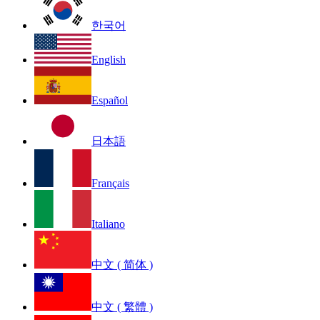
한국어
English
Español
日本語
Français
Italiano
中文 ( 简体 )
中文 ( 繁體 )