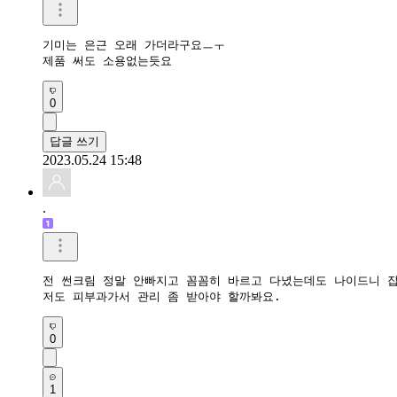
기미는 은근 오래 가더라구요ㅡㅜ

제품 써도 소용없는듯요
0
답글 쓰기
2023.05.24 15:48
.
전 썬크림 정말 안빠지고 꼼꼼히 바르고 다녔는데도 나이드니 잡
저도 피부과가서 관리 좀 받아야 할까봐요. 
0
1