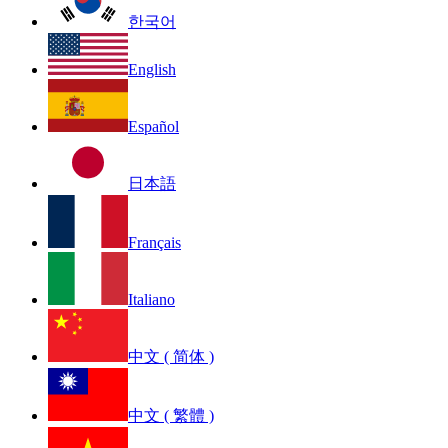
한국어
English
Español
日本語
Français
Italiano
中文 ( 简体 )
中文 ( 繁體 )