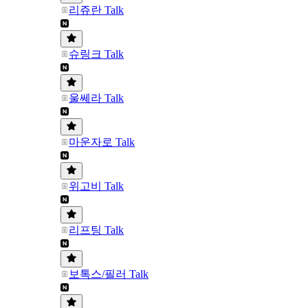
리쥬란 Talk
슈링크 Talk
울쎄라 Talk
마운자로 Talk
위고비 Talk
리프팅 Talk
보톡스/필러 Talk