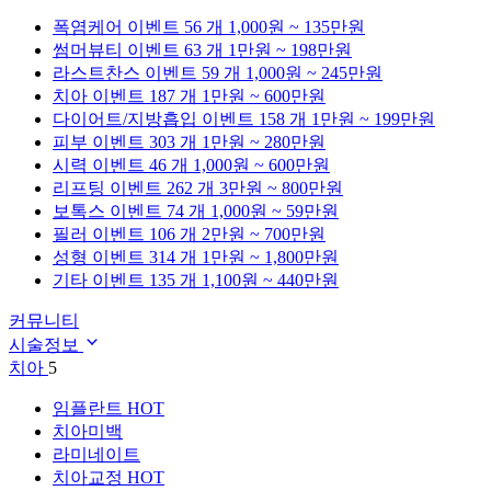
폭염케어
이벤트 56 개
1,000원 ~ 135만원
썸머뷰티
이벤트 63 개
1만원 ~ 198만원
라스트찬스
이벤트 59 개
1,000원 ~ 245만원
치아
이벤트 187 개
1만원 ~ 600만원
다이어트/지방흡입
이벤트 158 개
1만원 ~ 199만원
피부
이벤트 303 개
1만원 ~ 280만원
시력
이벤트 46 개
1,000원 ~ 600만원
리프팅
이벤트 262 개
3만원 ~ 800만원
보톡스
이벤트 74 개
1,000원 ~ 59만원
필러
이벤트 106 개
2만원 ~ 700만원
성형
이벤트 314 개
1만원 ~ 1,800만원
기타
이벤트 135 개
1,100원 ~ 440만원
커뮤니티
시술정보
치아
5
임플란트
HOT
치아미백
라미네이트
치아교정
HOT