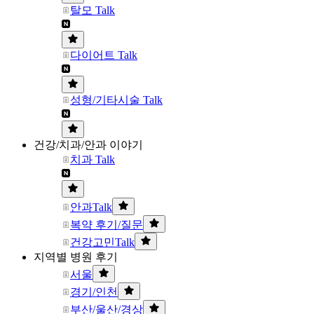
탈모 Talk
다이어트 Talk
성형/기타시술 Talk
건강/치과/안과 이야기
치과 Talk
안과Talk
복약 후기/질문
건강고민Talk
지역별 병원 후기
서울
경기/인천
부산/울산/경상