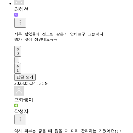
최혜선
저두 젊었을때 선크림 같은거 안바르구 그랬더니

뭐가 많이 생겼네요ㅠㅠ
0
1
답글 쓰기
2023.05.24 13:19
프카쟁이
작성자
역시 피부는 좋을 때 젊을 때 미리 관리하는 거였어요;;;
