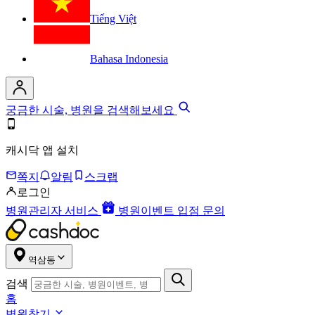
Tiếng Việt
Bahasa Indonesia
궁금한 시술, 병원을 검색해보세요
캐시닥 앱 설치
쪽지
알림
스크랩
로그인
병원관리자 서비스
병원이벤트 입점 문의
역삼동
검색
홈
병원찾기