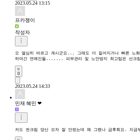
2023.05.24 13:15
프카쟁이
작성자
오 열심히 바르고 계시군요... 그래도 더 짙어지거나 빠른 노화
하여간 연예인들....... 피부관리 및 노안방지 최고팁은 선크
0
2023.05.24 14:33
민재 혜민 ❤
저도 썬크림 양산 모자 잘 안썼는데 왜 그랬나 급후회요. 지금