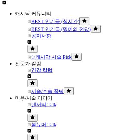
캐시닥 커뮤니티
BEST 인기글 (실시간)
BEST 인기글 (명예의 전당)
공지사항
✨캐시닥 시술 Pick
전문가 칼럼
건강 칼럼
시술/수술 꿀팁
미용/시술 이야기
덴서티 Talk
볼뉴머 Talk