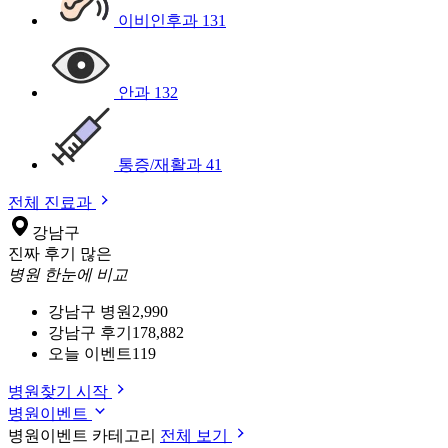
이비인후과
131
안과
132
통증/재활과
41
전체 진료과
강남구
진짜 후기 많은
병원 한눈에 비교
강남구 병원
2,990
강남구 후기
178,882
오늘 이벤트
119
병원찾기 시작
병원이벤트
병원이벤트 카테고리
전체 보기