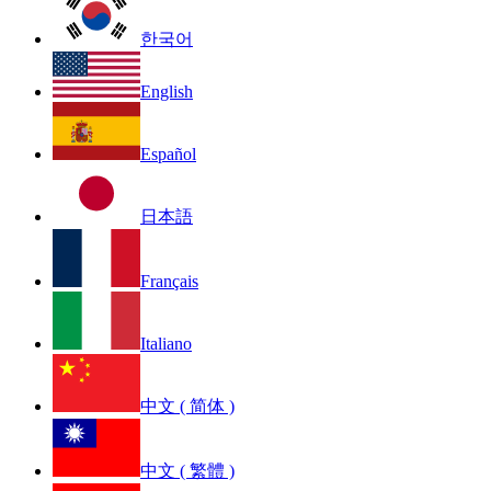
한국어
English
Español
日本語
Français
Italiano
中文 ( 简体 )
中文 ( 繁體 )