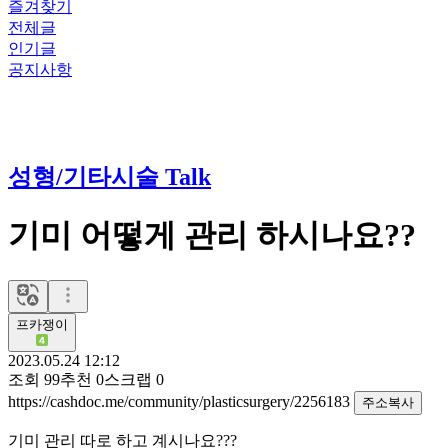
즐겨찾기
전체글
인기글
공지사항
성형/기타시술 Talk
기미 어떻게 관리 하시나요??
프카쟁이
2023.05.24 12:12
조회
99
추천
0
스크랩
0
https://cashdoc.me/community/plasticsurgery/2256183
주소복사
기미 관리 따로 하고 계시나요
???