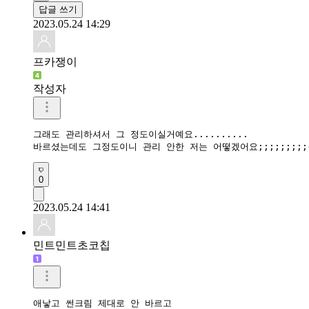
답글 쓰기
2023.05.24 14:29
프카쟁이
작성자
그래도 관리하셔서 그 정도이실거예요.......... 

바르셨는데도 그정도이니 관리 안한 저는 어떻겠어요;;;;;;;;;
0
2023.05.24 14:41
민트민트초코칩
애낳고 썬크림 제대로 안 바르고
