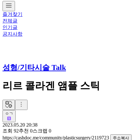
즐겨찾기
전체글
인기글
공지사항
성형/기타시술 Talk
리르 콜라겐 앰플 스틱
ㅇㄱ
2023.05.20 20:38
조회
92
추천
0
스크랩
0
https://cashdoc.me/community/plasticsurgery/2119723
주소복사