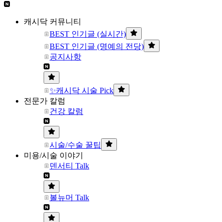
캐시닥 커뮤니티
BEST 인기글 (실시간)
BEST 인기글 (명예의 전당)
공지사항
✨캐시닥 시술 Pick
전문가 칼럼
건강 칼럼
시술/수술 꿀팁
미용/시술 이야기
덴서티 Talk
볼뉴머 Talk