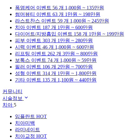
폭염케어
이벤트 56 개
1,000원 ~ 135만원
썸머뷰티
이벤트 63 개
1만원 ~ 198만원
라스트찬스
이벤트 59 개
1,000원 ~ 245만원
치아
이벤트 187 개
1만원 ~ 600만원
다이어트/지방흡입
이벤트 158 개
1만원 ~ 199만원
피부
이벤트 303 개
1만원 ~ 280만원
시력
이벤트 46 개
1,000원 ~ 600만원
리프팅
이벤트 262 개
3만원 ~ 800만원
보톡스
이벤트 74 개
1,000원 ~ 59만원
필러
이벤트 106 개
2만원 ~ 700만원
성형
이벤트 314 개
1만원 ~ 1,800만원
기타
이벤트 135 개
1,100원 ~ 440만원
커뮤니티
시술정보
치아
5
임플란트
HOT
치아미백
라미네이트
치아교정
HOT