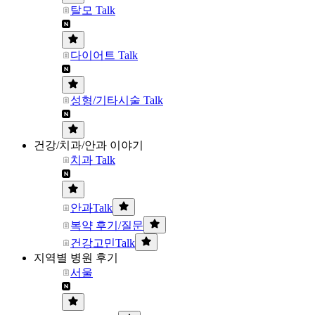
탈모 Talk
다이어트 Talk
성형/기타시술 Talk
건강/치과/안과 이야기
치과 Talk
안과Talk
복약 후기/질문
건강고민Talk
지역별 병원 후기
서울