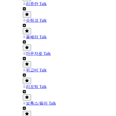
리쥬란 Talk
슈링크 Talk
울쎄라 Talk
마운자로 Talk
위고비 Talk
리프팅 Talk
보톡스/필러 Talk