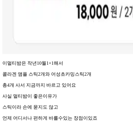
이멀티밤은 작년10월1+1해서
콜라겐 앰플 스틱2개와 어성초카밍스틱2개
총4개 사서 지금까지 바르고 있어요
사실 멀티밤이 좋은이유가
스틱이라 손에 묻지도 않고
언제 어디서나 편하게 바를수있는 장점이있죠