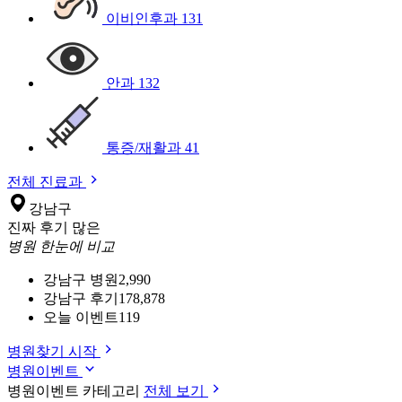
이비인후과
131
안과
132
통증/재활과
41
전체 진료과
강남구
진짜 후기 많은
병원 한눈에 비교
강남구 병원
2,990
강남구 후기
178,878
오늘 이벤트
119
병원찾기 시작
병원이벤트
병원이벤트 카테고리
전체 보기