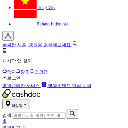
Tiếng Việt
Bahasa Indonesia
궁금한 시술, 병원을 검색해보세요
캐시닥 앱 설치
쪽지
알림
스크랩
로그인
병원관리자 서비스
병원이벤트 입점 문의
역삼동
검색
홈
병원찾기