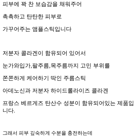
피부에 꽉 찬 보습감을 채워주어
촉촉하고 탄탄한 피부로
가꾸어주는 앰플스틱입니다
저분자 콜라겐이 함유되어 있어서
눈가와입가,팔주름,목주름까지 고민 부위를
쫀쫀하게 케어하기 딱인 주름스틱
아데노신과 저분자 하이드롤라이즈 콜라겐
프랑스 베르게즈 탄산수 성분이 함유되어있는 제품입
니다.
그래서 피부 깊숙하게 수분을 충전하는데