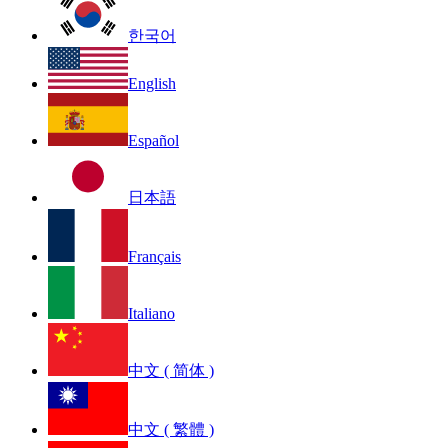
한국어
English
Español
日本語
Français
Italiano
中文 ( 简体 )
中文 ( 繁體 )