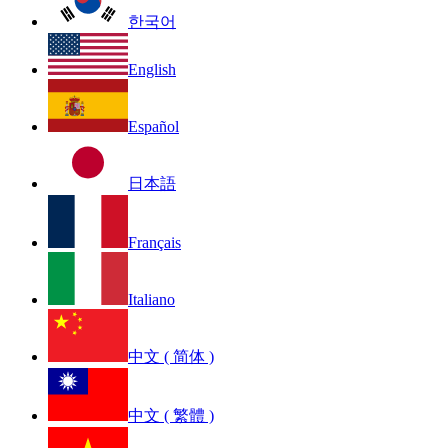
한국어
English
Español
日本語
Français
Italiano
中文 ( 简体 )
中文 ( 繁體 )