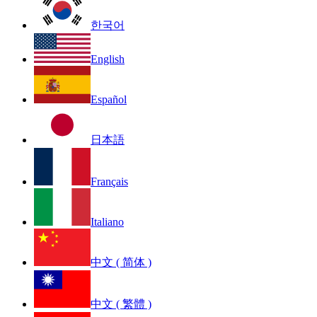
한국어
English
Español
日本語
Français
Italiano
中文 ( 简体 )
中文 ( 繁體 )