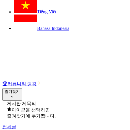
Tiếng Việt
Bahasa Indonesia
🏆
커뮤니티 랭킹
즐겨찾기
게시판 제목의
아이콘을 선택하면
즐겨찾기에 추가됩니다.
전체글