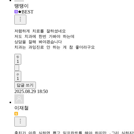
땡땡이
BEST
저렴하게 치료를 잘하셨네요

저도 치과에 한번 가봐야 하는데

상담을 잘해 봐야겠습니다

1
1
답글 쓰기
2025.08.29 18:50
이재철
충치가 아주 심하면 뽑고 임프란트를 해야 하지만 ,그리 심하지