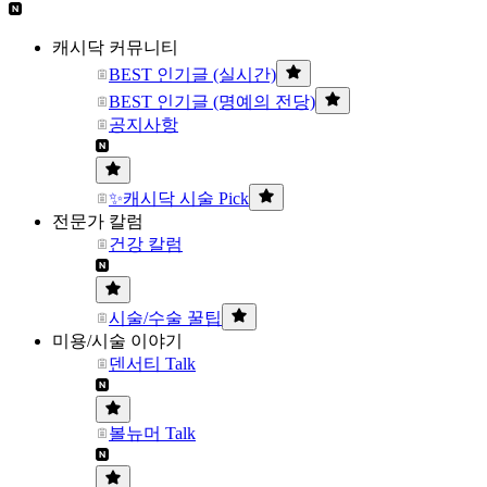
캐시닥 커뮤니티
BEST 인기글 (실시간)
BEST 인기글 (명예의 전당)
공지사항
✨캐시닥 시술 Pick
전문가 칼럼
건강 칼럼
시술/수술 꿀팁
미용/시술 이야기
덴서티 Talk
볼뉴머 Talk