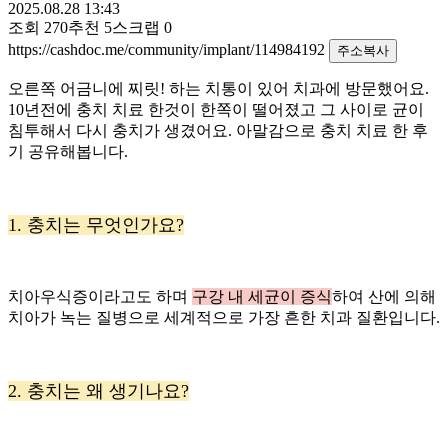
2025.08.28 13:43
조회
270
추천
5
스크랩
0
https://cashdoc.me/community/implant/114984192
주소복사
오른쪽 어금니에 찌릿! 하는 치통이 있어 치과에 방문했어요.
10년전에 충치 치료 한것이 한쪽이 떨어졌고 그 사이로 균이
침투해서 다시 충치가 생겼어요. 아말감으로 충치 치료 한 후
기 공유해봅니다.
1. 충치는 무엇인가요?
치아우식증이라고도 하며
구강 내 세균이 증식
하여 산에 의해
치아가 녹는 질병으로 세계적으로 가장 흔한 치과 질환입니다.
2. 충치는 왜 생기나요?