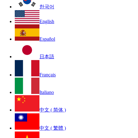
한국어
English
Español
日本語
Français
Italiano
中文 ( 简体 )
中文 ( 繁體 )