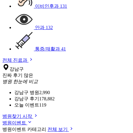
이비인후과
131
안과
132
통증/재활과
41
전체 진료과
강남구
진짜 후기 많은
병원 한눈에 비교
강남구 병원
2,990
강남구 후기
178,882
오늘 이벤트
119
병원찾기 시작
병원이벤트
병원이벤트 카테고리
전체 보기