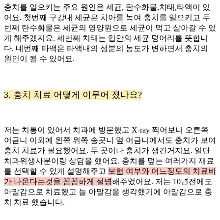
충치를 일으키는 주요 원인은 세균, 탄수화물,치태,타액이 있
어요. 첫번째 구강내 세균은 치아를 녹여 충치를 일으키고 두
번째 탄수화물은 세균의 영양원으로 세균이 먹고 살아갈 수 있
게 해주겠지요. 세번째 치태는 입안의 세균 덩어리를 뜻합니
다. 네번째 타액은 타액내의 성분의 농도가 변하면서 충치의
원인이 될 수 있어요.
3. 충치 치료 어떻게 이루어 졌나요?
저는 치통이 있어서 치과에 방문했고 X-ray 찍어보니 오른쪽
어금니 이외에 왼쪽 위쪽 송곳니 옆 어금니에서도 충치가 보여
충치 치료가 필요했어요. 두 곳이나 충치가 생긴거지요. 일단
치과위생사분이랑 상담을 했어요. 충치를 덮는 여러가지 재료
를 선택할 수 있게 설명해주고
보험 여부와 어느정도의 치료비
가 나온다는것을 꼼꼼하게 설명
해주었어요. 저는 10년전에도
아말감으로 치료했고 늘 아말감을 생각했기에 아말감으로 충
치 치료 했습니다.