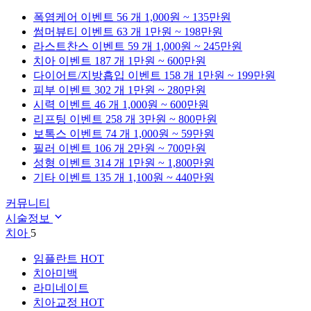
폭염케어
이벤트 56 개
1,000원 ~ 135만원
썸머뷰티
이벤트 63 개
1만원 ~ 198만원
라스트찬스
이벤트 59 개
1,000원 ~ 245만원
치아
이벤트 187 개
1만원 ~ 600만원
다이어트/지방흡입
이벤트 158 개
1만원 ~ 199만원
피부
이벤트 302 개
1만원 ~ 280만원
시력
이벤트 46 개
1,000원 ~ 600만원
리프팅
이벤트 258 개
3만원 ~ 800만원
보톡스
이벤트 74 개
1,000원 ~ 59만원
필러
이벤트 106 개
2만원 ~ 700만원
성형
이벤트 314 개
1만원 ~ 1,800만원
기타
이벤트 135 개
1,100원 ~ 440만원
커뮤니티
시술정보
치아
5
임플란트
HOT
치아미백
라미네이트
치아교정
HOT