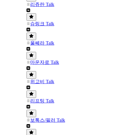
리쥬란 Talk
슈링크 Talk
울쎄라 Talk
마운자로 Talk
위고비 Talk
리프팅 Talk
보톡스/필러 Talk