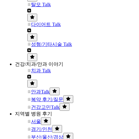
탈모 Talk
다이어트 Talk
성형/기타시술 Talk
건강/치과/안과 이야기
치과 Talk
안과Talk
복약 후기/질문
건강고민Talk
지역별 병원 후기
서울
경기/인천
부산/울산/경상