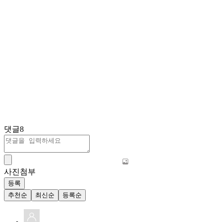
댓글
8
사진첨부
등록
추천순
최신순
등록순