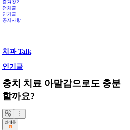
즐겨찾기
전체글
인기글
공지사항
치과 Talk
인기글
충치 치료 아말감으로도 충분
할까요?
안레몬