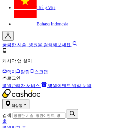
Tiếng Việt
Bahasa Indonesia
궁금한 시술, 병원을 검색해보세요
캐시닥 앱 설치
쪽지
알림
스크랩
로그인
병원관리자 서비스
병원이벤트 입점 문의
역삼동
검색
홈
병원찾기