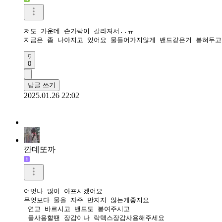
저도 가운데 손가락이 갈라져서..ㅠ

지금은 좀 나아지고 있어요 물들어가지않게 밴드같은거 붙혀두고
0
답글 쓰기
2025.01.26 22:02
깐데또까
어멋나 많이 아프시겠어요

무엇보다 물을 자주 만지지 않는게좋지요

 연고 바르시고 밴드도 붙여주시고

 물사용할땐 장갑이나 락텍스장갑사용해주세요