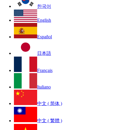
한국어
English
Español
日本語
Français
Italiano
中文 ( 简体 )
中文 ( 繁體 )