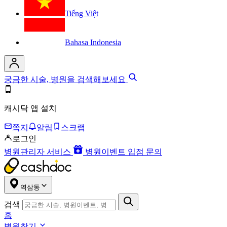
Tiếng Việt
Bahasa Indonesia
궁금한 시술, 병원을 검색해보세요
캐시닥 앱 설치
쪽지
알림
스크랩
로그인
병원관리자 서비스
병원이벤트 입점 문의
역삼동
검색
홈
병원찾기