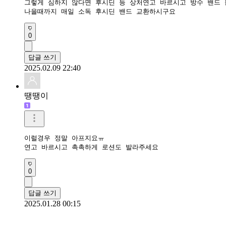
그렇게 심하지 않다면 후시딘 등 상처연고 바르시고 방수 밴드 
나을때까지 매일 소독 후시딘 밴드 교환하시구요
0
답글 쓰기
2025.02.09 22:40
땡땡이
이럴경우 정말 아프지요ㅠ

연고 바르시고 촉촉하게 로션도 발라주세요
0
답글 쓰기
2025.01.28 00:15