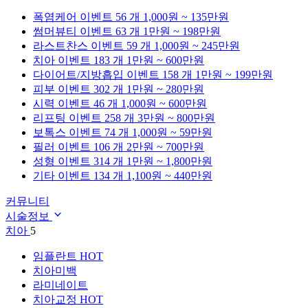
폭염케어
이벤트 56 개
1,000원 ~ 135만원
썸머뷰티
이벤트 63 개
1만원 ~ 198만원
라스트찬스
이벤트 59 개
1,000원 ~ 245만원
치아
이벤트 183 개
1만원 ~ 600만원
다이어트/지방흡입
이벤트 158 개
1만원 ~ 199만원
피부
이벤트 302 개
1만원 ~ 280만원
시력
이벤트 46 개
1,000원 ~ 600만원
리프팅
이벤트 258 개
3만원 ~ 800만원
보톡스
이벤트 74 개
1,000원 ~ 59만원
필러
이벤트 106 개
2만원 ~ 700만원
성형
이벤트 314 개
1만원 ~ 1,800만원
기타
이벤트 134 개
1,100원 ~ 440만원
커뮤니티
시술정보
치아
5
임플란트
HOT
치아미백
라미네이트
치아교정
HOT