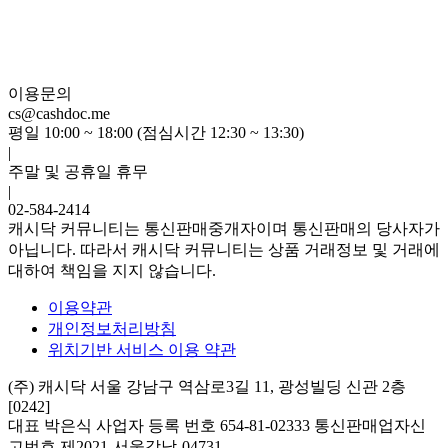
이용문의
cs@cashdoc.me
평일 10:00 ~ 18:00 (점심시간 12:30 ~ 13:30)
|
주말 및 공휴일 휴무
|
02-584-2414
캐시닥 커뮤니티는 통신판매중개자이며 통신판매의 당사자가
아닙니다. 따라서 캐시닥 커뮤니티는 상품 거래정보 및 거래에
대하여 책임을 지지 않습니다.
이용약관
개인정보처리방침
위치기반 서비스 이용 약관
(주) 캐시닥
서울 강남구 역삼로3길 11, 광성빌딩 신관 2층
[0242]
대표 박은식
사업자 등록 번호 654-81-02333
통신판매업자신
고번호 제2021-서울강남-04731