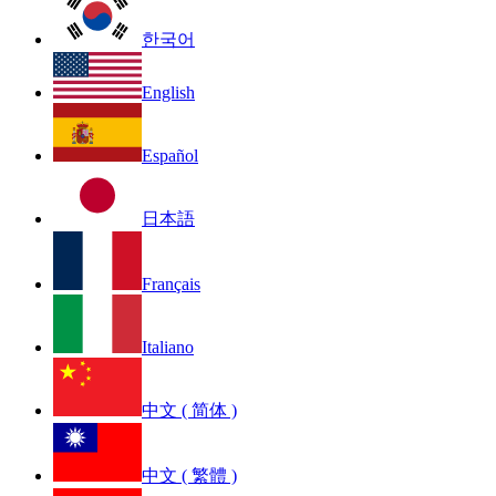
한국어
English
Español
日本語
Français
Italiano
中文 ( 简体 )
中文 ( 繁體 )