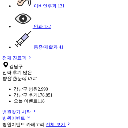
이비인후과
131
안과
132
통증/재활과
41
전체 진료과
강남구
진짜 후기 많은
병원 한눈에 비교
강남구 병원
2,990
강남구 후기
178,851
오늘 이벤트
118
병원찾기 시작
병원이벤트
병원이벤트 카테고리
전체 보기