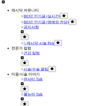
캐시닥 커뮤니티
BEST 인기글 (실시간)
BEST 인기글 (명예의 전당)
공지사항
✨캐시닥 시술 Pick
전문가 칼럼
건강 칼럼
시술/수술 꿀팁
미용/시술 이야기
덴서티 Talk
볼뉴머 Talk