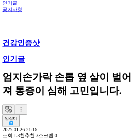
인기글
공지사항
건강인증샷
인기글
엄지손가락 손톱 옆 살이 벌어
져 통증이 심해 고민입니다.
임삼미
2025.01.26 21:16
조회
1.3천
추천
3
스크랩
0