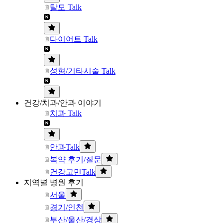
탈모 Talk
다이어트 Talk
성형/기타시술 Talk
건강/치과/안과 이야기
치과 Talk
안과Talk
복약 후기/질문
건강고민Talk
지역별 병원 후기
서울
경기/인천
부산/울산/경상