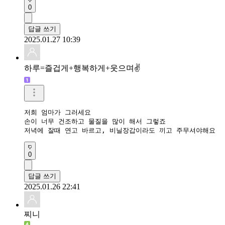
0
답글 쓰기
2025.01.27 10:39
하루=즐겁게+행복하게+웃으며✌
저희 엄마가 그러세요

손이 너무 건조하고 물질을 많이 해서 그렇죠 

저녁에 잘때 연고 바르고, 비닐장갑이라도 끼고 주무셔야해요 
0
답글 쓰기
2025.01.26 22:41
찌니