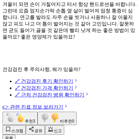
겨울이 되면 손이 거칠어지고 터서 항상 핸드로션을 바합니다.
그런데 요즘 엄지손가락 손톱 옆 살이 벌어져 엄청 통증이 심
합니다. 연고를 발라도 자주 손을 씻거나 사용하니 잘 아물지
않고 피도 나고 더 틈이 벌어지는 것 같아 고민입니다. 잘못하
면 균도 들어가 곯을 것 같은데 빨리 낫게 하는 좋은 방법이 있
을까요? 좋은 영양제가 있을까요?
건강검진 후 주의사항, 뭐가 있을까?
🔗 건강검진 후기 확인하기
🔗 건강검진 가격 확인하기
🔗 근처 건강검진 병원 확인하기
👉 관련 진료 정보 보러가기
추천
3
비추천
0
스크랩
공유
신고
목록