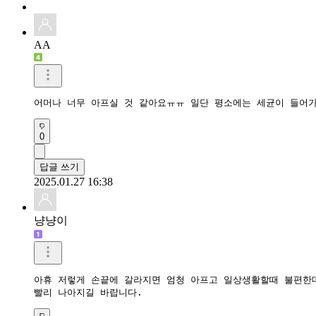
AA
어머나 너무 아프실 것 같아요ㅠㅠ 일단 평소에는 세균이 들어가
0
답글 쓰기
2025.01.27 16:38
냥냥이
아휴 저렇게 손끝에 갈라지면 엄청 아프고 일상생활할때 불편한데
빨리 나아지길 바랍니다.