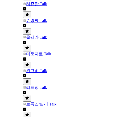
리쥬란 Talk
슈링크 Talk
울쎄라 Talk
마운자로 Talk
위고비 Talk
리프팅 Talk
보톡스/필러 Talk