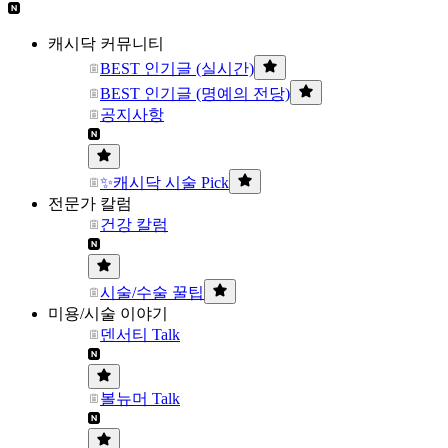
캐시닥 커뮤니티
BEST 인기글 (실시간)
BEST 인기글 (명예의 전당)
공지사항
✨캐시닥 시술 Pick
전문가 칼럼
건강 칼럼
시술/수술 꿀팁
미용/시술 이야기
덴서티 Talk
볼뉴머 Talk