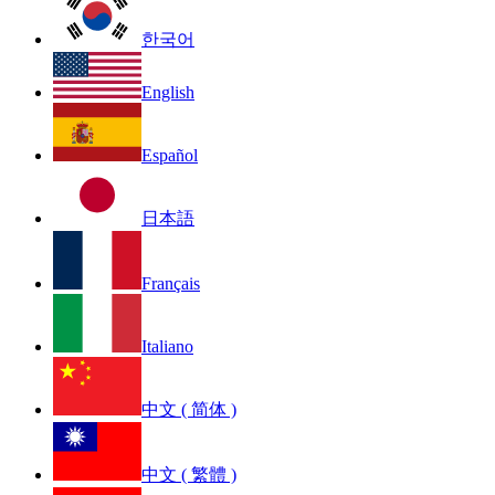
한국어
English
Español
日本語
Français
Italiano
中文 ( 简体 )
中文 ( 繁體 )