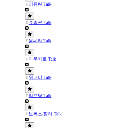
리쥬란 Talk
슈링크 Talk
울쎄라 Talk
마운자로 Talk
위고비 Talk
리프팅 Talk
보톡스/필러 Talk