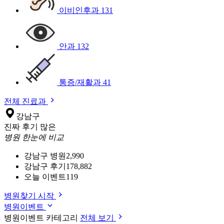
이비인후과
131
안과
132
통증/재활과
41
전체 진료과
강남구
진짜 후기 많은
병원 한눈에 비교
강남구 병원
2,990
강남구 후기
178,882
오늘 이벤트
119
병원찾기 시작
병원이벤트
병원이벤트 카테고리
전체 보기