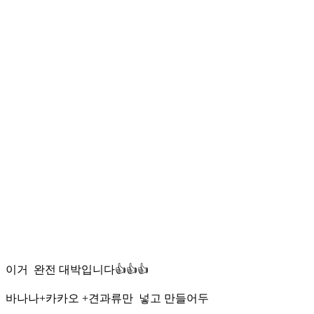
이거 완전 대박입니다👍👍👍
바나나+카카오 +견과류만 넣고 만들어두