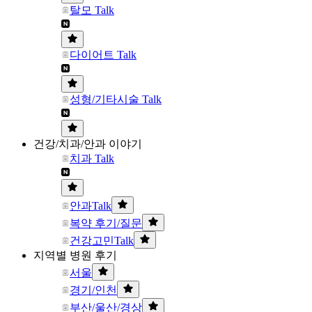
탈모 Talk
다이어트 Talk
성형/기타시술 Talk
건강/치과/안과 이야기
치과 Talk
안과Talk
복약 후기/질문
건강고민Talk
지역별 병원 후기
서울
경기/인천
부산/울산/경상