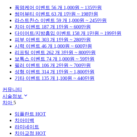
폭염케어
이벤트 56 개
1,000원 ~ 135만원
썸머뷰티
이벤트 63 개
1만원 ~ 198만원
라스트찬스
이벤트 59 개
1,000원 ~ 245만원
치아
이벤트 187 개
1만원 ~ 600만원
다이어트/지방흡입
이벤트 158 개
1만원 ~ 199만원
피부
이벤트 303 개
1만원 ~ 280만원
시력
이벤트 46 개
1,000원 ~ 600만원
리프팅
이벤트 262 개
3만원 ~ 800만원
보톡스
이벤트 74 개
1,000원 ~ 59만원
필러
이벤트 106 개
2만원 ~ 700만원
성형
이벤트 314 개
1만원 ~ 1,800만원
기타
이벤트 135 개
1,100원 ~ 440만원
커뮤니티
시술정보
치아
5
임플란트
HOT
치아미백
라미네이트
치아교정
HOT