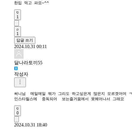
한입 먹고 파요~^^
1
1
답글 쓰기
2024.10.31 00:11
달나라토끼55
작성자
써니님  매일매일 뭐가 그리도 하고싶은게 많은지 모르겟어여 ㅋ
인스타릴스에  중독되어  보는즐거움에서 못헤어나서 그래요 
0
2024.10.31 18:40