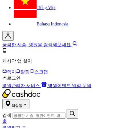
Tiếng Việt
Bahasa Indonesia
궁금한 시술, 병원을 검색해보세요
캐시닥 앱 설치
쪽지
알림
스크랩
로그인
병원관리자 서비스
병원이벤트 입점 문의
역삼동
검색
홈
병원찾기