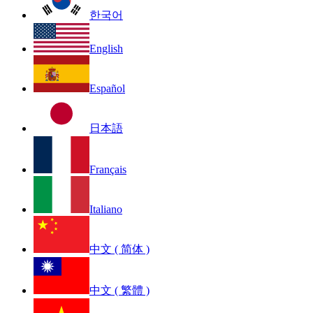
한국어
English
Español
日本語
Français
Italiano
中文 ( 简体 )
中文 ( 繁體 )