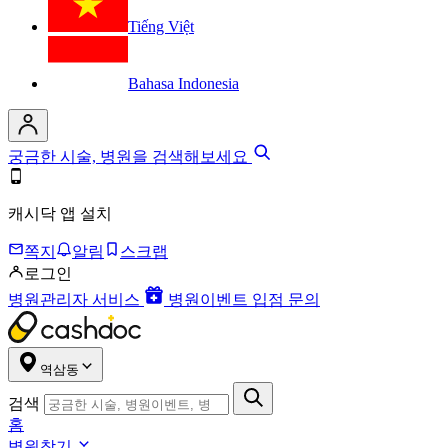
Tiếng Việt
Bahasa Indonesia
궁금한 시술, 병원을 검색해보세요
캐시닥 앱 설치
쪽지
알림
스크랩
로그인
병원관리자 서비스
병원이벤트 입점 문의
역삼동
검색
홈
병원찾기