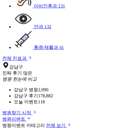
이비인후과
131
안과
132
통증/재활과
41
전체 진료과
강남구
진짜 후기 많은
병원 한눈에 비교
강남구 병원
2,990
강남구 후기
178,882
오늘 이벤트
118
병원찾기 시작
병원이벤트
병원이벤트 카테고리
전체 보기