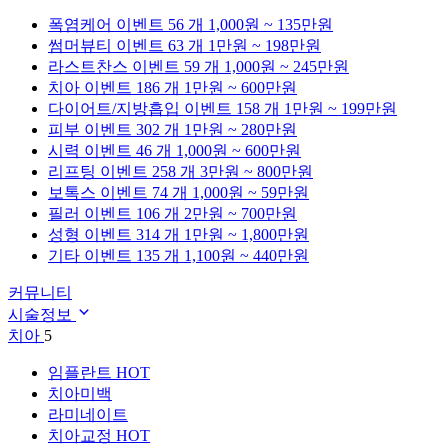
폭염케어
이벤트 56 개
1,000원 ~ 135만원
썸머뷰티
이벤트 63 개
1만원 ~ 198만원
라스트찬스
이벤트 59 개
1,000원 ~ 245만원
치아
이벤트 186 개
1만원 ~ 600만원
다이어트/지방흡입
이벤트 158 개
1만원 ~ 199만원
피부
이벤트 302 개
1만원 ~ 280만원
시력
이벤트 46 개
1,000원 ~ 600만원
리프팅
이벤트 258 개
3만원 ~ 800만원
보톡스
이벤트 74 개
1,000원 ~ 59만원
필러
이벤트 106 개
2만원 ~ 700만원
성형
이벤트 314 개
1만원 ~ 1,800만원
기타
이벤트 135 개
1,100원 ~ 440만원
커뮤니티
시술정보
치아
5
임플란트
HOT
치아미백
라미네이트
치아교정
HOT