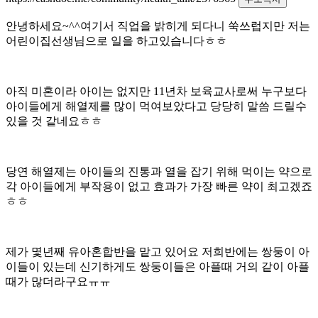
안녕하세요~^^여기서 직업을 밝히게 되다니 쑥쓰럽지만 저는
어린이집선생님으로 일을 하고있습니다ㅎㅎ
아직 미혼이라 아이는 없지만 11년차 보육교사로써 누구보다
아이들에게 해열제를 많이 먹여보았다고 당당히 말씀 드릴수
있을 것 같네요ㅎㅎ
당연 해열제는 아이들의 진통과 열을 잡기 위해 먹이는 약으로
각 아이들에게 부작용이 없고 효과가 가장 빠른 약이 최고겠죠
ㅎㅎ
제가 몇년째 유아혼합반을 맡고 있어요 저희반에는 쌍둥이 아
이들이 있는데 신기하게도 쌍둥이들은 아플때 거의 같이 아플
때가 많더라구요ㅠㅠ