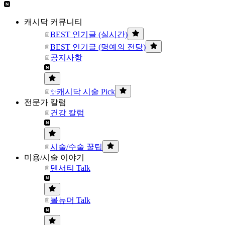
캐시닥 커뮤니티
BEST 인기글 (실시간)
BEST 인기글 (명예의 전당)
공지사항
✨캐시닥 시술 Pick
전문가 칼럼
건강 칼럼
시술/수술 꿀팁
미용/시술 이야기
덴서티 Talk
볼뉴머 Talk