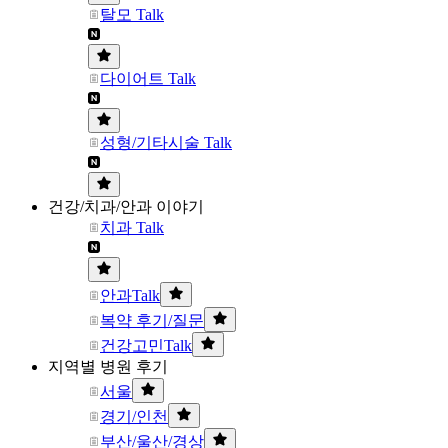
탈모 Talk
다이어트 Talk
성형/기타시술 Talk
건강/치과/안과 이야기
치과 Talk
안과Talk
복약 후기/질문
건강고민Talk
지역별 병원 후기
서울
경기/인천
부산/울산/경상