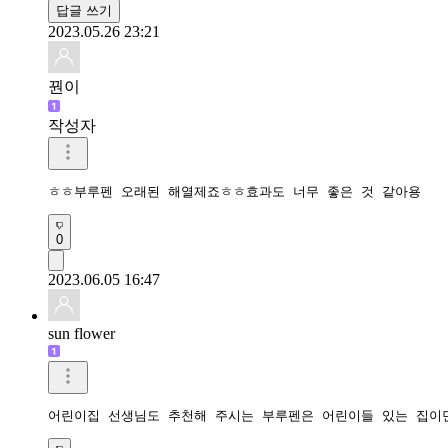
답글 쓰기
2023.05.26 23:21
꿘이
작성자
ㅎㅎ부루펜 오래된 해열제죠ㅎㅎ효과도 너무 좋은 것 같아용
0
2023.06.05 16:47
sun flower
어린이집 선생님도 추천해 주시는 부루펜은 어린이들 있는 집이면