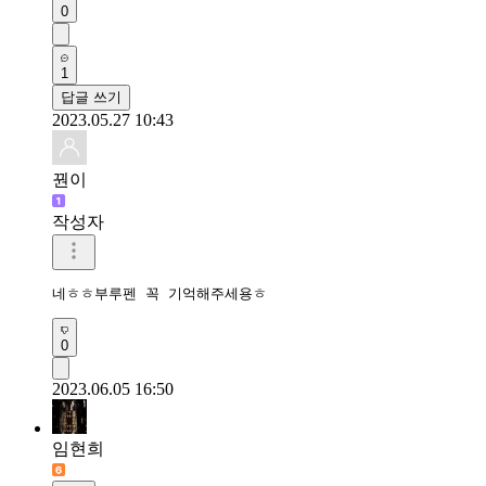
0
1
답글 쓰기
2023.05.27 10:43
꿘이
작성자
네ㅎㅎ부루펜 꼭 기억해주세용ㅎ
0
2023.06.05 16:50
임현희