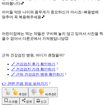
바라봅니다💕
아이들 약은 나이와 몸무게가 중요하신거 아시죠~복용법에
맞추어 꼭 복용해주세용💕
어린이집에는 먹는 약들은 구비해 놓지 않고 있어서 사진을 찍
을수 없어서 다른곳에서 가져왔답니당😉
근처 건강검진 병원, 어디가 괜찮을까?
🔗 건강검진 후기 확인하기
🔗 건강검진 가격 확인하기
🔗 근처 건강검진 병원 확인하기
👉 관련 진료 정보 보러가기
추천
0
비추천
0
스크랩
공유
신고