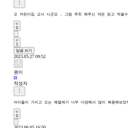
오 어린이집 교사 시군요 . 그럼 추천 해주신 약은 믿고 먹을
0
1
답글 쓰기
2023.05.27 09:52
꿘이
작성자
아이들이 가지고 오는 해열제가 너무 다양해서 많이 복용해보았
0
2023.06.05 16:50