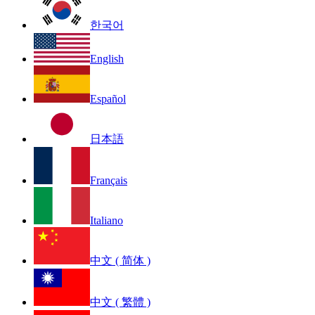
한국어
English
Español
日本語
Français
Italiano
中文 ( 简体 )
中文 ( 繁體 )