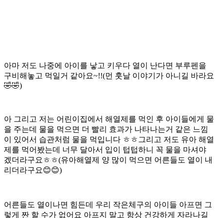
아마 저도 나중에 아이를 낳고 키우다 열이 난다면 부루펜을
구비해놓고 먹일거 같아요~!!(먼 훗날 이야기가 아니길 바라요
🤣🤣)
아 그리고 저는 어린이집에서 해열제를 먹인 후 아이들에게 물
을 주는데 물을 먹으면 더 빨리 효과가 나타나는거 같은 느낌
이 있어서 습관처럼 물을 먹입니다 ㅎㅎ그리고 저도 유아 해열
제를 먹어봤는데 너무 달아서 입이 텁텁하니 꼭 물을 마셔야
겠더라구요ㅎㅎ(유아해열제 양 많이 먹으면 어른들도 열이 내
리더라구요😊😊)
어른들도 열이나면 힘든데 우리 작은체구의 아이들 아프면 그
렇게 짠 할 수가 없어요 아프지 말고 항상 건강하게 자라나길