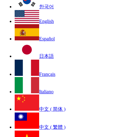
한국어
English
Español
日本語
Français
Italiano
中文 ( 简体 )
中文 ( 繁體 )