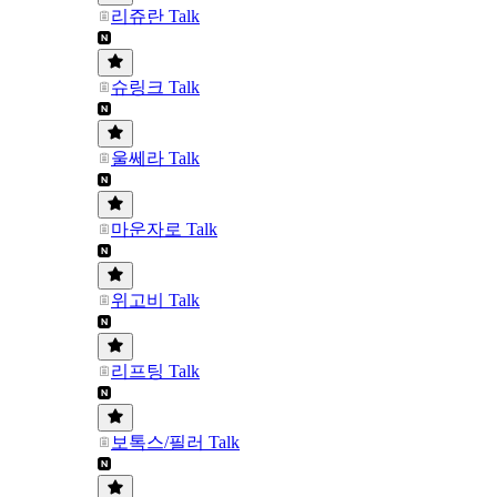
리쥬란 Talk
슈링크 Talk
울쎄라 Talk
마운자로 Talk
위고비 Talk
리프팅 Talk
보톡스/필러 Talk