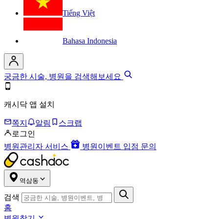
Tiếng Việt
Bahasa Indonesia
궁금한 시술, 병원을 검색해보세요
캐시닥 앱 설치
쪽지
알림
스크랩
로그인
병원관리자 서비스
병원이벤트 입점 문의
역삼동
검색
홈
병원찾기