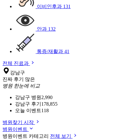
이비인후과
131
안과
132
통증/재활과
41
전체 진료과
강남구
진짜 후기 많은
병원 한눈에 비교
강남구 병원
2,990
강남구 후기
178,855
오늘 이벤트
118
병원찾기 시작
병원이벤트
병원이벤트 카테고리
전체 보기