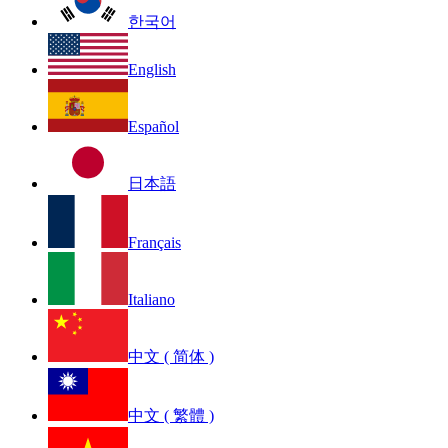
한국어
English
Español
日本語
Français
Italiano
中文 ( 简体 )
中文 ( 繁體 )