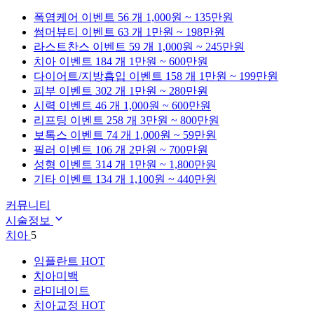
폭염케어
이벤트 56 개
1,000원 ~ 135만원
썸머뷰티
이벤트 63 개
1만원 ~ 198만원
라스트찬스
이벤트 59 개
1,000원 ~ 245만원
치아
이벤트 184 개
1만원 ~ 600만원
다이어트/지방흡입
이벤트 158 개
1만원 ~ 199만원
피부
이벤트 302 개
1만원 ~ 280만원
시력
이벤트 46 개
1,000원 ~ 600만원
리프팅
이벤트 258 개
3만원 ~ 800만원
보톡스
이벤트 74 개
1,000원 ~ 59만원
필러
이벤트 106 개
2만원 ~ 700만원
성형
이벤트 314 개
1만원 ~ 1,800만원
기타
이벤트 134 개
1,100원 ~ 440만원
커뮤니티
시술정보
치아
5
임플란트
HOT
치아미백
라미네이트
치아교정
HOT