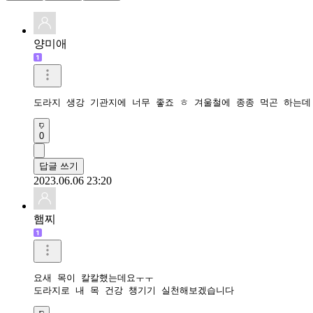
양미애
도라지 생강 기관지에 너무 좋죠 ㅎ 겨울철에 종종 먹곤 하는데
0
답글 쓰기
2023.06.06 23:20
햄찌
요새 목이 칼칼했는데요ㅜㅜ

도라지로 내 목 건강 챙기기 실천해보겠습니다