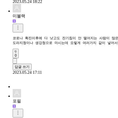
2023.05.24 18:22
미블랙
코로나 확진이후에 다 낫고도 잔기침이 안 떨어지는 사람이 많은
도라지청이나 생강청으로 마시는데 요렇게 여러가지 같이 넣어서
0
답글 쓰기
2023.05.24 17:11
포필