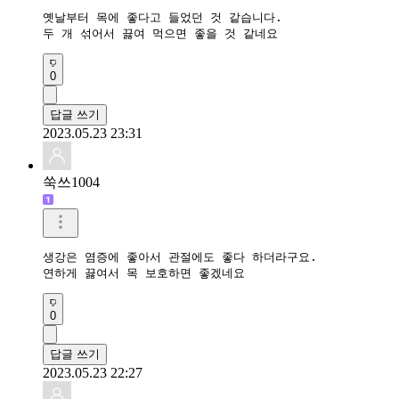
옛날부터 목에 좋다고 들었던 것 같습니다.

두 개 섞어서 끓여 먹으면 좋을 것 같네요
0
답글 쓰기
2023.05.23 23:31
쑥쓰1004
생강은 염증에 좋아서 관절에도 좋다 하더라구요.

연하게 끓여서 목 보호하면 좋겠네요
0
답글 쓰기
2023.05.23 22:27