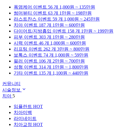
폭염케어
이벤트 56 개
1,000원 ~ 135만원
썸머뷰티
이벤트 63 개
1만원 ~ 198만원
라스트찬스
이벤트 59 개
1,000원 ~ 245만원
치아
이벤트 187 개
1만원 ~ 600만원
다이어트/지방흡입
이벤트 158 개
1만원 ~ 199만원
피부
이벤트 303 개
1만원 ~ 280만원
시력
이벤트 46 개
1,000원 ~ 600만원
리프팅
이벤트 262 개
3만원 ~ 800만원
보톡스
이벤트 74 개
1,000원 ~ 59만원
필러
이벤트 106 개
2만원 ~ 700만원
성형
이벤트 314 개
1만원 ~ 1,800만원
기타
이벤트 135 개
1,100원 ~ 440만원
커뮤니티
시술정보
치아
5
임플란트
HOT
치아미백
라미네이트
치아교정
HOT