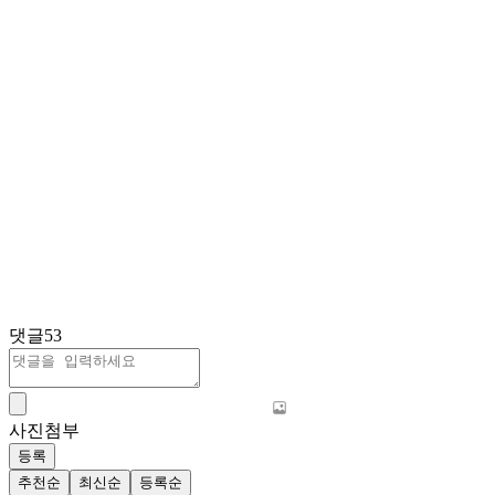
댓글
53
사진첨부
등록
추천순
최신순
등록순