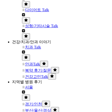
다이어트 Talk
성형/기타시술 Talk
건강/치과/안과 이야기
치과 Talk
안과Talk
복약 후기/질문
건강고민Talk
지역별 병원 후기
서울
경기/인천
부산/울산/경상