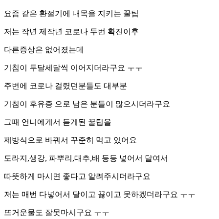
요즘 같은 환절기에 내목을 지키는 꿀팁
저는 작년 제작년 코로나 두번 확진이후
다른증상은 없어졌는데
기침이 두달세달씩 이어지더라구요 ㅜㅜ
주변에 코로나 걸렸던분들도 대부분
기침이 후유증 으로 남은 분들이 많으시더라구요
그때 언니에게서 듣게된 꿀팁을
제방식으로 바꿔서 꾸준히 먹고 있어요
도라지,생강, 파뿌리,대추,배 등등 넣어서 달여서
따뜻하게 마시면 좋다고 알려주시더라구요
저는 매번 다넣어서 달이고 끓이고 못하겠더라구요 ㅜㅜ
뜨거운물도 잘못마시구요 ㅜㅜ