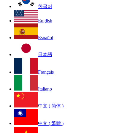
한국어
English
Español
日本語
Français
Italiano
中文 ( 简体 )
中文 ( 繁體 )