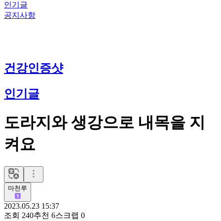
인기글
공지사항
건강인증샷
인기글
도라지와 생강으로 내목을 지
켜요
마천루
2023.05.23 15:37
조회
240
추천
6
스크랩
0