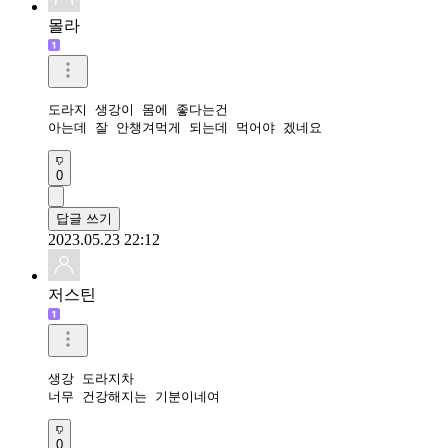
몰라
도라지 생강이 몸에 좋다는건

아는데 잘 안챙겨먹게 되는데 먹어야 겠네요
0
답글 쓰기
2023.05.23 22:12
저스틴
생강 도라지차

너무 건강해지는 기분이네여
0