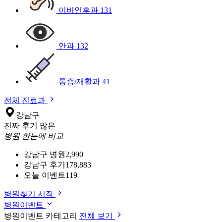
이비인후과
131
안과
132
통증/재활과
41
전체 진료과
강남구
진짜 후기 많은
병원 한눈에 비교
강남구 병원
2,990
강남구 후기
178,883
오늘 이벤트
119
병원찾기 시작
병원이벤트
병원이벤트 카테고리
전체 보기