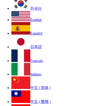
한국어
English
Español
日本語
Français
Italiano
中文 ( 简体 )
中文 ( 繁體 )