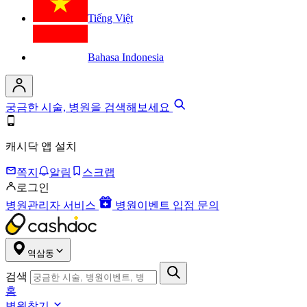
Tiếng Việt
Bahasa Indonesia
궁금한 시술, 병원을 검색해보세요
캐시닥 앱 설치
쪽지
알림
스크랩
로그인
병원관리자 서비스
병원이벤트 입점 문의
역삼동
검색
홈
병원찾기