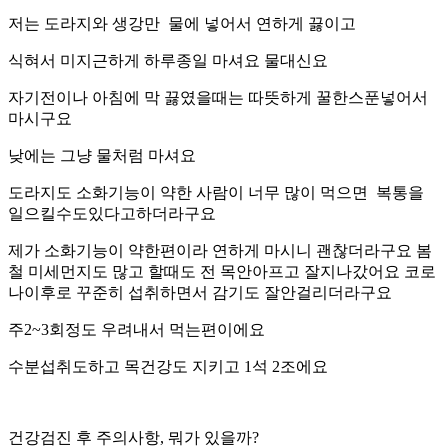
저는 도라지와 생강만 물에 넣어서 연하게 끓이고
식혀서 미지근하게 하루종일 마셔요 물대신요
자기전이나 아침에 막 끓였을때는 따뜻하게 꿀한스푼넣어서
마시구요
낮에는 그냥 물처럼 마셔요
도라지도 소화기능이 약한 사람이 너무 많이 먹으면 복통을
일으킬수도있다고하더라구요
제가 소화기능이 약한편이라 연하게 마시니 괜찮더라구요 봄
철 미세먼지도 많고 할때도 전 목안아프고 잘지나갔어요 코로
나이후로 꾸준히 섭취하면서 감기도 잘안걸리더라구요
주2~3회정도 우려내서 먹는편이에요
수분섭취도하고 목건강도 지키고 1석 2조에요
건강검진 후 주의사항, 뭐가 있을까?