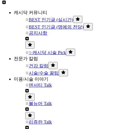
캐시닥 커뮤니티
BEST 인기글 (실시간)
BEST 인기글 (명예의 전당)
공지사항
✨캐시닥 시술 Pick
전문가 칼럼
건강 칼럼
시술/수술 꿀팁
미용/시술 이야기
덴서티 Talk
볼뉴머 Talk
리쥬란 Talk