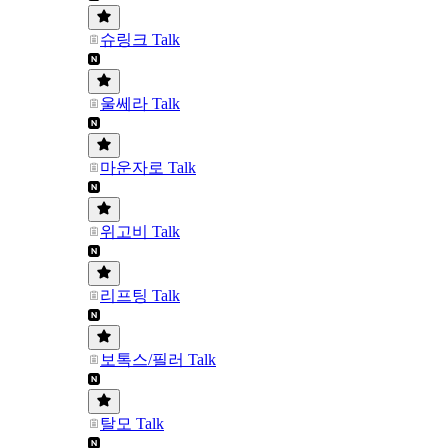
슈링크 Talk
울쎄라 Talk
마운자로 Talk
위고비 Talk
리프팅 Talk
보톡스/필러 Talk
탈모 Talk