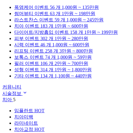
폭염케어
이벤트 56 개
1,000원 ~ 135만원
썸머뷰티
이벤트 63 개
1만원 ~ 198만원
라스트찬스
이벤트 59 개
1,000원 ~ 245만원
치아
이벤트 183 개
1만원 ~ 600만원
다이어트/지방흡입
이벤트 158 개
1만원 ~ 199만원
피부
이벤트 302 개
1만원 ~ 280만원
시력
이벤트 46 개
1,000원 ~ 600만원
리프팅
이벤트 258 개
3만원 ~ 800만원
보톡스
이벤트 74 개
1,000원 ~ 59만원
필러
이벤트 106 개
2만원 ~ 700만원
성형
이벤트 314 개
1만원 ~ 1,800만원
기타
이벤트 134 개
1,100원 ~ 440만원
커뮤니티
시술정보
치아
5
임플란트
HOT
치아미백
라미네이트
치아교정
HOT