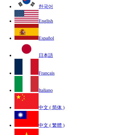
한국어
English
Español
日本語
Français
Italiano
中文 ( 简体 )
中文 ( 繁體 )