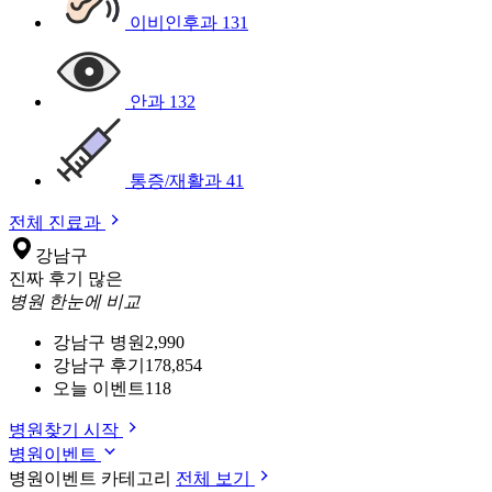
이비인후과
131
안과
132
통증/재활과
41
전체 진료과
강남구
진짜 후기 많은
병원 한눈에 비교
강남구 병원
2,990
강남구 후기
178,854
오늘 이벤트
118
병원찾기 시작
병원이벤트
병원이벤트 카테고리
전체 보기