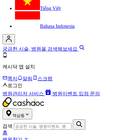
Tiếng Việt
Bahasa Indonesia
궁금한 시술, 병원을 검색해보세요
캐시닥 앱 설치
쪽지
알림
스크랩
로그인
병원관리자 서비스
병원이벤트 입점 문의
역삼동
검색
홈
병원찾기