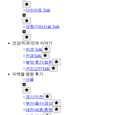
다이어트 Talk
성형/기타시술 Talk
건강/치과/안과 이야기
치과 Talk
안과Talk
복약 후기/질문
건강고민Talk
지역별 병원 후기
서울
경기/인천
부산/울산/경상
대전/세종/충청