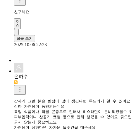
친구해요 
0
답글 쓰기
2025.10.06 22:23
은하수
갑자기 그런 붉은 반점이 많이 생긴다면 두드러기 일 수 있어요 
심한 가려움이 동반되는데요 

특정 식품이나 약물 곤충으로 인해서 히스타민이 분비되었을수 있
피부압력이나 찬공기 햇볕 등으로 인해 생겼을 수 있어요 긁으면
긁지 않는게 중요하고요 

가려움이 심하다면 차가운 물수건을 대주세요 
