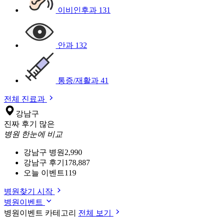
이비인후과
131
안과
132
통증/재활과
41
전체 진료과
강남구
진짜 후기 많은
병원 한눈에 비교
강남구 병원
2,990
강남구 후기
178,887
오늘 이벤트
119
병원찾기 시작
병원이벤트
병원이벤트 카테고리
전체 보기