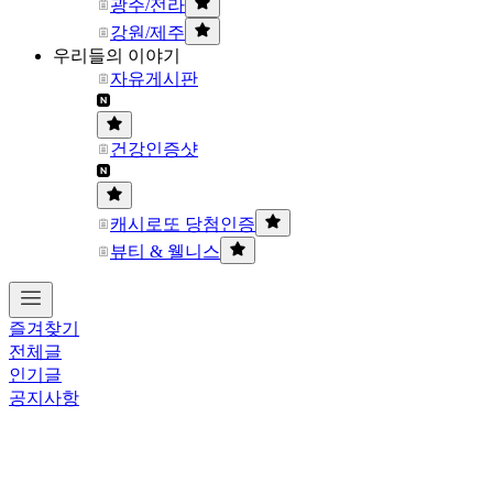
광주/전라
강원/제주
우리들의 이야기
자유게시판
건강인증샷
캐시로또 당첨인증
뷰티 & 웰니스
즐겨찾기
전체글
인기글
공지사항