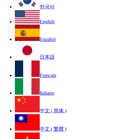
한국어
English
Español
日本語
Français
Italiano
中文 ( 简体 )
中文 ( 繁體 )