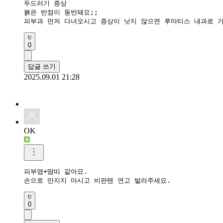
두드러기 증상 

붉은 반점이 동반돼요;;

피부과 먼저 다녀오시고 증상이 낫지 않으면 루마티스 내과로 
0
답글 쓰기
2025.09.01 21:28
OK
피부염+땀띠 같아요.

손으로 만지지 마시고 비판텐 연고 발라주세요.
0