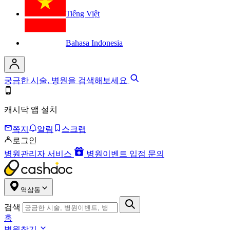
Tiếng Việt
Bahasa Indonesia
궁금한 시술, 병원을 검색해보세요
캐시닥 앱 설치
쪽지
알림
스크랩
로그인
병원관리자 서비스
병원이벤트 입점 문의
역삼동
검색
홈
병원찾기