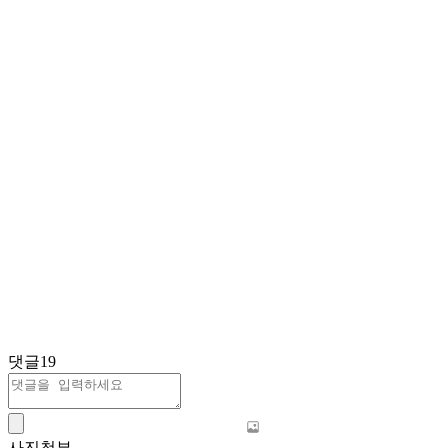
댓글
19
사진첨부