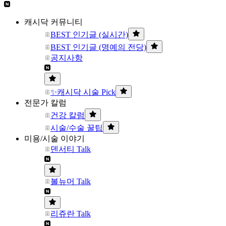
캐시닥 커뮤니티
BEST 인기글 (실시간)
BEST 인기글 (명예의 전당)
공지사항
✨캐시닥 시술 Pick
전문가 칼럼
건강 칼럼
시술/수술 꿀팁
미용/시술 이야기
덴서티 Talk
볼뉴머 Talk
리쥬란 Talk