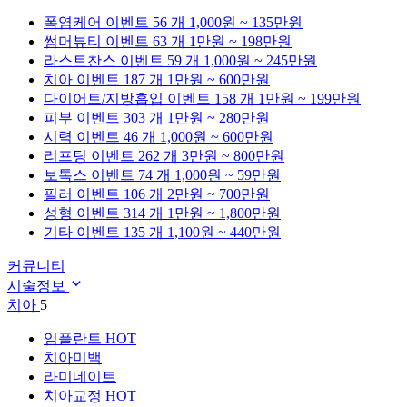
폭염케어
이벤트 56 개
1,000원 ~ 135만원
썸머뷰티
이벤트 63 개
1만원 ~ 198만원
라스트찬스
이벤트 59 개
1,000원 ~ 245만원
치아
이벤트 187 개
1만원 ~ 600만원
다이어트/지방흡입
이벤트 158 개
1만원 ~ 199만원
피부
이벤트 303 개
1만원 ~ 280만원
시력
이벤트 46 개
1,000원 ~ 600만원
리프팅
이벤트 262 개
3만원 ~ 800만원
보톡스
이벤트 74 개
1,000원 ~ 59만원
필러
이벤트 106 개
2만원 ~ 700만원
성형
이벤트 314 개
1만원 ~ 1,800만원
기타
이벤트 135 개
1,100원 ~ 440만원
커뮤니티
시술정보
치아
5
임플란트
HOT
치아미백
라미네이트
치아교정
HOT