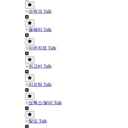
슈링크 Talk
울쎄라 Talk
마운자로 Talk
위고비 Talk
리프팅 Talk
보톡스/필러 Talk
탈모 Talk