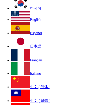
한국어
English
Español
日本語
Français
Italiano
中文 ( 简体 )
中文 ( 繁體 )