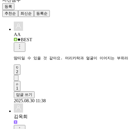
등록
추천순
최신순
등록순
AA
BEST
땀띠일 수 있을 것 같아요. 머리카락과 얼굴이 이어지는 부위라
2
1
답글 쓰기
2025.08.30 11:38
김옥희