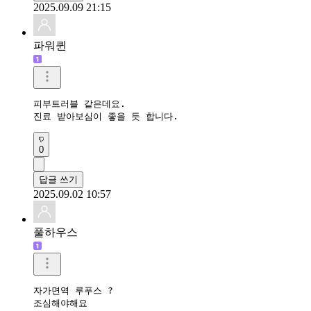
2025.09.09 21:15
파워퀸
피부트러블 같은데요.

진료 받아보심이 좋을 듯 합니다.
0
답글 쓰기
2025.09.02 10:57
풀하우스
자가면역 루푸스 ?

조심해야해요
