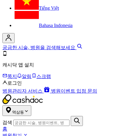
Tiếng Việt
Bahasa Indonesia
궁금한 시술, 병원을 검색해보세요
캐시닥 앱 설치
쪽지
알림
스크랩
로그인
병원관리자 서비스
병원이벤트 입점 문의
역삼동
검색
홈
병원찾기