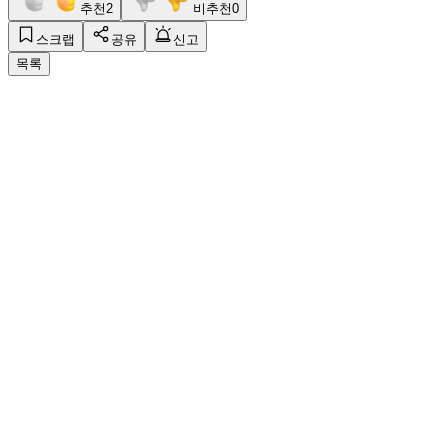
추천
2
비추천
0
스크랩
공유
신고
목록