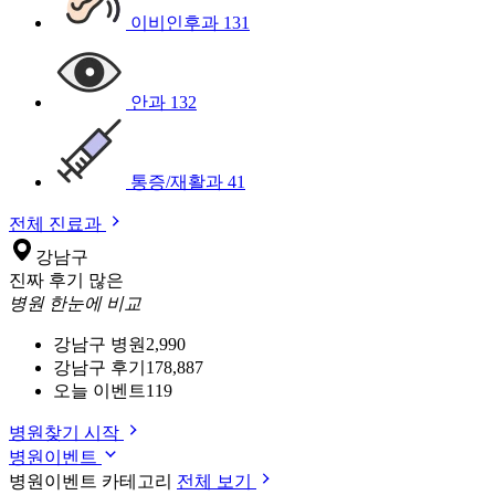
이비인후과
131
안과
132
통증/재활과
41
전체 진료과
강남구
진짜 후기 많은
병원 한눈에 비교
강남구 병원
2,990
강남구 후기
178,887
오늘 이벤트
119
병원찾기 시작
병원이벤트
병원이벤트 카테고리
전체 보기