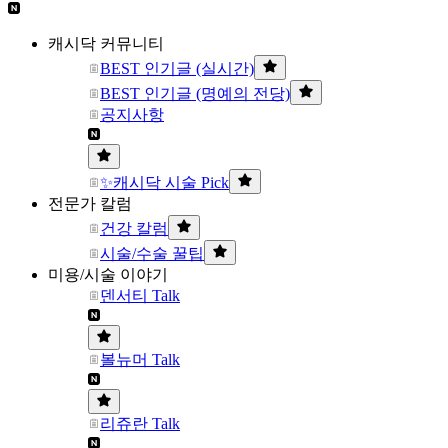
캐시닥 커뮤니티
BEST 인기글 (실시간)
BEST 인기글 (명예의 전당)
공지사항
✨캐시닥 시술 Pick
전문가 칼럼
건강 칼럼
시술/수술 꿀팁
미용/시술 이야기
덴서티 Talk
볼뉴머 Talk
리쥬란 Talk