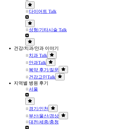
다이어트 Talk
성형/기타시술 Talk
건강/치과/안과 이야기
치과 Talk
안과Talk
복약 후기/질문
건강고민Talk
지역별 병원 후기
서울
경기/인천
부산/울산/경상
대전/세종/충청