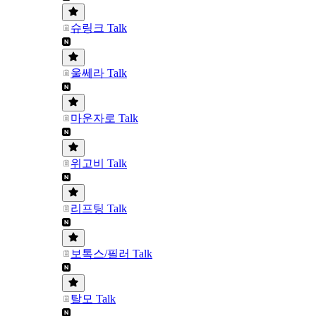
슈링크 Talk
울쎄라 Talk
마운자로 Talk
위고비 Talk
리프팅 Talk
보톡스/필러 Talk
탈모 Talk