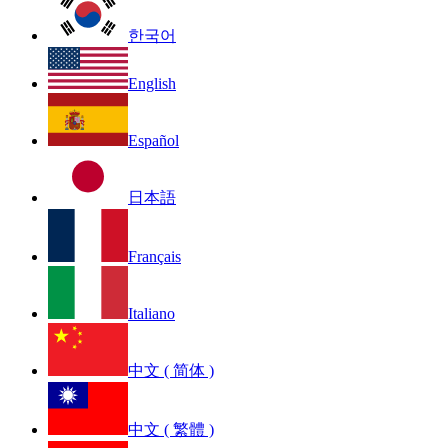
한국어
English
Español
日本語
Français
Italiano
中文 ( 简体 )
中文 ( 繁體 )