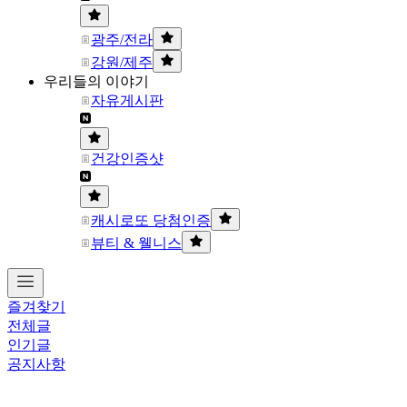
광주/전라
강원/제주
우리들의 이야기
자유게시판
건강인증샷
캐시로또 당첨인증
뷰티 & 웰니스
즐겨찾기
전체글
인기글
공지사항