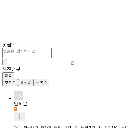
댓글
9
사진첨부
등록
추천순
최신순
등록순
안레몬
저는 평소보다 과하게 머리 빠지는게 느껴질때 확 위기감이 느