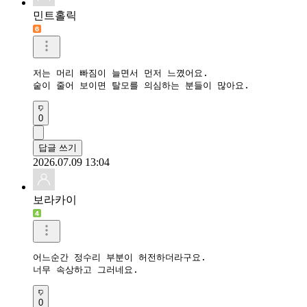
민트홀릭
저는 머리 빠짐이 늘면서 먼저 느꼈어요.

숱이 줄어 보이면 탈모를 의심하는 분들이 많아요.
0
답글 쓰기
2026.07.09 13:04
보라카이
어느순간 정수리 부분이 허전하더라구요.

너무 속상하고 그러네요.
0