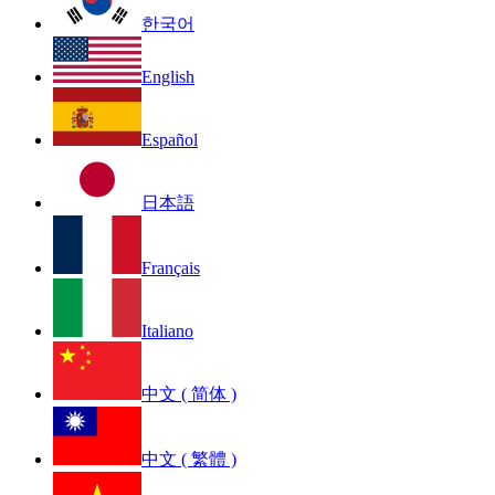
한국어
English
Español
日本語
Français
Italiano
中文 ( 简体 )
中文 ( 繁體 )