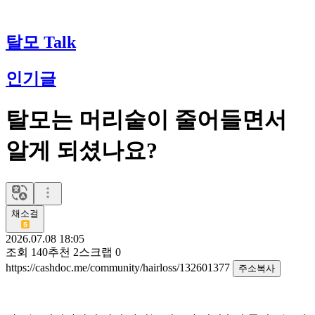
탈모 Talk
인기글
탈모는 머리숱이 줄어들면서
알게 되셨나요?
채소걸
2026.07.08 18:05
조회
140
추천
2
스크랩
0
https://cashdoc.me/community/hairloss/132601377
주소복사