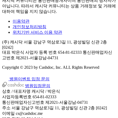
캐시닥 커뮤니티는 통신판매중개자이며 통신판매의 당사자가
아닙니다. 따라서 캐시닥 커뮤니티는 상품 거래정보 및 거래에
대하여 책임을 지지 않습니다.
이용약관
개인정보처리방침
위치기반 서비스 이용 약관
(주) 캐시닥
서울 강남구 역삼로3길 11, 광성빌딩 신관 2층
[0242]
대표 박은식
사업자 등록 번호 654-81-02333
통신판매업자신
고번호 제2021-서울강남-04731
Copyright © 2023 by Cashdoc, Inc. ALL Rights Reserved
병원이벤트 입점 문의
병원입점문의
상호 / 대표자명
캐시닥 / 박은식
사업자등록번호
654-81-02333
통신판매업자신고번호
제2021-서울강남-04731
주소
서울 강남구 역삼로3길 11, 광성빌딩 신관 2층 [0242]
이메일
cs@cashdoc.me