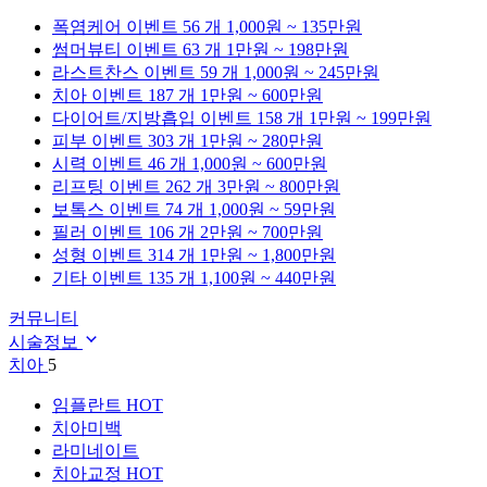
폭염케어
이벤트 56 개
1,000원 ~ 135만원
썸머뷰티
이벤트 63 개
1만원 ~ 198만원
라스트찬스
이벤트 59 개
1,000원 ~ 245만원
치아
이벤트 187 개
1만원 ~ 600만원
다이어트/지방흡입
이벤트 158 개
1만원 ~ 199만원
피부
이벤트 303 개
1만원 ~ 280만원
시력
이벤트 46 개
1,000원 ~ 600만원
리프팅
이벤트 262 개
3만원 ~ 800만원
보톡스
이벤트 74 개
1,000원 ~ 59만원
필러
이벤트 106 개
2만원 ~ 700만원
성형
이벤트 314 개
1만원 ~ 1,800만원
기타
이벤트 135 개
1,100원 ~ 440만원
커뮤니티
시술정보
치아
5
임플란트
HOT
치아미백
라미네이트
치아교정
HOT