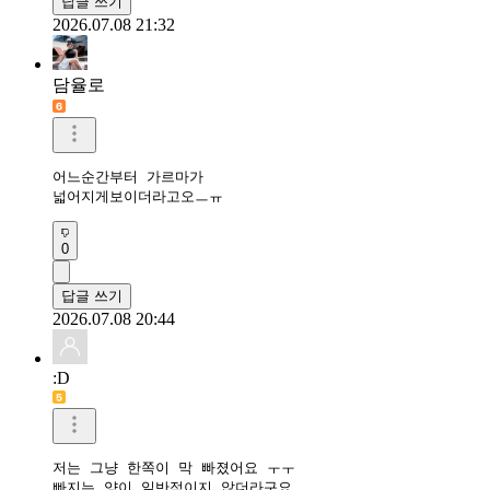
답글 쓰기
2026.07.08 21:32
담율로
어느순간부터 가르마가

넓어지게보이더라고오ㅡㅠ
0
답글 쓰기
2026.07.08 20:44
:D
저는 그냥 한쪽이 막 빠졌어요 ㅜㅜ

빠지는 양이 일반적이지 않더라구요 
