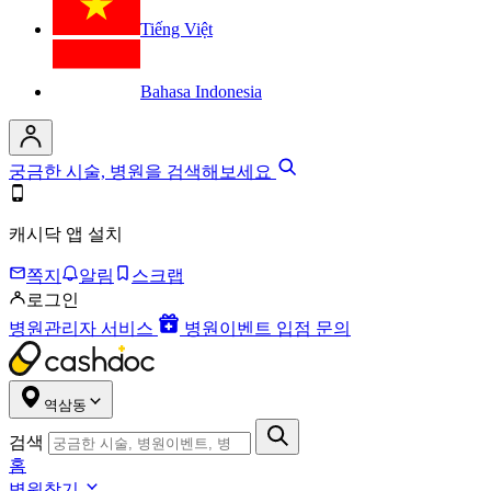
Tiếng Việt
Bahasa Indonesia
궁금한 시술, 병원을 검색해보세요
캐시닥 앱 설치
쪽지
알림
스크랩
로그인
병원관리자 서비스
병원이벤트 입점 문의
역삼동
검색
홈
병원찾기