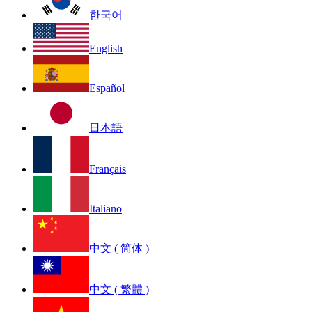
한국어
English
Español
日本語
Français
Italiano
中文 ( 简体 )
中文 ( 繁體 )