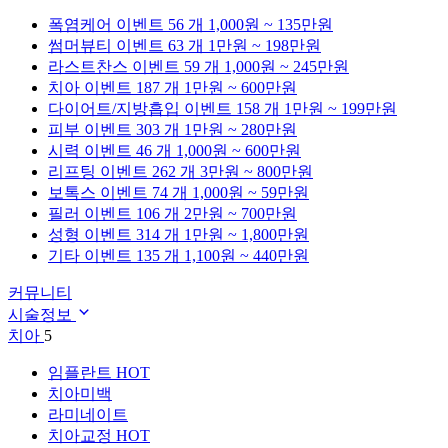
폭염케어
이벤트 56 개
1,000원 ~ 135만원
썸머뷰티
이벤트 63 개
1만원 ~ 198만원
라스트찬스
이벤트 59 개
1,000원 ~ 245만원
치아
이벤트 187 개
1만원 ~ 600만원
다이어트/지방흡입
이벤트 158 개
1만원 ~ 199만원
피부
이벤트 303 개
1만원 ~ 280만원
시력
이벤트 46 개
1,000원 ~ 600만원
리프팅
이벤트 262 개
3만원 ~ 800만원
보톡스
이벤트 74 개
1,000원 ~ 59만원
필러
이벤트 106 개
2만원 ~ 700만원
성형
이벤트 314 개
1만원 ~ 1,800만원
기타
이벤트 135 개
1,100원 ~ 440만원
커뮤니티
시술정보
치아
5
임플란트
HOT
치아미백
라미네이트
치아교정
HOT