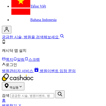
Tiếng Việt
Bahasa Indonesia
궁금한 시술, 병원을 검색해보세요
캐시닥 앱 설치
쪽지
알림
스크랩
로그인
병원관리자 서비스
병원이벤트 입점 문의
역삼동
검색
홈
병원찾기