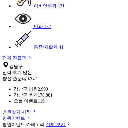
이비인후과
131
안과
132
통증/재활과
41
전체 진료과
강남구
진짜 후기 많은
병원 한눈에 비교
강남구 병원
2,990
강남구 후기
178,881
오늘 이벤트
119
병원찾기 시작
병원이벤트
병원이벤트 카테고리
전체 보기