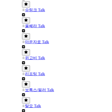
슈링크 Talk
울쎄라 Talk
마운자로 Talk
위고비 Talk
리프팅 Talk
보톡스/필러 Talk
탈모 Talk