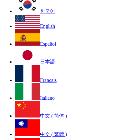
한국어
English
Español
日本語
Français
Italiano
中文 ( 简体 )
中文 ( 繁體 )