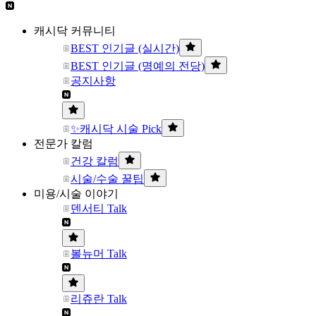
캐시닥 커뮤니티
BEST 인기글 (실시간)
BEST 인기글 (명예의 전당)
공지사항
✨캐시닥 시술 Pick
전문가 칼럼
건강 칼럼
시술/수술 꿀팁
미용/시술 이야기
덴서티 Talk
볼뉴머 Talk
리쥬란 Talk