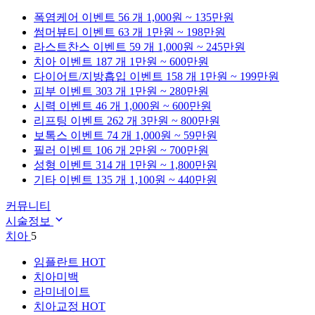
폭염케어
이벤트 56 개
1,000원 ~ 135만원
썸머뷰티
이벤트 63 개
1만원 ~ 198만원
라스트찬스
이벤트 59 개
1,000원 ~ 245만원
치아
이벤트 187 개
1만원 ~ 600만원
다이어트/지방흡입
이벤트 158 개
1만원 ~ 199만원
피부
이벤트 303 개
1만원 ~ 280만원
시력
이벤트 46 개
1,000원 ~ 600만원
리프팅
이벤트 262 개
3만원 ~ 800만원
보톡스
이벤트 74 개
1,000원 ~ 59만원
필러
이벤트 106 개
2만원 ~ 700만원
성형
이벤트 314 개
1만원 ~ 1,800만원
기타
이벤트 135 개
1,100원 ~ 440만원
커뮤니티
시술정보
치아
5
임플란트
HOT
치아미백
라미네이트
치아교정
HOT