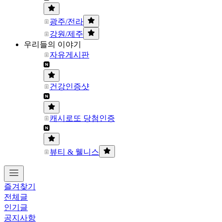
광주/전라
강원/제주
우리들의 이야기
자유게시판
건강인증샷
캐시로또 당첨인증
뷰티 & 웰니스
즐겨찾기
전체글
인기글
공지사항