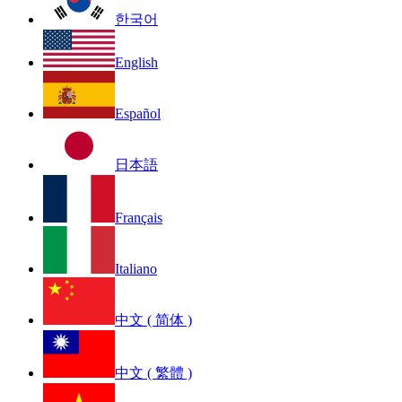
한국어
English
Español
日本語
Français
Italiano
中文 ( 简体 )
中文 ( 繁體 )