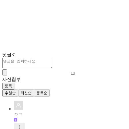
댓글
31
사진첨부
등록
추천순
최신순
등록순
ㅇㄱ