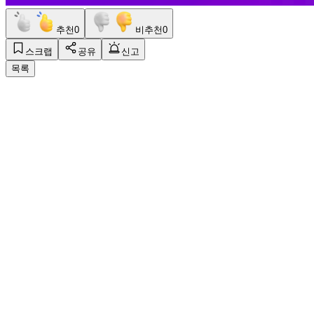
추천
0
비추천
0
스크랩
공유
신고
목록