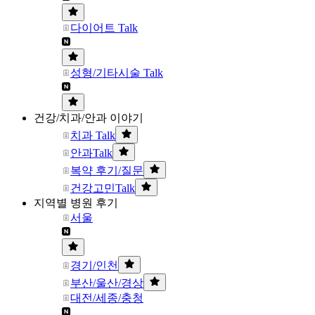
다이어트 Talk
성형/기타시술 Talk
건강/치과/안과 이야기
치과 Talk
안과Talk
복약 후기/질문
건강고민Talk
지역별 병원 후기
서울
경기/인천
부산/울산/경상
대전/세종/충청