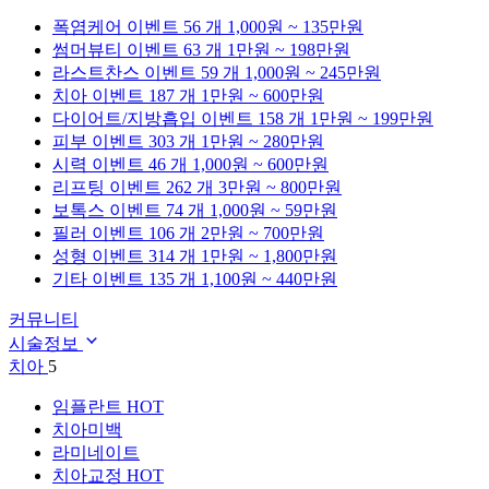
폭염케어
이벤트 56 개
1,000원 ~ 135만원
썸머뷰티
이벤트 63 개
1만원 ~ 198만원
라스트찬스
이벤트 59 개
1,000원 ~ 245만원
치아
이벤트 187 개
1만원 ~ 600만원
다이어트/지방흡입
이벤트 158 개
1만원 ~ 199만원
피부
이벤트 303 개
1만원 ~ 280만원
시력
이벤트 46 개
1,000원 ~ 600만원
리프팅
이벤트 262 개
3만원 ~ 800만원
보톡스
이벤트 74 개
1,000원 ~ 59만원
필러
이벤트 106 개
2만원 ~ 700만원
성형
이벤트 314 개
1만원 ~ 1,800만원
기타
이벤트 135 개
1,100원 ~ 440만원
커뮤니티
시술정보
치아
5
임플란트
HOT
치아미백
라미네이트
치아교정
HOT