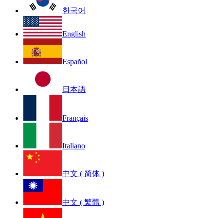
한국어
English
Español
日本語
Français
Italiano
中文 ( 简体 )
中文 ( 繁體 )