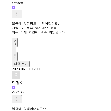
aettaett
불금에 치킨정도는 먹어줘야죠.

신랑분이 뭘좀 아시네요 ㅎㅎ

저두 어제 치킨에 맥주 먹었답니다
0
1
답글 쓰기
2023.06.10 06:00
민경이
작성자
불금에 치맥이더라구요 
