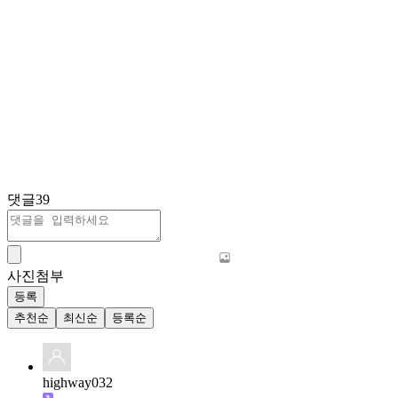
댓글
39
사진첨부
등록
추천순
최신순
등록순
highway032