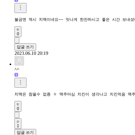
불금엔 역시 치맥이네요~~ 맛나게 한잔하시고 좋은 시간 보내셨
0
답글 쓰기
2023.06.10 20:19
^^
치맥은 참을수 없죵 ㅎ 맥주마심 치킨이 생각나고 치킨먹음 맥
0
1
답글 쓰기