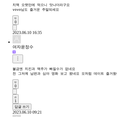
치맥 오랫만에 먹으니 맛나더라구요 

vovo님도 즐거운 주말되세요
0
2023.06.10 16:35
여자윤정수
불금엔 치킨과 맥주가 빠질수가 없네요

전 그저께 남편과 심야 영화 보고 왔네요 모처럼 데이트 즐거웠
0
1
답글 쓰기
2023.06.10 09:21