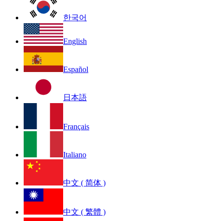
한국어
English
Español
日本語
Français
Italiano
中文 ( 简体 )
中文 ( 繁體 )