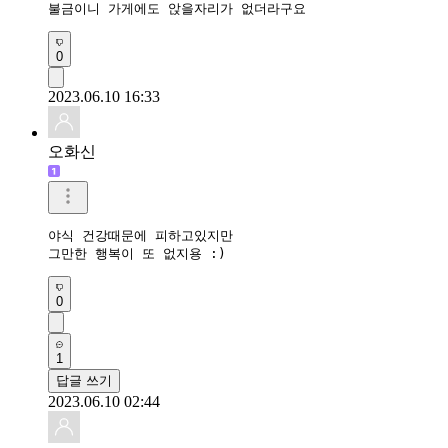
불금이니 가게에도 앉을자리가 없더라구요
0
2023.06.10 16:33
오화신
야식 건강때문에 피하고있지만 

그만한 행복이 또 없지용 :)
0
1
답글 쓰기
2023.06.10 02:44