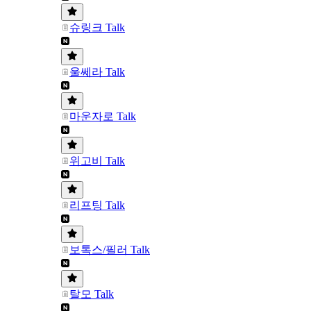
슈링크 Talk
울쎄라 Talk
마운자로 Talk
위고비 Talk
리프팅 Talk
보톡스/필러 Talk
탈모 Talk