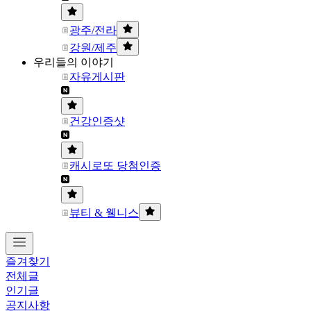
광주/전라
강원/제주
우리들의 이야기
자유게시판
건강인증샷
캐시로또 당첨인증
뷰티 & 웰니스
즐겨찾기
전체글
인기글
공지사항