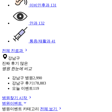
이비인후과
131
안과
132
통증/재활과
41
전체 진료과
강남구
진짜 후기 많은
병원 한눈에 비교
강남구 병원
2,990
강남구 후기
178,883
오늘 이벤트
119
병원찾기 시작
병원이벤트
병원이벤트 카테고리
전체 보기