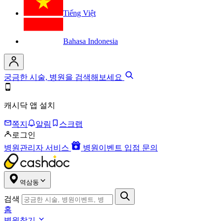
Tiếng Việt
Bahasa Indonesia
궁금한 시술, 병원을 검색해보세요
캐시닥 앱 설치
쪽지
알림
스크랩
로그인
병원관리자 서비스
병원이벤트 입점 문의
역삼동
검색
홈
병원찾기