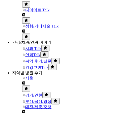
다이어트 Talk
성형/기타시술 Talk
건강/치과/안과 이야기
치과 Talk
안과Talk
복약 후기/질문
건강고민Talk
지역별 병원 후기
서울
경기/인천
부산/울산/경상
대전/세종/충청