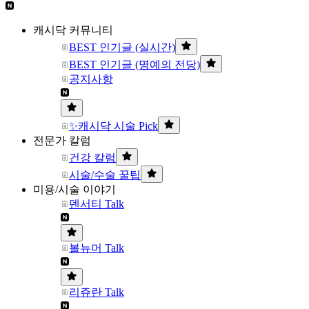
캐시닥 커뮤니티
BEST 인기글 (실시간)
BEST 인기글 (명예의 전당)
공지사항
✨캐시닥 시술 Pick
전문가 칼럼
건강 칼럼
시술/수술 꿀팁
미용/시술 이야기
덴서티 Talk
볼뉴머 Talk
리쥬란 Talk