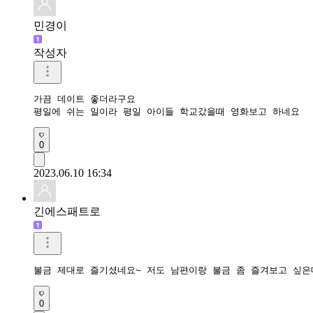
민경이
작성자
가끔 데이트 좋더라구요 

평일에 쉬는 일이라 평일 아이들 학교갔을때 영화보고 하네요
0
2023.06.10 16:34
긴에스패트로
불금 제대로 즐기셨네요~ 저도 남편이랑 불금 좀 즐겨보고 싶은
0