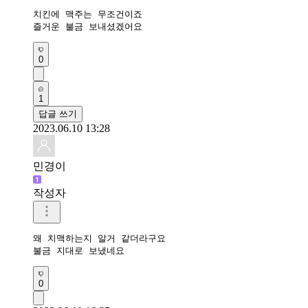
치킨에 맥주는 무조건이죠

즐거운 불금 보내셨겠어요
0
1
답글 쓰기
2023.06.10 13:28
민경이
작성자
왜 치맥하는지 알거 같더라구요 

불금 지대로 보냈네요
0