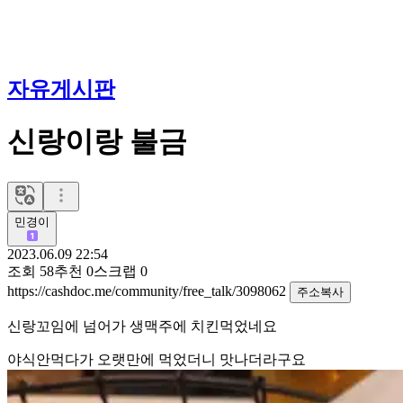
자유게시판
신랑이랑 불금
민경이
2023.06.09 22:54
조회
58
추천
0
스크랩
0
https://cashdoc.me/community/free_talk/3098062
주소복사
신랑꼬임에 넘어가 생맥주에 치킨먹었네요
야식안먹다가 오랫만에 먹었더니 맛나더라구요