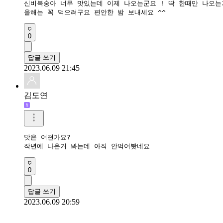
신비복숭아 너무 맛있는데 이제 나오는군요 ! 딱 한때만 나오는
올해는 꼭 먹으려구요 편안한 밤 보내세요 ^^
0
답글 쓰기
2023.06.09 21:45
김도연
맛은 어떤가요?

작년에 나온거 봐는데 아직 안먹어봣네요 
0
답글 쓰기
2023.06.09 20:59