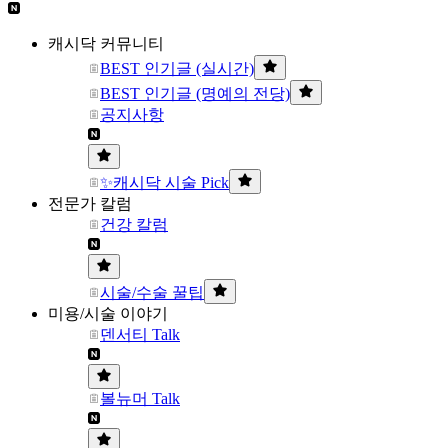
캐시닥 커뮤니티
BEST 인기글 (실시간)
BEST 인기글 (명예의 전당)
공지사항
✨캐시닥 시술 Pick
전문가 칼럼
건강 칼럼
시술/수술 꿀팁
미용/시술 이야기
덴서티 Talk
볼뉴머 Talk