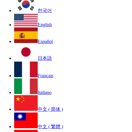
한국어
English
Español
日本語
Français
Italiano
中文 ( 简体 )
中文 ( 繁體 )