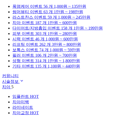
폭염케어
이벤트 56 개
1,000원 ~ 135만원
썸머뷰티
이벤트 63 개
1만원 ~ 198만원
라스트찬스
이벤트 59 개
1,000원 ~ 245만원
치아
이벤트 187 개
1만원 ~ 600만원
다이어트/지방흡입
이벤트 158 개
1만원 ~ 199만원
피부
이벤트 303 개
1만원 ~ 280만원
시력
이벤트 46 개
1,000원 ~ 600만원
리프팅
이벤트 262 개
3만원 ~ 800만원
보톡스
이벤트 74 개
1,000원 ~ 59만원
필러
이벤트 106 개
2만원 ~ 700만원
성형
이벤트 314 개
1만원 ~ 1,800만원
기타
이벤트 135 개
1,100원 ~ 440만원
커뮤니티
시술정보
치아
5
임플란트
HOT
치아미백
라미네이트
치아교정
HOT