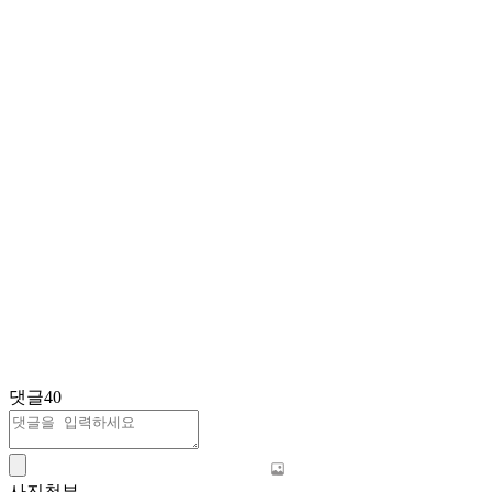
댓글
40
사진첨부