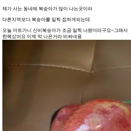
제가 사는 동네에 복숭아가 많이 나는곳이라
다른지역보다 복숭아를 일찍 접하게되는데
오늘 마트가니 신비복숭아가 조금 일찍 나왔더라구요~그래서
한팩샀어요 이제 막 나온거라 비싸네용