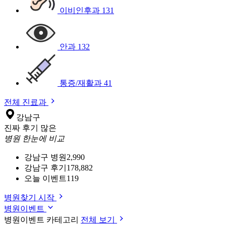
이비인후과
131
안과
132
통증/재활과
41
전체 진료과
강남구
진짜 후기 많은
병원 한눈에 비교
강남구 병원
2,990
강남구 후기
178,882
오늘 이벤트
119
병원찾기 시작
병원이벤트
병원이벤트 카테고리
전체 보기