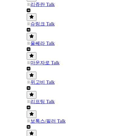
리쥬란 Talk
슈링크 Talk
울쎄라 Talk
마운자로 Talk
위고비 Talk
리프팅 Talk
보톡스/필러 Talk