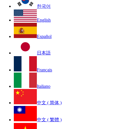
한국어
English
Español
日本語
Français
Italiano
中文 ( 简体 )
中文 ( 繁體 )