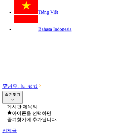
Tiếng Việt
Bahasa Indonesia
🏆
커뮤니티 랭킹
즐겨찾기
게시판 제목의
아이콘을 선택하면
즐겨찾기에 추가됩니다.
전체글