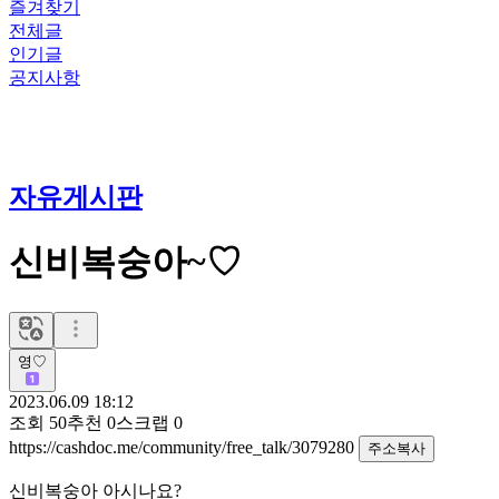
즐겨찾기
전체글
인기글
공지사항
자유게시판
신비복숭아~♡
영♡
2023.06.09 18:12
조회
50
추천
0
스크랩
0
https://cashdoc.me/community/free_talk/3079280
주소복사
신비복숭아 아시나요?