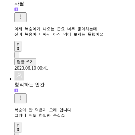
사팔
이제 복숭아가 나오는 군요 너무 좋아하는데 

신비 복숭아 비싸서 아직 먹어 보지는 못했어요 
0
답글 쓰기
2023.06.10 00:41
창작하는 인간
복숭아 안 먹은지 오래 입니다

그러니 저도 한입만 주십쇼
0