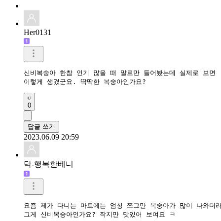
Her0131
신비복숭아 한참 인기 많을 때 말로만 들어봤는데 실제로 보면

이렇게 생겼군요. 딱딱한 복숭아인가요? 
0
답글 쓰기
2023.06.09 20:59
닥-행복한베니
요즘 제가 다니는 마트에는 엄청 쪼그만 복숭아가 많이 나와더라
그게 신비복숭아인가요? 작지만 맛있어 보여요 ㅋ