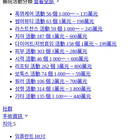
醫院活動分類
查看全部
폭염케어
活動 56 個
1,000一 ~ 135萬元
썸머뷰티
活動 63 個
1萬元 ~ 198萬元
라스트찬스
活動 59 個
1,000一 ~ 245萬元
치아
活動 187 個
1萬元 ~ 600萬元
다이어트/지방흡입
活動 158 個
1萬元 ~ 199萬元
피부
活動 303 個
1萬元 ~ 280萬元
시력
活動 46 個
1,000一 ~ 600萬元
리프팅
活動 262 個
3萬元 ~ 800萬元
보톡스
活動 74 個
1,000一 ~ 59萬元
필러
活動 106 個
2萬元 ~ 700萬元
성형
活動 314 個
1萬元 ~ 1,800萬元
기타
活動 135 個
1,100一 ~ 440萬元
社群
手術資訊
치아
5
임플란트
HOT