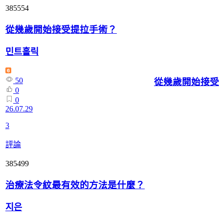
385554
從幾歲開始接受提拉手術？
민트홀릭
50
從幾歲開始接受
0
0
26.07.29
3
評論
385499
治療法令紋最有效的方法是什麼？
지은