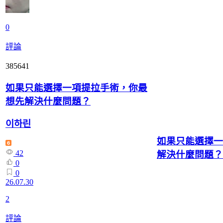
0
評論
385641
如果只能選擇一項提拉手術，你最
想先解決什麼問題？
이하린
如果只能選擇一
42
解決什麼問題？
0
0
26.07.30
2
評論