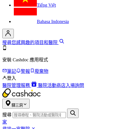
Tiếng Việt
Bahasa Indonesia
搜尋您感興趣的項目和醫院
安裝 Cashdoc 應用程式
筆記
警報
廢棄物
登入
醫院管理服務
醫院活動商店入場詢問
驛三洞
搜尋
家
尋找一家醫院