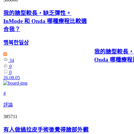
我的臉型較長，缺乏彈性。
InMode 和 Onda 哪種療程比較適
合我？
행복한일상
我的臉型較長，缺
Onda 哪種療
34
0
0
26.08.05
4
評論
385711
有人做過拉皮手術後覺得臉部外觀