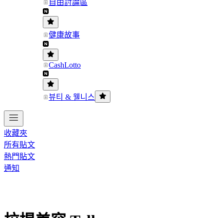
自由討論區
健康故事
CashLotto
뷰티 & 웰니스
收藏夾
所有貼文
熱門貼文
通知