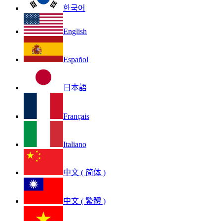
한국어
English
Español
日本語
Français
Italiano
中文 ( 简体 )
中文 ( 繁體 )