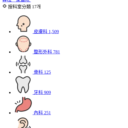
按科室分類
17개
皮膚科
1,509
整形外科
781
骨科
125
牙科
909
內科
251