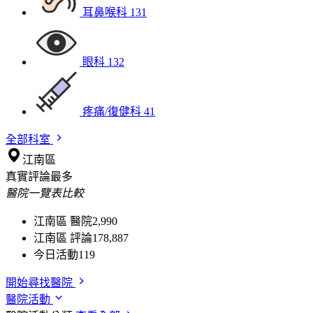
耳鼻喉科
131
眼科
132
疼痛/復健科
41
全部科室
江南區
真實評論最多
醫院一覽表比較
江南區 醫院
2,990
江南區 評論
178,887
今日活動
119
開始尋找醫院
醫院活動