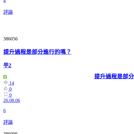
4
評論
386056
提升過程是部分進行的嗎？
쭈2
提升過程是部分
14
0
0
26.08.06
6
評論
386006