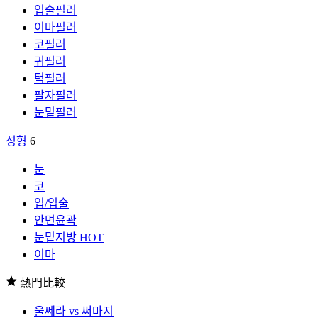
입술필러
이마필러
코필러
귀필러
턱필러
팔자필러
눈밑필러
성형
6
눈
코
입/입술
안면윤곽
눈밑지방
HOT
이마
熱門比較
울쎄라 vs 써마지