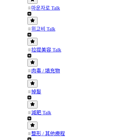
마운자로 Talk
위고비 Talk
拉提美容 Talk
肉毒 / 填充物
掉髮
減肥 Talk
整形 / 其他療程