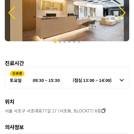
보
진료시간
진료중
토요일
09:30 ~ 15:30
(점심 13:00 ~ 14:00)
위치
서울 서초구 서초대로77길 17 (서초동, BLOCK77) 6층
의사정보