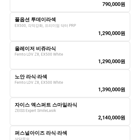
790,000
원
풀옵션 투데이라섹
EX500, 각막강화, 프리미엄 닥터 PRP
1,290,000
원
올레이저 비쥬라식
Femto LDV Z8, EX500 White
1,290,000
원
노안 라식·라섹
Femto LDV Z8, EX500 White
1,390,000
원
자이스 엑스퍼트 스마일라식
ZEISS Expert SmileLasik
2,140,000
원
퍼스널아이즈 라식·라섹
상담문의