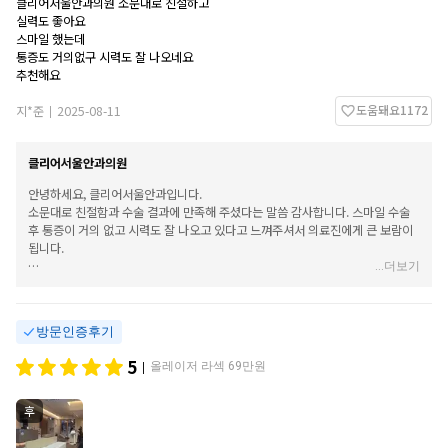
클리어서울안과의원 소문대로 친절하고
실력도 좋아요
스마일 했는데
통증도 거의없구 시력도 잘 나오네요
추천해요
도움돼요
1172
지*준
2025-08-11
|
클리어서울안과의원
안녕하세요, 클리어서울안과입니다.
소문대로 친절함과 수술 결과에 만족해 주셨다는 말씀 감사합니다. 스마일 수술
후 통증이 거의 없고 시력도 잘 나오고 있다고 느껴주셔서 의료진에게 큰 보람이
됩니다.
...
더보기
추천해 주신 점 또한 진심으로 감사드리며, 앞으로도 현재의 좋은 시력이 안정적
으로 유지될 수 있도록 정기적인 검진과 세심한 관리로 도와드리겠습니다. 생활
하시면서 궁금한 점이나 불편한 사항이 있으시면 언제든지 편하게 문의 주세요.
방문인증후기
소중한 후기 남겨주셔서 감사합니다.
5
올레이저 라섹 69만원
|
후