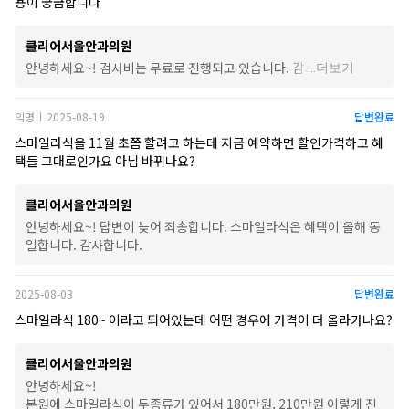
용이 궁금합니다
클리어서울안과의원
안녕하세요~! 검사비는 무료로 진행되고 있습니다. 감사합니다.
...
더보기
익명
2025-08-19
답변완료
|
스마일라식을 11월 초쯤 할려고 하는데 지금 예약하면 할인가격하고 혜
택들 그대로인가요 아님 바뀌나요?
클리어서울안과의원
안녕하세요~! 답변이 늦어 죄송합니다. 스마일라식은 혜택이 올해 동
일합니다. 감사합니다.
2025-08-03
답변완료
스마일라식 180~ 이라고 되어있는데 어떤 경우에 가격이 더 올라가나요?
클리어서울안과의원
안녕하세요~!
본원에 스마일라식이 두종류가 있어서 180만원, 210만원 이렇게 진