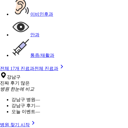
이비인후과
안과
통증/재활과
전체 17개 진료과
전체 진료과
강남구
진짜 후기 많은
병원 한눈에 비교
강남구 병원
—
강남구 후기
—
오늘 이벤트
—
병원 찾기 시작