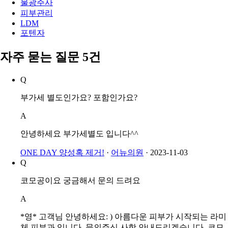
물광주사
피부관리
LDM
포텐자
자주 묻는 질문 5건
Q
부가세 별도인가요? 포함인가요?
A
안녕하세요 부가세별도 입니다^^
ONE DAY 양성혹 제거!
·
어뉴의원
·
2023-11-03
Q
코모공이요 궁금해서 문의 드려요
A
*영* 고객님 안녕하세요: ) 아름다운 피부가 시작되는 라미
체 피부과 입니다. 문의주신 사항 안내드리겠습니다. 코모