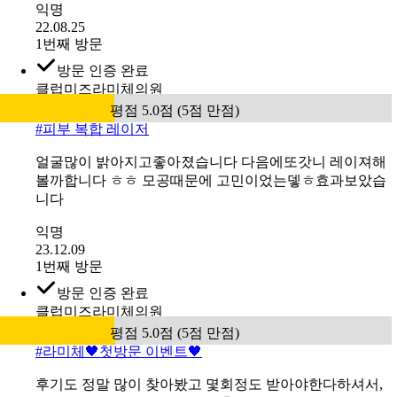
익명
22.08.25
1번째 방문
방문 인증 완료
클럽미즈라미체의원
평점 5.0점 (5점 만점)
#
피부 복합 레이저
얼굴많이 밝아지고좋아졌습니다 다음에또갓니 레이져해
볼까합니다 ㅎㅎ 모공때문에 고민이었는뎋ㅎ효과보았습
니다
익명
23.12.09
1번째 방문
방문 인증 완료
클럽미즈라미체의원
평점 5.0점 (5점 만점)
#
라미체🖤첫방문 이벤트🖤
후기도 정말 많이 찾아봤고 몇회정도 받아야한다하셔서,