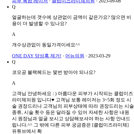
피부 복합 레이저
·
클럽미즈라미체의원
·
2023-09-08
Q
얼굴하는데 갯수에 상관없이 금액이 같은가요? 많으면 비
용이 더 발생할 수 있나요?
A
개수상관없이 동일가격이세요^^
ONE DAY 양성혹 제거!
·
어뉴의원
·
2023-03-29
Q
코모공 블랙헤드는 몇번 받아야 되나요?
A
고객님 안녕하세요 : ) 아름다운 피부가 시작되는 클럽미즈
라미체의원 입니다♥ 고객님 보통 레이저는 3~5회 정도 시
술 권장드리나 고객님의 피부상태에 따라 권장드리는 시술
종류, 시술 횟수 등은 달라질 수 있어 자세한 사항은 내원
시 원장님과 얼굴 보시고 상담해보셔야 하는 사항 안내드
립니다.^^ 그 밖에 다른 피부 궁금증은 [클럽미즈라미체]
유튜브에서 확