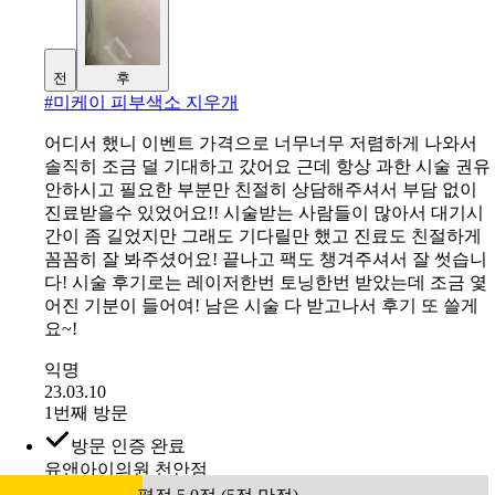
전
후
#
미케이 피부색소 지우개
어디서 했니 이벤트 가격으로 너무너무 저렴하게 나와서
솔직히 조금 덜 기대하고 갔어요 근데 항상 과한 시술 권유
안하시고 필요한 부분만 친절히 상담해주셔서 부담 없이
진료받을수 있었어요!! 시술받는 사람들이 많아서 대기시
간이 좀 길었지만 그래도 기다릴만 했고 진료도 친절하게
꼼꼼히 잘 봐주셨어요! 끝나고 팩도 챙겨주셔서 잘 썻습니
다! 시술 후기로는 레이저한번 토닝한번 받았는데 조금 옃
어진 기분이 들어여! 남은 시술 다 받고나서 후기 또 쓸게
요~!
익명
23.03.10
1번째 방문
방문 인증 완료
유앤아이의원 천안점