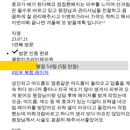
효과가 배가 된다해요 점점환해지는 피부를 느끼며 선크림
은 필수로 바르고 있고 원장님과 관리사님들 친절하고 꼼
꼼하게 잘 관리해주시고 이벤트가라서 가격도 착하고 해서
이번10회 끝나면 겨울에 또 받을계획 입니다^^
익명
23.07.21
1번째 방문
방문 인증 완료
클럽미즈라미체의원
평점 5.0점 (5점 만점)
#
피부 복합 레이저
성인되고 여드름도 염증같은 여드름이 올라오고 압출을 계
속 하다 보니까 흉터나 자국 색소가 많이 생겨서 피부과 오
게 됬어요 원장님이랑 상담 후에 레이저를 받게 되었는데
모공, 여드름, 색소 등 에 효과가 있는 디알티 프락셀 네오
빔 레이저를 받았어요 프락 셀이 아프다고 들었어서 걱정
했는데 마취크림바르고 하니까 생각 보다 아프진 않았어요
원장님께서 시술도 꼼꼼히 해주서서좋았어요