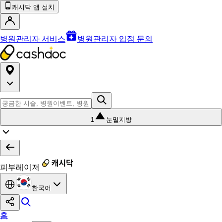
캐시닥 앱 설치
병원관리자 서비스
병원관리자 입점 문의
1
눈밑지방
피부레이저
한국어
홈