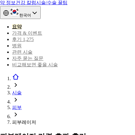
약 정보
건강 칼럼
시술/수술 꿀팁
한국어
요약
가격 & 이벤트
후기 1,275
병원
관련 시술
자주 묻는 질문
비교해보면 좋을 시술
시술
피부
피부레이저