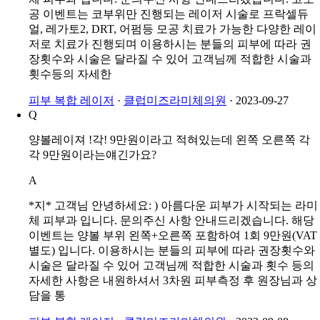
공 이벤트는 코부위만 진행되는 레이저 시술로 프락셀듀
얼, 레가토2, DRT, 어펌등 모공 치료가 가능한 다양한 레이
저로 치료가 진행되며 이용하시는 분들의 피부에 따라 권
장횟수와 시술은 달라질 수 있어 고객님께 적합한 시술과
횟수등의 자세한
피부 복합 레이저
·
클럽미즈라미체의원
·
2023-09-27
Q
양볼레이져 !각! 9만원이라고 적혀있는데 왼쪽 오른쪽 각
각 9만원이라는얘긴가요?
A
*지* 고객님 안녕하세요: ) 아름다운 피부가 시작되는 라미
체 피부과 입니다. 문의주신 사항 안내드리겠습니다. 해당
이벤트는 양볼 부위 왼쪽+오른쪽 포함하여 1회 9만원(VAT
별도) 입니다. 이용하시는 분들의 피부에 따라 권장횟수와
시술은 달라질 수 있어 고객님께 적합한 시술과 횟수 등의
자세한 사항은 내원하셔서 3차원 피부측정 후 원장님과 상
담을 통