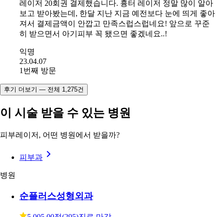
레이저 20회권 결제했습니다. 흉터 레이저 정말 많이 알아
보고 받아봤는데, 한달 지난 지금 예전보다 눈에 띄게 좋아
져서 결제금액이 안깝고 만족스럽스럽네요! 앞으로 꾸준
히 받으면서 아기피부 꼭 됐으면 좋겠네요..!
익명
23.04.07
1번째 방문
후기 더보기 — 전체 1,275건
이 시술 받을 수 있는 병원
피부레이저, 어떤 병원에서 받을까?
피부과
병원
순플러스성형외과
5.00
5.00점
(
295
)
진료 마감