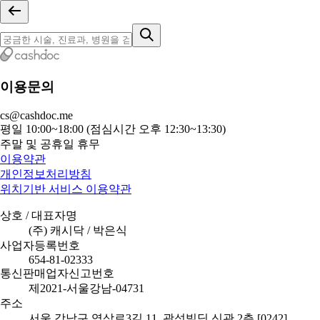
이용문의
cs@cashdoc.me
평일 10:00~18:00 (점심시간 오후 12:30~13:30)
주말 및 공휴일 휴무
이용약관
개인정보처리방침
위치기반 서비스 이용약관
상호 / 대표자명
(주) 캐시닥 / 박은식
사업자등록번호
654-81-02333
통신판매업자신고번호
제2021-서울강남-04731
주소
서울 강남구 역삼로3길 11, 광성빌딩 신관 2층 [0242]