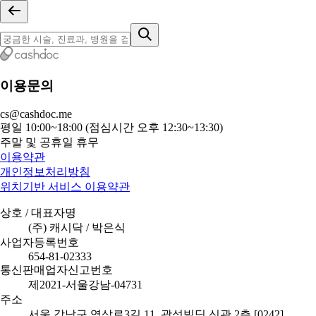
이용문의
cs@cashdoc.me
평일 10:00~18:00 (점심시간 오후 12:30~13:30)
주말 및 공휴일 휴무
이용약관
개인정보처리방침
위치기반 서비스 이용약관
상호 / 대표자명
(주) 캐시닥 / 박은식
사업자등록번호
654-81-02333
통신판매업자신고번호
제2021-서울강남-04731
주소
서울 강남구 역삼로3길 11, 광성빌딩 신관 2층 [0242]