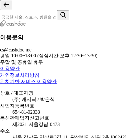
이용문의
cs@cashdoc.me
평일 10:00~18:00 (점심시간 오후 12:30~13:30)
주말 및 공휴일 휴무
이용약관
개인정보처리방침
위치기반 서비스 이용약관
상호 / 대표자명
(주) 캐시닥 / 박은식
사업자등록번호
654-81-02333
통신판매업자신고번호
제2021-서울강남-04731
주소
서울 강남구 역삼로3길 11, 광성빌딩 신관 2층 [06242]