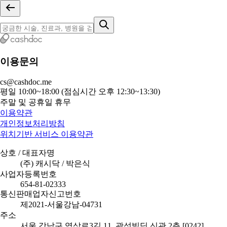
이용문의
cs@cashdoc.me
평일 10:00~18:00 (점심시간 오후 12:30~13:30)
주말 및 공휴일 휴무
이용약관
개인정보처리방침
위치기반 서비스 이용약관
상호 / 대표자명
(주) 캐시닥 / 박은식
사업자등록번호
654-81-02333
통신판매업자신고번호
제2021-서울강남-04731
주소
서울 강남구 역삼로3길 11, 광성빌딩 신관 2층 [0242]