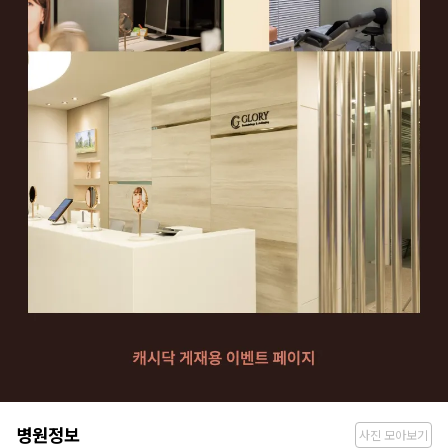
병
병원정보
사진 모아보기