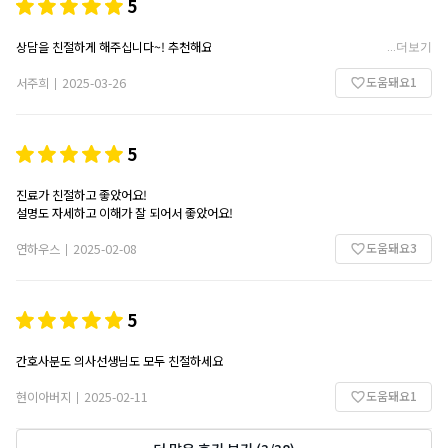
5
상담을 친절하게 해주십니다~! 추천해요
...
더보기
도움돼요
1
서주희
2025-03-26
|
5
진료가 친절하고 좋았어요!
설명도 자세하고 이해가 잘 되어서 좋았어요!
도움돼요
3
연하우스
2025-02-08
|
5
간호사분도 의사선생님도 모두 친절하세요
도움돼요
1
현이아버지
2025-02-11
|